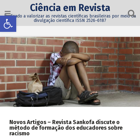
Ciência em Revista
Abrir a barra de ferramentas
Dedicado a valorizar as revistas científicas brasileiras por meio da
divulgação científica ISSN 2526-6187
Novos Artigos – Revista Sankofa discute o
método de formação dos educadores sobre
racismo