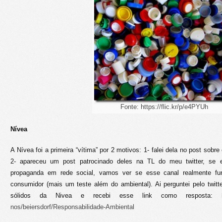
Fonte: https://flic.kr/p/e4PYUh
Nívea
A Nívea foi a primeira “vítima” por 2 motivos: 1- falei dela no post sob
2- apareceu um post patrocinado deles na TL do meu twitter, se e
propaganda em rede social, vamos ver se esse canal realmente fu
consumidor (mais um teste além do ambiental). Ai perguntei pelo twitte
sólidos da Nivea e recebi esse link como resposta:
nos/beiersdorf/Responsabilidade-Ambiental