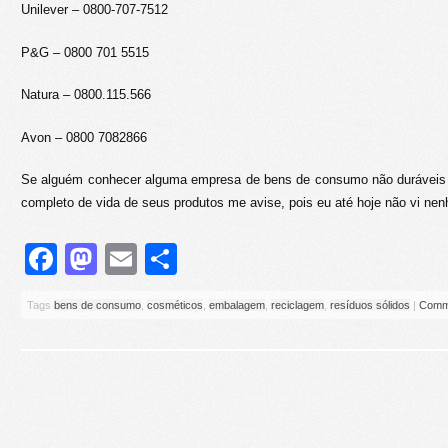
Unilever – 0800-707-7512
P&G – 0800 701 5515
Natura – 0800.115.566
Avon – 0800 7082866
Se alguém conhecer alguma empresa de bens de consumo não duráveis 
completo de vida de seus produtos me avise, pois eu até hoje não vi ne
Facebook
Mastodon
Email
Share
Tags
bens de consumo
,
cosméticos
,
embalagem
,
reciclagem
,
resíduos sólidos
|
Comm