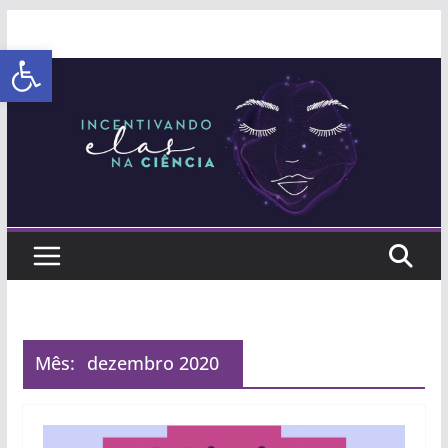
Abrir a barra de ferramentas
Mês:
dezembro 2020