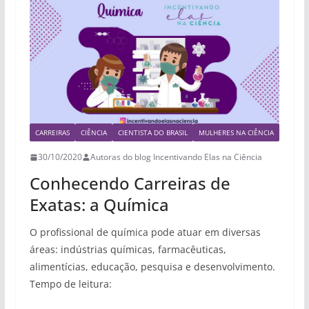
CARREIRAS
CIÊNCIA
CIENTISTA DO BRASIL
MULHERES NA CIÊNCIA
30/10/2020
Autoras do blog Incentivando Elas na Ciência
Conhecendo Carreiras de
Exatas: a Química
O profissional de química pode atuar em diversas
áreas: indústrias químicas, farmacêuticas,
alimentícias, educação, pesquisa e desenvolvimento.
Tempo de leitura: