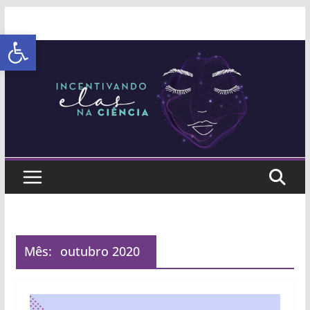
Abrir a barra de ferramentas
Mês:
outubro 2020