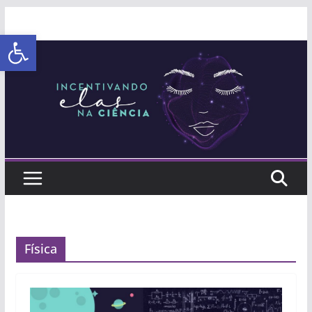
Abrir a barra de ferramentas
Física