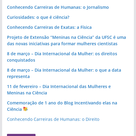
o
m
Conhecendo Carreiras de Humanas: o Jornalismo
o
Curiosidades: o que é ciência?
k
Conhecendo Carreiras de Exatas: a Física
Projeto de Extensão “Meninas na Ciência” da UFSC é uma
das novas iniciativas para formar mulheres cientistas
8 de março – Dia Internacional da Mulher: os direitos
conquistados
8 de março – Dia Internacional da Mulher: o que a data
representa
11 de fevereiro – Dia Internacional das Mulheres e
Meninas na Ciência
Comemoração de 1 ano do Blog Incentivando elas na
Ciência
Conhecendo Carreiras de Humanas: o Direito