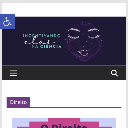
Abrir a barra de ferramentas
Direito