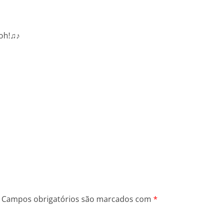
-oh!♫♪
Campos obrigatórios são marcados com
*