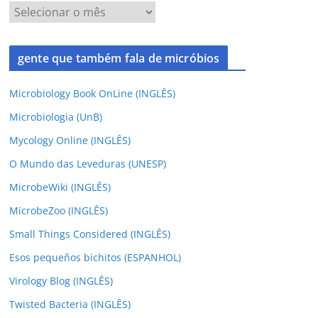
gente que também fala de micróbios
Microbiology Book OnLine (INGLÊS)
Microbiologia (UnB)
Mycology Online (INGLÊS)
O Mundo das Leveduras (UNESP)
MicrobeWiki (INGLÊS)
MicrobeZoo (INGLÊS)
Small Things Considered (INGLÊS)
Esos pequeños bichitos (ESPANHOL)
Virology Blog (INGLÊS)
Twisted Bacteria (INGLÊS)