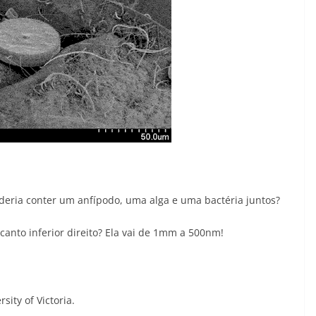
deria conter um anfípodo, uma alga e uma bactéria juntos?
canto inferior direito? Ela vai de 1mm a 500nm!
sity of Victoria.