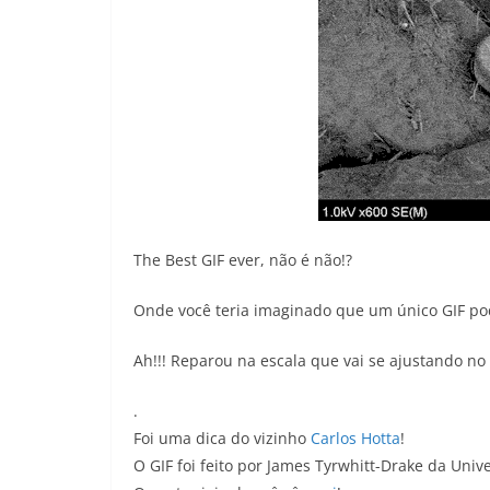
The Best GIF ever, não é não!?
Onde você teria imaginado que um único GIF po
Ah!!! Reparou na escala que vai se ajustando no 
.
Foi uma dica do vizinho
Carlos Hotta
!
O GIF foi feito por James Tyrwhitt-Drake da Univer