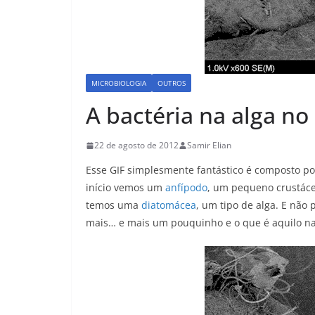
MICROBIOLOGIA
OUTROS
A bactéria na alga no
22 de agosto de 2012
Samir Elian
Esse GIF simplesmente fantástico é composto po
início vemos um
anfípodo
, um pequeno crustác
temos uma
diatomácea
, um tipo de alga. E não
mais… e mais um pouquinho e o que é aquilo na