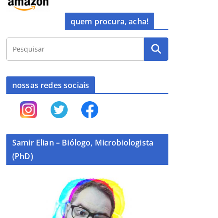
quem procura, acha!
nossas redes sociais
Samir Elian – Biólogo, Microbiologista
(PhD)