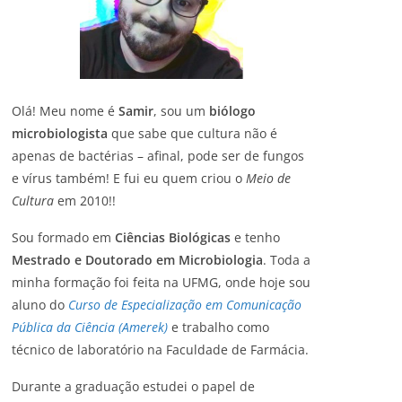
Olá! Meu nome é
Samir
, sou um
biólogo
microbiologista
que sabe que cultura não é
apenas de bactérias – afinal, pode ser de fungos
e vírus também! E fui eu quem criou o
Meio de
Cultura
em 2010!!
Sou formado em
Ciências Biológicas
e tenho
Mestrado e Doutorado em Microbiologia
. Toda a
minha formação foi feita na UFMG, onde hoje sou
aluno do
Curso de Especialização em Comunicação
Pública da Ciência (Amerek)
e trabalho como
técnico de laboratório na Faculdade de Farmácia.
Durante a graduação estudei o papel de