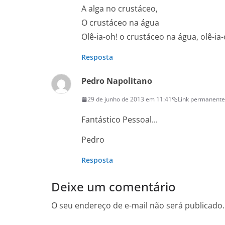
A alga no crustáceo,
O crustáceo na água
Olê-ia-oh! o crustáceo na água, olê-ia
Resposta
Pedro Napolitano
29 de junho de 2013 em 11:41
Link permanente
Fantástico Pessoal...
Pedro
Resposta
Deixe um comentário
O seu endereço de e-mail não será publicado.