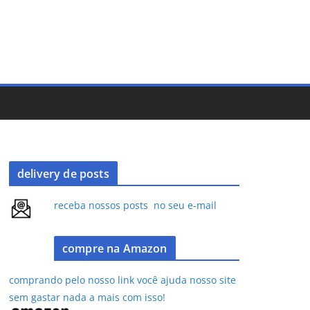
delivery de posts
receba nossos posts no seu e-mail
compre na Amazon
comprando pelo nosso link você ajuda nosso site
sem gastar nada a mais com isso!