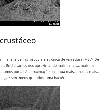
 crustáceo
r imagens de microscopia eletrônica de varredura (MEV). De
eo… Então vamos nos aproximando mais… mais… mais… e
 paramos por aí! A aproximação continua mais… mais… mais..
 alga? Sim, meus queridos, uma bactéria!