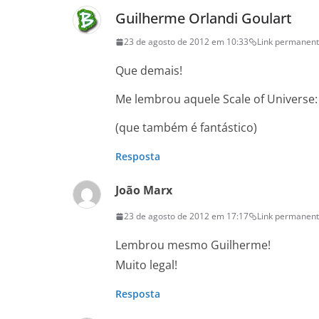
Guilherme Orlandi Goulart
23 de agosto de 2012 em 10:33
Link permanen
Que demais!
Me lembrou aquele Scale of Universe: 
(que também é fantástico)
Resposta
João Marx
23 de agosto de 2012 em 17:17
Link permanen
Lembrou mesmo Guilherme!
Muito legal!
Resposta