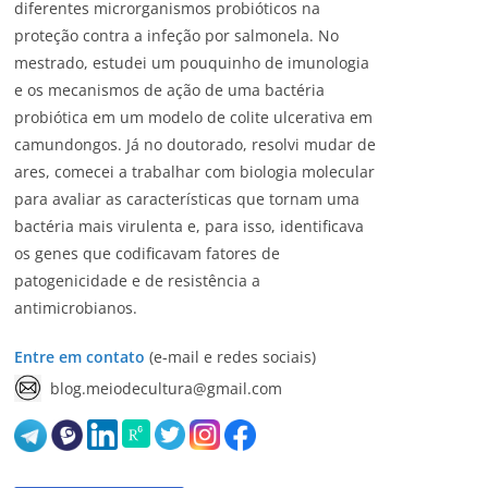
diferentes microrganismos probióticos na
proteção contra a infeção por salmonela. No
mestrado, estudei um pouquinho de imunologia
e os mecanismos de ação de uma bactéria
probiótica em um modelo de colite ulcerativa em
camundongos. Já no doutorado, resolvi mudar de
ares, comecei a trabalhar com biologia molecular
para avaliar as características que tornam uma
bactéria mais virulenta e, para isso, identificava
os genes que codificavam fatores de
patogenicidade e de resistência a
antimicrobianos.
Entre em contato
(e-mail e redes sociais)
blog.meiodecultura@gmail.com