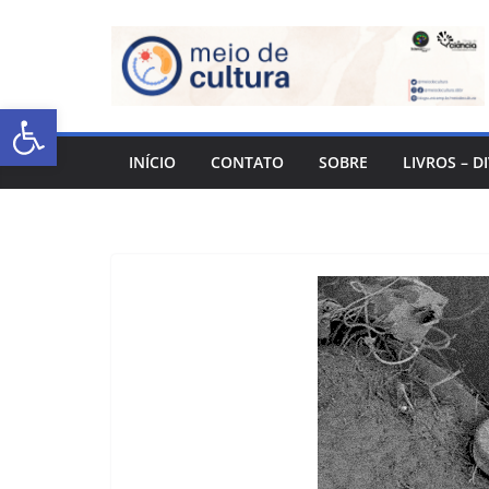
Abrir a barra de ferramentas
INÍCIO
CONTATO
SOBRE
LIVROS – D