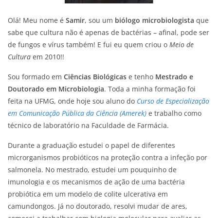
Olá! Meu nome é
Samir
, sou um
biólogo microbiologista
que
sabe que cultura não é apenas de bactérias – afinal, pode ser
de fungos e vírus também! E fui eu quem criou o
Meio de
Cultura
em 2010!!
Sou formado em
Ciências Biológicas
e tenho
Mestrado e
Doutorado em Microbiologia
. Toda a minha formação foi
feita na UFMG, onde hoje sou aluno do
Curso de Especialização
em Comunicação Pública da Ciência (Amerek)
e trabalho como
técnico de laboratório na Faculdade de Farmácia.
Durante a graduação estudei o papel de diferentes
microrganismos probióticos na proteção contra a infeção por
salmonela. No mestrado, estudei um pouquinho de
imunologia e os mecanismos de ação de uma bactéria
probiótica em um modelo de colite ulcerativa em
camundongos. Já no doutorado, resolvi mudar de ares,