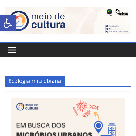
Abrir a barra de ferramentas
Ecologia microbiana