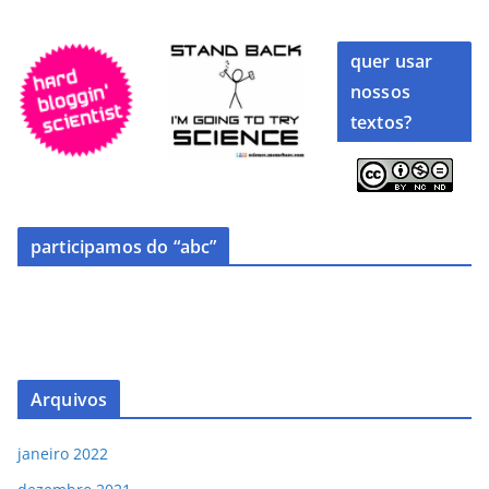
quer usar
nossos
textos?
participamos do “abc”
Arquivos
janeiro 2022