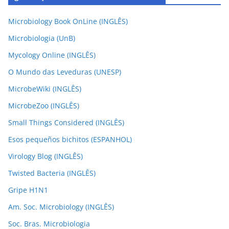
Microbiology Book OnLine (INGLÊS)
Microbiologia (UnB)
Mycology Online (INGLÊS)
O Mundo das Leveduras (UNESP)
MicrobeWiki (INGLÊS)
MicrobeZoo (INGLÊS)
Small Things Considered (INGLÊS)
Esos pequeños bichitos (ESPANHOL)
Virology Blog (INGLÊS)
Twisted Bacteria (INGLÊS)
Gripe H1N1
Am. Soc. Microbiology (INGLÊS)
Soc. Bras. Microbiologia