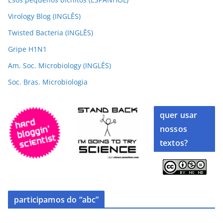
Virology Blog (INGLÊS)
Twisted Bacteria (INGLÊS)
Gripe H1N1
Am. Soc. Microbiology (INGLÊS)
Soc. Bras. Microbiologia
quer usar
nossos
textos?
participamos do “abc”