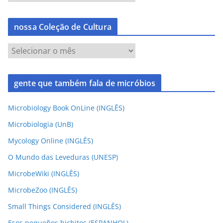
nossa Coleção de Cultura
gente que também fala de micróbios
Microbiology Book OnLine (INGLÊS)
Microbiologia (UnB)
Mycology Online (INGLÊS)
O Mundo das Leveduras (UNESP)
MicrobeWiki (INGLÊS)
MicrobeZoo (INGLÊS)
Small Things Considered (INGLÊS)
Esos pequeños bichitos (ESPANHOL)