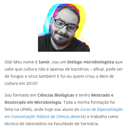
Olá! Meu nome é
Samir
, sou um
biólogo microbiologista
que
sabe que cultura não é apenas de bactérias – afinal, pode ser
de fungos e vírus também! E fui eu quem criou o
Meio de
Cultura
em 2010!!
Sou formado em
Ciências Biológicas
e tenho
Mestrado e
Doutorado em Microbiologia
. Toda a minha formação foi
feita na UFMG, onde hoje sou aluno do
Curso de Especialização
em Comunicação Pública da Ciência (Amerek)
e trabalho como
técnico de laboratório na Faculdade de Farmácia.