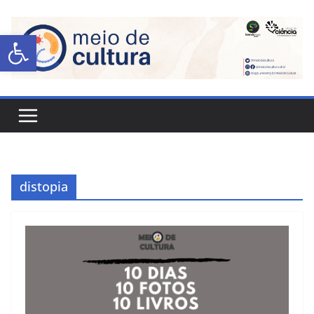
Abrir a barra de ferramentas
distopia