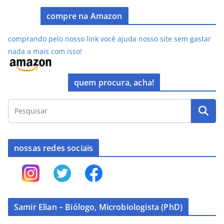
o
n
k
compre na Amazon
comprando pelo nosso link você ajuda nosso site sem gastar
nada a mais com isso!
quem procura, acha!
nossas redes sociais
Samir Elian – Biólogo, Microbiologista (PhD)