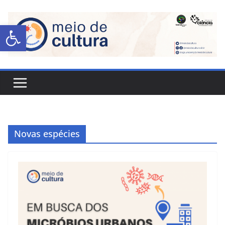
Abrir a barra de ferramentas
Novas espécies