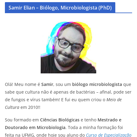
Samir Elian – Biólogo, Microbiologista (PhD)
Olá! Meu nome é
Samir
, sou um
biólogo microbiologista
que
sabe que cultura não é apenas de bactérias – afinal, pode ser
de fungos e vírus também! E fui eu quem criou o
Meio de
Cultura
em 2010!!
Sou formado em
Ciências Biológicas
e tenho
Mestrado e
Doutorado em Microbiologia
. Toda a minha formação foi
feita na UFMG, onde hoje sou aluno do
Curso de Especialização