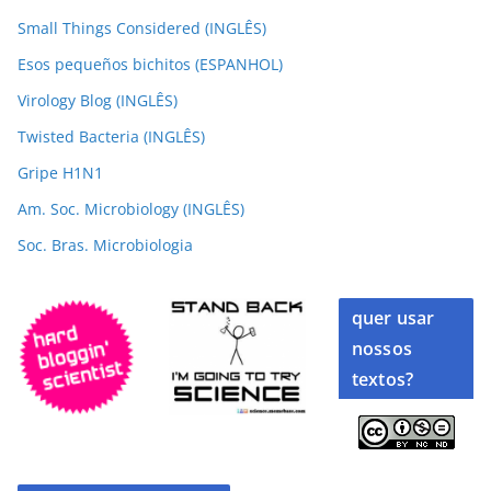
Small Things Considered (INGLÊS)
Esos pequeños bichitos (ESPANHOL)
Virology Blog (INGLÊS)
Twisted Bacteria (INGLÊS)
Gripe H1N1
Am. Soc. Microbiology (INGLÊS)
Soc. Bras. Microbiologia
quer usar
nossos
textos?