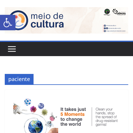
Abrir a barra de ferramentas
paciente