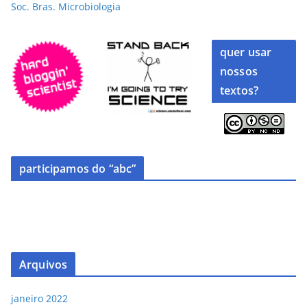
Soc. Bras. Microbiologia
quer usar
nossos
textos?
participamos do “abc”
Arquivos
janeiro 2022