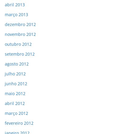
abril 2013
março 2013
dezembro 2012
novembro 2012
outubro 2012
setembro 2012
agosto 2012
julho 2012
junho 2012
maio 2012
abril 2012
março 2012
fevereiro 2012
janeiro 2012