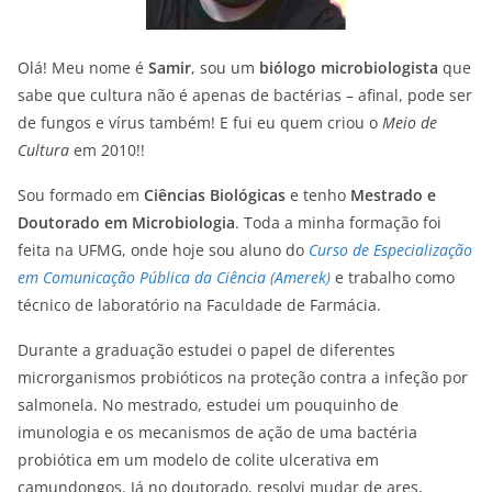
Olá! Meu nome é
Samir
, sou um
biólogo microbiologista
que
sabe que cultura não é apenas de bactérias – afinal, pode ser
de fungos e vírus também! E fui eu quem criou o
Meio de
Cultura
em 2010!!
Sou formado em
Ciências Biológicas
e tenho
Mestrado e
Doutorado em Microbiologia
. Toda a minha formação foi
feita na UFMG, onde hoje sou aluno do
Curso de Especialização
em Comunicação Pública da Ciência (Amerek)
e trabalho como
técnico de laboratório na Faculdade de Farmácia.
Durante a graduação estudei o papel de diferentes
microrganismos probióticos na proteção contra a infeção por
salmonela. No mestrado, estudei um pouquinho de
imunologia e os mecanismos de ação de uma bactéria
probiótica em um modelo de colite ulcerativa em
camundongos. Já no doutorado, resolvi mudar de ares,