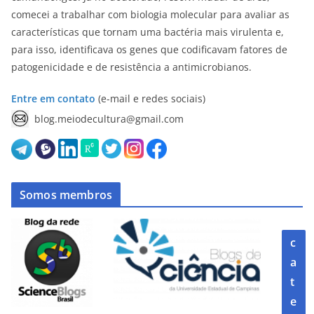
comecei a trabalhar com biologia molecular para avaliar as
características que tornam uma bactéria mais virulenta e,
para isso, identificava os genes que codificavam fatores de
patogenicidade e de resistência a antimicrobianos.
Entre em contato
(e-mail e redes sociais)
blog.meiodecultura@gmail.com
Somos membros
c
a
t
e