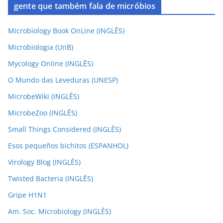
gente que também fala de micróbios
Microbiology Book OnLine (INGLÊS)
Microbiologia (UnB)
Mycology Online (INGLÊS)
O Mundo das Leveduras (UNESP)
MicrobeWiki (INGLÊS)
MicrobeZoo (INGLÊS)
Small Things Considered (INGLÊS)
Esos pequeños bichitos (ESPANHOL)
Virology Blog (INGLÊS)
Twisted Bacteria (INGLÊS)
Gripe H1N1
Am. Soc. Microbiology (INGLÊS)