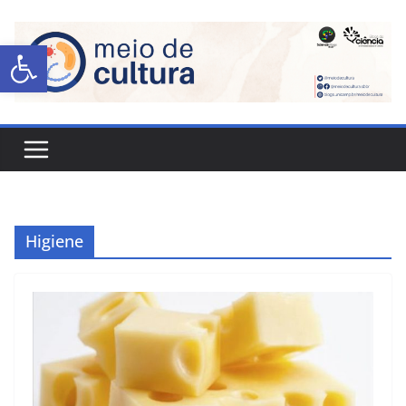
Abrir a barra de ferramentas
Higiene