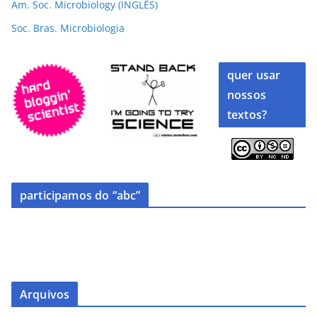
Am. Soc. Microbiology (INGLÊS)
Soc. Bras. Microbiologia
quer usar
nossos
textos?
participamos do “abc”
Arquivos