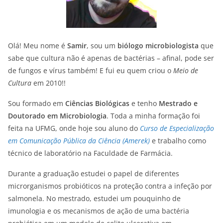
Olá! Meu nome é
Samir
, sou um
biólogo microbiologista
que
sabe que cultura não é apenas de bactérias – afinal, pode ser
de fungos e vírus também! E fui eu quem criou o
Meio de
Cultura
em 2010!!
Sou formado em
Ciências Biológicas
e tenho
Mestrado e
Doutorado em Microbiologia
. Toda a minha formação foi
feita na UFMG, onde hoje sou aluno do
Curso de Especialização
em Comunicação Pública da Ciência (Amerek)
e trabalho como
técnico de laboratório na Faculdade de Farmácia.
Durante a graduação estudei o papel de diferentes
microrganismos probióticos na proteção contra a infeção por
salmonela. No mestrado, estudei um pouquinho de
imunologia e os mecanismos de ação de uma bactéria