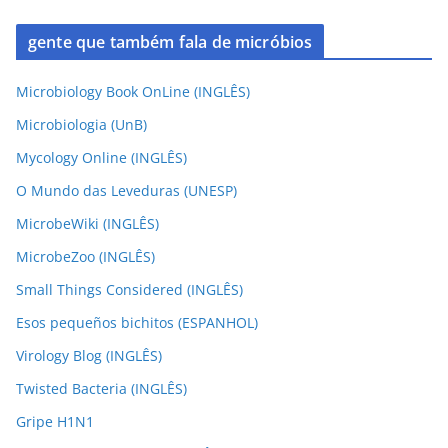
gente que também fala de micróbios
Microbiology Book OnLine (INGLÊS)
Microbiologia (UnB)
Mycology Online (INGLÊS)
O Mundo das Leveduras (UNESP)
MicrobeWiki (INGLÊS)
MicrobeZoo (INGLÊS)
Small Things Considered (INGLÊS)
Esos pequeños bichitos (ESPANHOL)
Virology Blog (INGLÊS)
Twisted Bacteria (INGLÊS)
Gripe H1N1