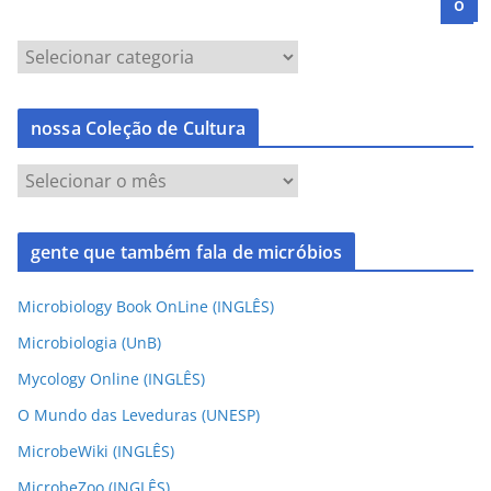
o
nossa Coleção de Cultura
gente que também fala de micróbios
Microbiology Book OnLine (INGLÊS)
Microbiologia (UnB)
Mycology Online (INGLÊS)
O Mundo das Leveduras (UNESP)
MicrobeWiki (INGLÊS)
MicrobeZoo (INGLÊS)