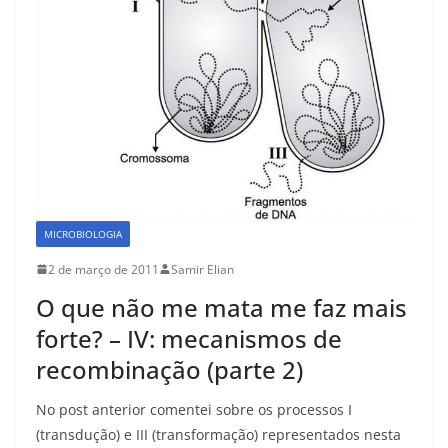
k
MICROBIOLOGIA
2 de março de 2011
Samir Elian
O que não me mata me faz mais
forte? – IV: mecanismos de
recombinação (parte 2)
No post anterior comentei sobre os processos I
(transdução) e III (transformação) representados nesta