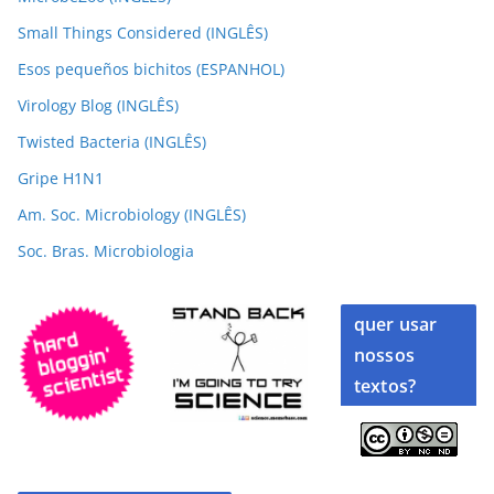
Small Things Considered (INGLÊS)
Esos pequeños bichitos (ESPANHOL)
Virology Blog (INGLÊS)
Twisted Bacteria (INGLÊS)
Gripe H1N1
Am. Soc. Microbiology (INGLÊS)
Soc. Bras. Microbiologia
quer usar
nossos
textos?