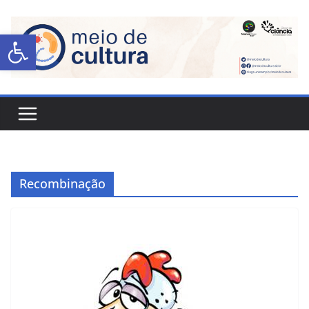
Abrir a barra de ferramentas
Recombinação