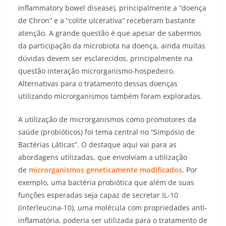
inflammatory bowel disease), principalmente a “doença
de Chron” e a “colite ulcerativa” receberam bastante
atenção. A grande questão é que apesar de sabermos
da participação da microbiota na doença, ainda muitas
dúvidas devem ser esclarecidos, principalmente na
questão interação microrganismo-hospedeiro.
Alternativas para o tratamento dessas doenças
utilizando microrganismos também foram exploradas.
A utilização de microrganismos como promotores da
saúde (probióticos) foi tema central no “Simpósio de
Bactérias Láticas”. O destaque aqui vai para as
abordagens utilizadas, que envolviam a utilização
de
microrganismos geneticamente
modificados
. Por
exemplo, uma bactéria probiótica que além de suas
funções esperadas seja capaz de secretar IL-10
(interleucina-10), uma molécula com propriedades anti-
inflamatória, poderia ser utilizada para o tratamento de