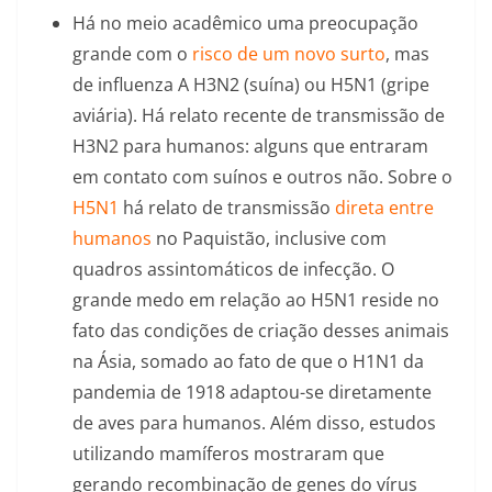
Há no meio acadêmico uma preocupação
grande com o
risco de um novo surto
, mas
de influenza A H3N2 (suína) ou H5N1 (gripe
aviária). Há relato recente de transmissão de
H3N2 para humanos: alguns que entraram
em contato com suínos e outros não. Sobre o
H5N1
há relato de transmissão
direta entre
humanos
no Paquistão, inclusive com
quadros assintomáticos de infecção. O
grande medo em relação ao H5N1 reside no
fato das condições de criação desses animais
na Ásia, somado ao fato de que o H1N1 da
pandemia de 1918 adaptou-se diretamente
de aves para humanos. Além disso, estudos
utilizando mamíferos mostraram que
gerando recombinação de genes do vírus