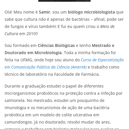
Olá! Meu nome é
Samir
, sou um
biólogo microbiologista
que
sabe que cultura não é apenas de bactérias – afinal, pode ser
de fungos e vírus também! E fui eu quem criou o
Meio de
Cultura
em 2010!!
Sou formado em
Ciências Biológicas
e tenho
Mestrado e
Doutorado em Microbiologia
. Toda a minha formação foi
feita na UFMG, onde hoje sou aluno do
Curso de Especialização
em Comunicação Pública da Ciência (Amerek)
e trabalho como
técnico de laboratório na Faculdade de Farmácia.
Durante a graduação estudei o papel de diferentes
microrganismos probióticos na proteção contra a infeção por
salmonela. No mestrado, estudei um pouquinho de
imunologia e os mecanismos de ação de uma bactéria
probiótica em um modelo de colite ulcerativa em
camundongos. Já no doutorado, resolvi mudar de ares,