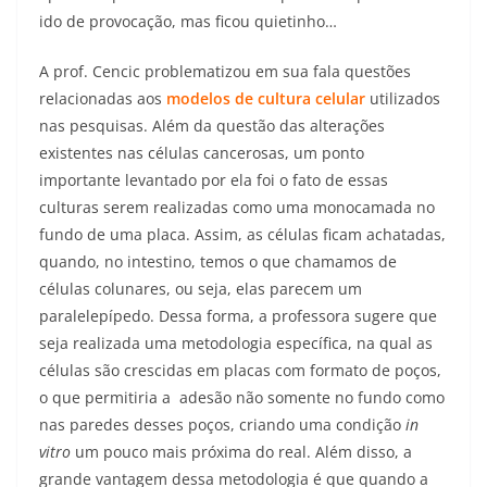
ido de provocação, mas ficou quietinho…
A prof. Cencic problematizou em sua fala questões
relacionadas aos
modelos de cultura celular
utilizados
nas pesquisas. Além da questão das alterações
existentes nas células cancerosas, um ponto
importante levantado por ela foi o fato de essas
culturas serem realizadas como uma monocamada no
fundo de uma placa. Assim, as células ficam achatadas,
quando, no intestino, temos o que chamamos de
células colunares, ou seja, elas parecem um
paralelepípedo. Dessa forma, a professora sugere que
seja realizada uma metodologia específica, na qual as
células são crescidas em placas com formato de poços,
o que permitiria a adesão não somente no fundo como
nas paredes desses poços, criando uma condição
in
vitro
um pouco mais próxima do real. Além disso, a
grande vantagem dessa metodologia é que quando a