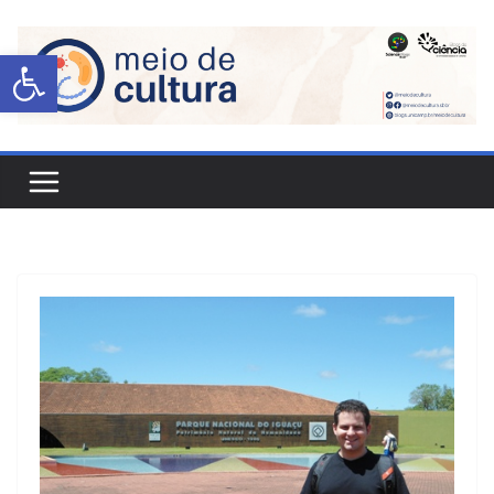
Abrir a barra de ferramentas