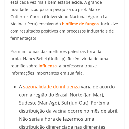
está cada vez mais bem estabelecida. A grande
novidade ficou para a pesquisa do prof. Marcel
Gutierrez-Correa (Universidad Nacional Agraria La
Molina / Peru) envolvendo
biofilme de fungos
, inclusive
com resultados positivos em processos industriais de
fermentação!
Pra mim, umas das melhores palestras foi a da
profa. Nancy Bellei (Unifesp). Recém vinda de uma
reunião sobre
influenza
, a professora trouxe
informações importantes em sua fala.
A
sazonalidade do influenza
varia de acordo
com a região do Brasil: Norte (Jan-Mar),
Sudeste (Mar-Ago), Sul (Jun-Out). Porém a
distribuição da vacina ocorre no mês de abril.
Não seria a hora de fazermos uma
distribuição diferenciada nas diferentes