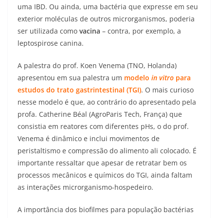
uma IBD. Ou ainda, uma bactéria que expresse em seu
exterior moléculas de outros microrganismos, poderia
ser utilizada como
vacina
– contra, por exemplo, a
leptospirose canina.
A palestra do prof. Koen Venema (TNO, Holanda)
apresentou em sua palestra um
modelo
in vitro
para
estudos do trato gastrintestinal (TGI)
. O mais curioso
nesse modelo é que, ao contrário do apresentado pela
profa. Catherine Béal (AgroParis Tech, França) que
consistia em reatores com diferentes pHs, o do prof.
Venema é dinâmico e inclui movimentos de
peristaltismo e compressão do alimento ali colocado. É
importante ressaltar que apesar de retratar bem os
processos mecânicos e químicos do TGI, ainda faltam
as interações microrganismo-hospedeiro.
A importância dos biofilmes para população bactérias