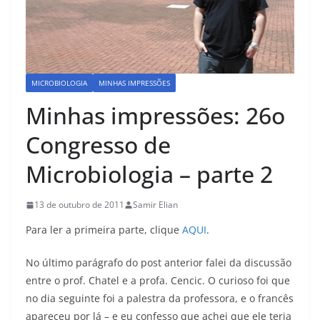
MICROBIOLOGIA
MINHAS IMPRESSÕES
Minhas impressões: 26o
Congresso de
Microbiologia – parte 2
13 de outubro de 2011
Samir Elian
Para ler a primeira parte, clique
AQUI
.
No último parágrafo do post anterior falei da discussão
entre o prof. Chatel e a profa. Cencic. O curioso foi que
no dia seguinte foi a palestra da professora, e o francês
apareceu por lá – e eu confesso que achei que ele teria