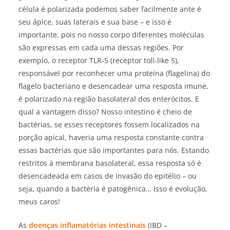
célula é polarizada podemos saber facilmente ante é
seu ápice, suas laterais e sua base – e isso é
importante, pois no nosso corpo diferentes moléculas
são expressas em cada uma dessas regiões. Por
exemplo, o receptor TLR-5 (receptor toll-like 5),
responsável por reconhecer uma proteína (flagelina) do
flagelo bacteriano e desencadear uma resposta imune,
é polarizado na região basolateral dos enterócitos. E
qual a vantagem disso? Nosso intestino é cheio de
bactérias, se esses receptores fossem localizados na
porção apical, haveria uma resposta constante contra
essas bactérias que são importantes para nós. Estando
restritos à membrana basolateral, essa resposta só é
desencadeada em casos de invasão do epitélio – ou
seja, quando a bactéria é patogênica… Isso é evolução,
meus caros!
As
doenças inflamatórias intestinais
(IBD –