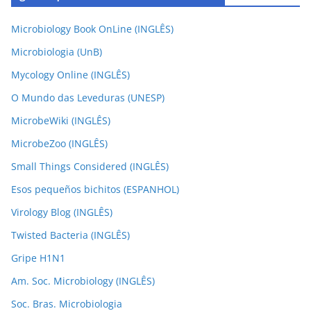
Microbiology Book OnLine (INGLÊS)
Microbiologia (UnB)
Mycology Online (INGLÊS)
O Mundo das Leveduras (UNESP)
MicrobeWiki (INGLÊS)
MicrobeZoo (INGLÊS)
Small Things Considered (INGLÊS)
Esos pequeños bichitos (ESPANHOL)
Virology Blog (INGLÊS)
Twisted Bacteria (INGLÊS)
Gripe H1N1
Am. Soc. Microbiology (INGLÊS)
Soc. Bras. Microbiologia