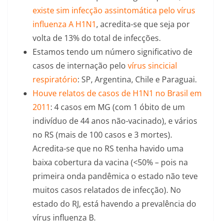
existe sim infecção assintomática pelo vírus
influenza A H1N1
, acredita-se que seja por
volta de 13% do total de infecções.
Estamos tendo um número significativo de
casos de internação pelo
vírus sincicial
respiratório
: SP, Argentina, Chile e Paraguai.
Houve relatos de casos de H1N1 no Brasil em
2011
: 4 casos em MG (com 1 óbito de um
indivíduo de 44 anos não-vacinado), e vários
no RS (mais de 100 casos e 3 mortes).
Acredita-se que no RS tenha havido uma
baixa cobertura da vacina (<50% – pois na
primeira onda pandêmica o estado não teve
muitos casos relatados de infecção). No
estado do RJ, está havendo a prevalência do
vírus influenza B.