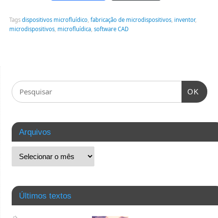
Tags
dispositivos microfluídico
,
fabricação de microdispositivos
,
inventor
,
microdispositivos
,
microfluídica
,
software CAD
OK
Arquivos
Últimos textos