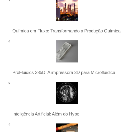
Química em Fluxo: Transformando a Produção Química
ProFluidics 285D: A impressora 3D para Microfluídica
Inteligência Artificial: Além do Hype