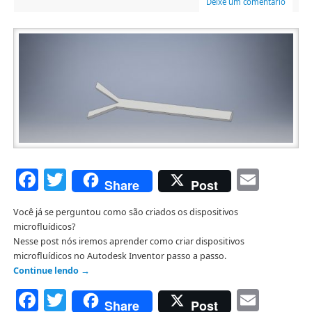
Deixe um comentário
Facebook
Twitter
Emai
Share
Post
Você já se perguntou como são criados os dispositivos
microfluídicos?
Nesse post nós iremos aprender como criar dispositivos
microfluídicos no Autodesk Inventor passo a passo.
Continue lendo
→
Facebook
Twitter
Emai
Share
Post