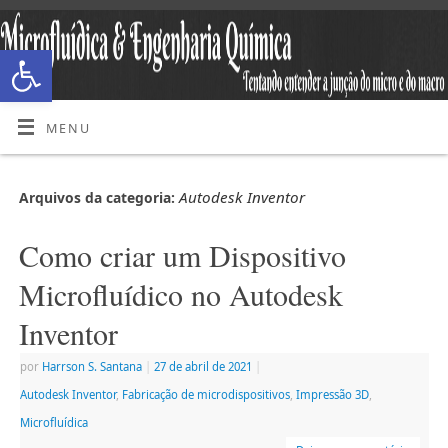
Abrir a barra de ferramentas
MENU
Autodesk Inventor
Arquivos da categoria:
Como criar um Dispositivo
Microfluídico no Autodesk
Inventor
por
Harrson S. Santana
|
27 de abril de 2021
|
Autodesk Inventor
,
Fabricação de microdispositivos
,
Impressão 3D
,
Microfluídica