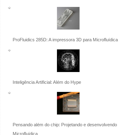
ProFluidics 285D: A impressora 3D para Microfluídica
Inteligência Artificial: Além do Hype
Pensando além do chip: Projetando e desenvolvendo
Microfluídica