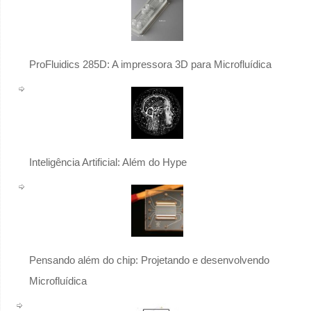
ProFluidics 285D: A impressora 3D para Microfluídica
Inteligência Artificial: Além do Hype
Pensando além do chip: Projetando e desenvolvendo
Microfluídica