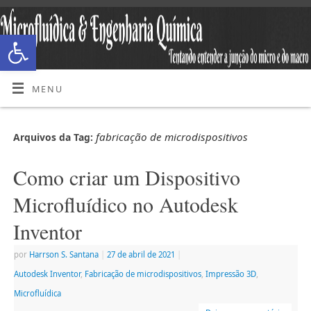
Abrir a barra de ferramentas
MENU
fabricação de microdispositivos
Arquivos da Tag:
Como criar um Dispositivo
Microfluídico no Autodesk
Inventor
por
Harrson S. Santana
|
27 de abril de 2021
|
Autodesk Inventor
,
Fabricação de microdispositivos
,
Impressão 3D
,
Microfluídica