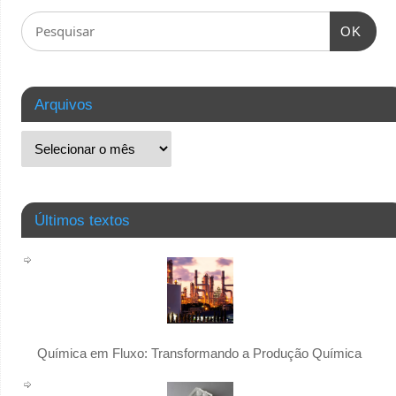
OK
Arquivos
Últimos textos
Química em Fluxo: Transformando a Produção Química