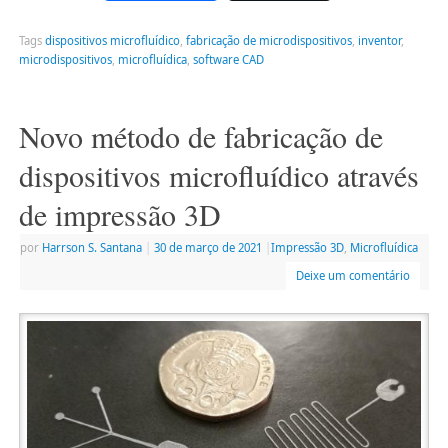
Tags
dispositivos microfluídico
,
fabricação de microdispositivos
,
inventor
,
microdispositivos
,
microfluídica
,
software CAD
Novo método de fabricação de
dispositivos microfluídico através
de impressão 3D
por
Harrson S. Santana
|
30 de março de 2021
|
Impressão 3D
,
Microfluídica
Deixe um comentário