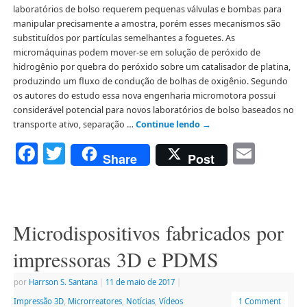
laboratórios de bolso requerem pequenas válvulas e bombas para
manipular precisamente a amostra, porém esses mecanismos são
substituídos por partículas semelhantes a foguetes. As
micromáquinas podem mover-se em solução de peróxido de
hidrogênio por quebra do peróxido sobre um catalisador de platina,
produzindo um fluxo de condução de bolhas de oxigênio. Segundo
os autores do estudo essa nova engenharia micromotora possui
considerável potencial para novos laboratórios de bolso baseados no
transporte ativo, separação …
Continue lendo
→
Facebook
Twitter
Emai
Share
Post
Microdispositivos fabricados por
impressoras 3D e PDMS
por
Harrson S. Santana
|
11 de maio de 2017
|
Impressão 3D
,
Microrreatores
,
Notícias
,
Vídeos
1 Comment