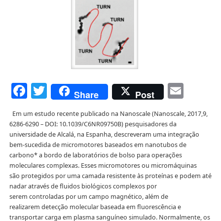
Facebook
Twitter
Emai
Share
Post
Em um estudo recente publicado na Nanoscale (Nanoscale, 2017,9,
6286-6290 – DOI: 10.1039/C6NR09750B) pesquisadores da
universidade de Alcalá, na Espanha, descreveram uma integração
bem-sucedida de micromotores baseados em nanotubos de
carbono* a bordo de laboratórios de bolso para operações
moleculares complexas. Esses micromotores ou micromáquinas
são protegidos por uma camada resistente às proteínas e podem até
nadar através de fluidos biológicos complexos por
serem controladas por um campo magnético, além de
realizarem detecção molecular baseada em fluorescência e
transportar carga em plasma sanguíneo simulado. Normalmente, os