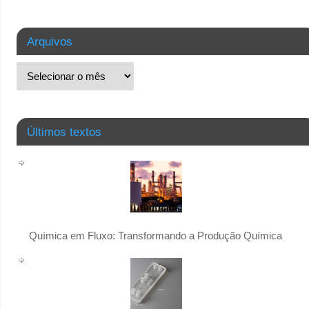
Arquivos
Últimos textos
Química em Fluxo: Transformando a Produção Química