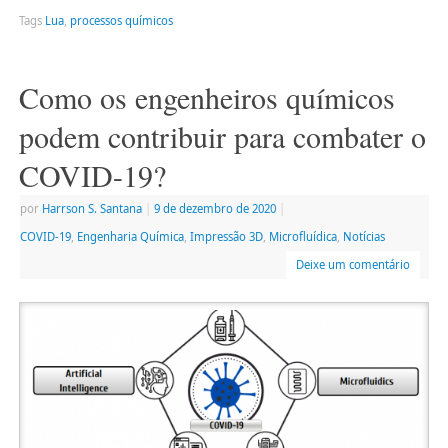
Tags
Lua
,
processos químicos
Como os engenheiros químicos
podem contribuir para combater o
COVID-19?
por
Harrson S. Santana
|
9 de dezembro de 2020
|
COVID-19
,
Engenharia Química
,
Impressão 3D
,
Microfluídica
,
Notícias
Deixe um comentário