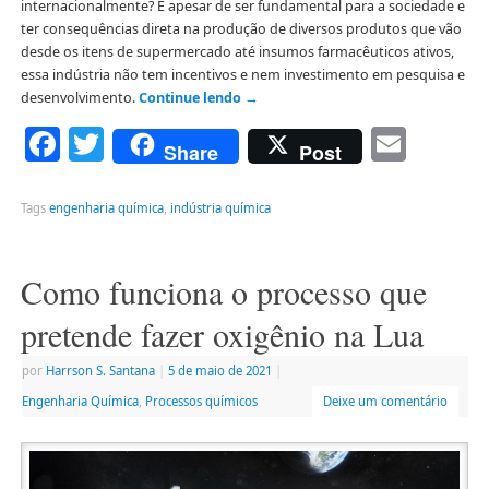
internacionalmente? E apesar de ser fundamental para a sociedade e
ter consequências direta na produção de diversos produtos que vão
desde os itens de supermercado até insumos farmacêuticos ativos,
essa indústria não tem incentivos e nem investimento em pesquisa e
desenvolvimento.
Continue lendo
→
Facebook
Twitter
Emai
Share
Post
Tags
engenharia química
,
indústria química
Como funciona o processo que
pretende fazer oxigênio na Lua
por
Harrson S. Santana
|
5 de maio de 2021
|
Engenharia Química
,
Processos químicos
Deixe um comentário