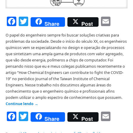
Facebook
Twitter
Emai
Share
Post
O papel do engenheiro sempre foi buscar soluções criativas para
problemas da sociedade. Desde o início do século XX, os engenheiros
químicos vem se especializando no design e operação de processos
que sintetizam uma ampla gama de produtos com valor agregado,
que vão desde energia, polímeros a chips de computador. Foi
pensando nisso que eu e meus colegas publicamos recentemente o
artigo “How Chemical Engineers can contribute to fight the COVID-
19” no periódico Journal of the Taiwan Institute of Chemical
Engineers. Nesse trabalho nós discutimos algumas áreas do
conhecimento que o engenheiro químico e profissionais afins
podem utilizar o amplo espectro de conhecimentos que possuem.
Continue lendo
→
Facebook
Twitter
Emai
Share
Post