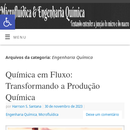
Abrir a barra de ferramentas
MENU
Engenharia Química
Arquivos da categoria:
Química em Fluxo:
Transformando a Produção
Química
por
Harrson S. Santana
|
30 de novembro de 2023
|
Engenharia Química
,
Microfluídica
Deixe um comentário