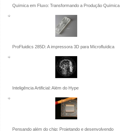
Química em Fluxo: Transformando a Produção Química
ProFluidics 285D: A impressora 3D para Microfluídica
Inteligência Artificial: Além do Hype
Pensando além do chip: Projetando e desenvolvendo