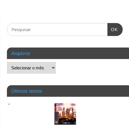
OK
Arquivos
Últimos textos