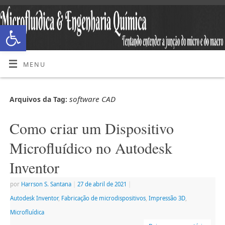
Abrir a barra de ferramentas
MENU
software CAD
Arquivos da Tag:
Como criar um Dispositivo
Microfluídico no Autodesk
Inventor
por
Harrson S. Santana
|
27 de abril de 2021
|
Autodesk Inventor
,
Fabricação de microdispositivos
,
Impressão 3D
,
Microfluídica