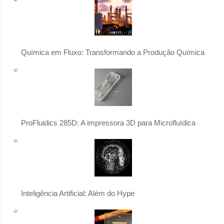
Química em Fluxo: Transformando a Produção Química
ProFluidics 285D: A impressora 3D para Microfluídica
Inteligência Artificial: Além do Hype