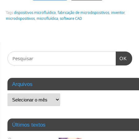
Tags
dispositivos microfluídico
,
fabricação de microdispositivos
,
inventor
,
microdispositivos
,
microfluídica
,
software CAD
OK
Arquivos
Últimos textos