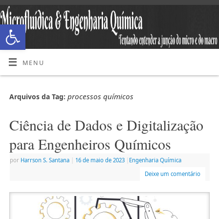
Abrir a barra de ferramentas
MENU
processos químicos
Arquivos da Tag:
Ciência de Dados e Digitalização
para Engenheiros Químicos
por
Harrson S. Santana
|
16 de maio de 2023
|
Engenharia Química
Deixe um comentário