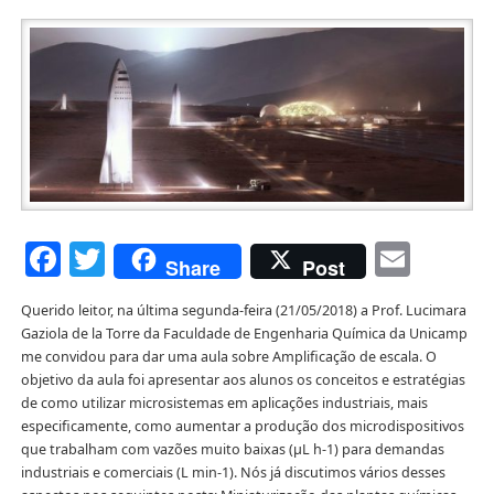
Facebook
Twitter
Emai
Share
Post
Querido leitor, na última segunda-feira (21/05/2018) a Prof. Lucimara
Gaziola de la Torre da Faculdade de Engenharia Química da Unicamp
me convidou para dar uma aula sobre Amplificação de escala. O
objetivo da aula foi apresentar aos alunos os conceitos e estratégias
de como utilizar microsistemas em aplicações industriais, mais
especificamente, como aumentar a produção dos microdispositivos
que trabalham com vazões muito baixas (μL h-1) para demandas
industriais e comerciais (L min-1). Nós já discutimos vários desses