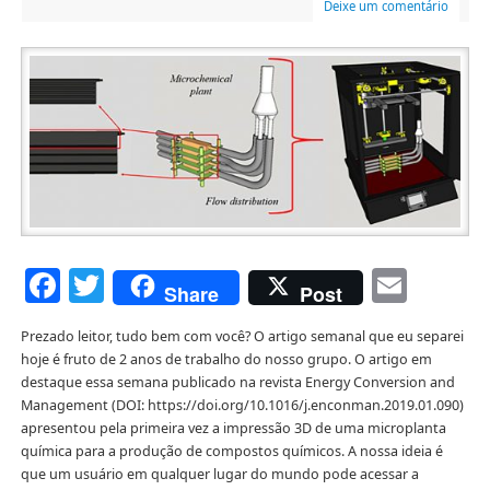
Deixe um comentário
Facebook
Twitter
Emai
Share
Post
Prezado leitor, tudo bem com você? O artigo semanal que eu separei
hoje é fruto de 2 anos de trabalho do nosso grupo. O artigo em
destaque essa semana publicado na revista Energy Conversion and
Management (DOI: https://doi.org/10.1016/j.enconman.2019.01.090)
apresentou pela primeira vez a impressão 3D de uma microplanta
química para a produção de compostos químicos. A nossa ideia é
que um usuário em qualquer lugar do mundo pode acessar a