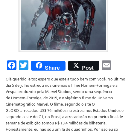
Facebook
Twitter
Emai
Share
Post
Olá querido leitor, espero que esteja tudo bem com você. No último
dia 5 de julho estreou nos cinemas o filme Homem-Formiga e a
Vespa produzido pela Marvel Studios, sendo uma sequência
de Homem-Formiga, de 2015, e o vigésimo filme do Universo
Cinematográfico Marvel. O filme, segundo o site O
GLOBO, arrecadou US$ 76 milhões na estreia nos Estados Unidos e
segundo o site do G1, no Brasil, a arrecadação no primeiro final de
semana de exibição somou R$ 13,4 milhões de bilheteria.
Honestamente, eu não sou um fã de quadrinhos. Por isso eu só