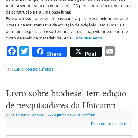
poderá ser utilizado em impressoras 3D para fabricação de materiais
de construção para uma base lunar.
Esse processo pode ser um passo inicial para o estabelecimento de
uma usina extraterrestre de extração de oxigênio. Isso ajudaria a
permitir a exploração e sustentar a vida na Lua, evitando o enorme
custo de envio de materiais da Terra.
Continue lendo
→
Facebook
Twitter
Emai
Share
Post
Tags
Lua
,
processos químicos
Livro sobre biodiesel tem edição
de pesquisadores da Unicamp
por
Harrson S. Santana
|
27 de junho de 2019
|
Notícias
Deixe um comentário