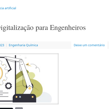
ia artificial
igitalização para Engenheiros
023
|
Engenharia Química
Deixe um comentário