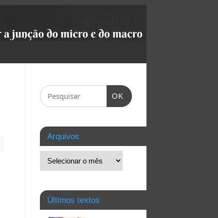
OK
Arquivos
Últimos textos