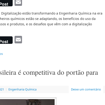
Email
Post
 Digitalização estão transformando a Engenharia Química na era
heiros químicos estão se adaptando, os benefícios do uso da
sos e produtos, e os desafios que vêm com a digitalização
Email
Post
os
sileira é competitiva do portão para
021
|
Engenharia Química
Deixe um comentário