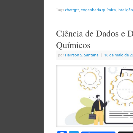
Tags
chatgpt
,
engenharia química
,
inteligênc
Ciência de Dados e D
Químicos
por
Harrson S. Santana
|
16 de maio de 2