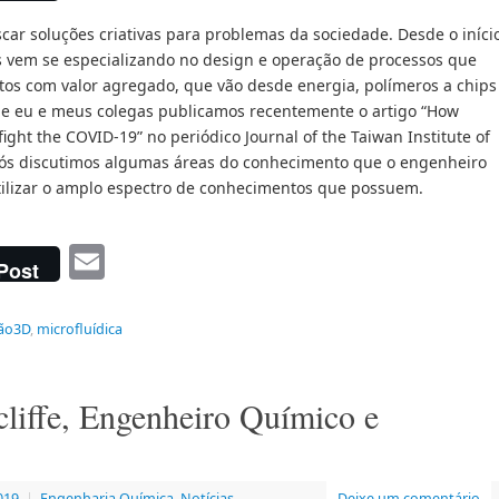
ar soluções criativas para problemas da sociedade. Desde o iníci
s vem se especializando no design e operação de processos que
s com valor agregado, que vão desde energia, polímeros a chips
ue eu e meus colegas publicamos recentemente o artigo “How
ight the COVID-19” no periódico Journal of the Taiwan Institute of
nós discutimos algumas áreas do conhecimento que o engenheiro
utilizar o amplo espectro de conhecimentos que possuem.
Email
Post
ão3D
,
microfluídica
cliffe, Engenheiro Químico e
019
|
Engenharia Química
,
Notícias
Deixe um comentário