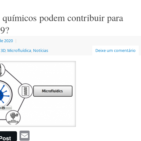
 químicos podem contribuir para
19?
de 2020
|
 3D
,
Microfluídica
,
Notícias
Deixe um comentário
Email
Post