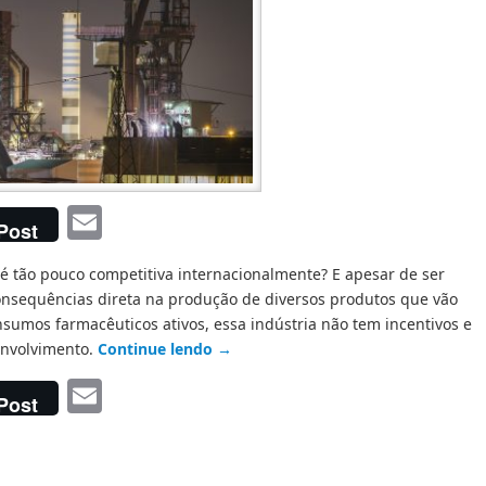
Email
Post
a é tão pouco competitiva internacionalmente? E apesar de ser
onsequências direta na produção de diversos produtos que vão
sumos farmacêuticos ativos, essa indústria não tem incentivos e
envolvimento.
Continue lendo
→
Email
Post