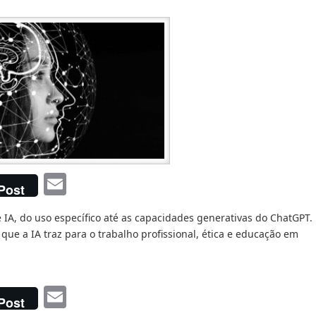
Email
Post
 IA, do uso específico até as capacidades generativas do ChatGPT.
que a IA traz para o trabalho profissional, ética e educação em
Email
Post