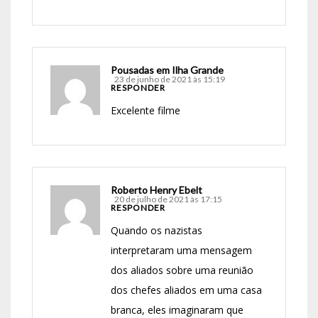
Pousadas em Ilha Grande
23 de junho de 2021 às 15:19
RESPONDER
Excelente filme
Roberto Henry Ebelt
20 de julho de 2021 às 17:15
RESPONDER
Quando os nazistas
interpretaram uma mensagem
dos aliados sobre uma reunião
dos chefes aliados em uma casa
branca, eles imaginaram que