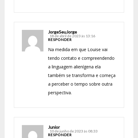
JorgeSeuJorge
18 de abril de 2023 às 13:16
RESPONDER
Na medida em que Louise vai
tendo contato e compreendendo
a linguagem alienígena ela
também se transforma e começa
a perceber o tempo sobre outra
perspectiva.
Junior
10 de junho de 2023 às 08:33
RESPONDER