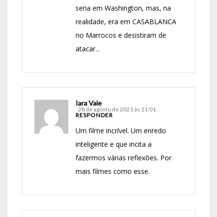
seria em Washington, mas, na
realidade, era em CASABLANCA
no Marrocos e desistiram de
atacar...
Iara Vale
28 de agosto de 2021 às 11:01
RESPONDER
Um filme incrível. Um enredo
inteligente e que incita a
fazermos várias reflexões. Por
mais filmes como esse.