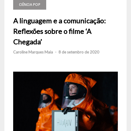
CIÊNCIA POP
A linguagem e a comunicação:
Reflexões sobre o filme ‘A
Chegada’
Caroline Marques Maia
-
8 de setembro de 2020