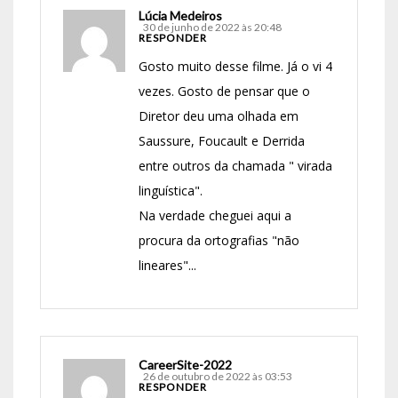
Lúcia Medeiros
30 de junho de 2022 às 20:48
RESPONDER
Gosto muito desse filme. Já o vi 4
vezes. Gosto de pensar que o
Diretor deu uma olhada em
Saussure, Foucault e Derrida
entre outros da chamada " virada
linguística".
Na verdade cheguei aqui a
procura da ortografias "não
lineares"...
CareerSite-2022
26 de outubro de 2022 às 03:53
RESPONDER