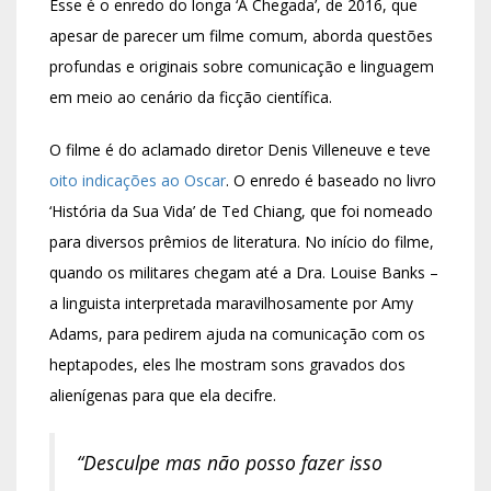
Esse é o enredo do longa ‘A Chegada’, de 2016, que
apesar de parecer um filme comum, aborda questões
profundas e originais sobre comunicação e linguagem
em meio ao cenário da ficção científica.
O filme é do aclamado diretor Denis Villeneuve e teve
oito indicações ao Oscar
. O enredo é baseado no livro
‘História da Sua Vida’ de Ted Chiang, que foi nomeado
para diversos prêmios de literatura. No início do filme,
quando os militares chegam até a Dra. Louise Banks –
a linguista interpretada maravilhosamente por Amy
Adams, para pedirem ajuda na comunicação com os
heptapodes, eles lhe mostram sons gravados dos
alienígenas para que ela decifre.
“Desculpe mas não posso fazer isso