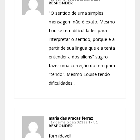
RESPONDER
"O sentido de uma simples
mensagem não é exato. Mesmo
Louise tem dificuldades para
interpretar o sentido, porque é a
partir de sua língua que ela tenta
entender a dos aliens" sugiro
fazer uma correção do tem para
"tendo". Mesmo Louise tendo
dificuldades...
maria das graças ferraz
17 de maio de 2021 às 17:31
RESPONDER
formidavel!