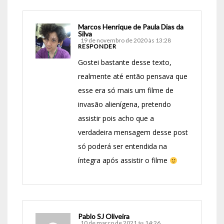
Marcos Henrique de Paula Dias da
Silva
19 de novembro de 2020 às 13:28
RESPONDER
Gostei bastante desse texto,
realmente até então pensava que
esse era só mais um filme de
invasão alienígena, pretendo
assistir pois acho que a
verdadeira mensagem desse post
só poderá ser entendida na
íntegra após assistir o filme
Pablo SJ Oliveira
10 de março de 2021 às 14:26