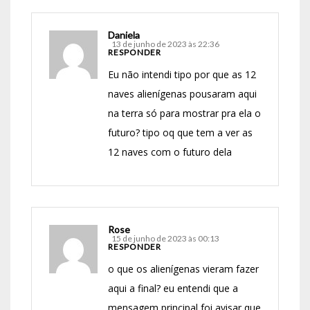
Daniela
13 de junho de 2023 às 22:36
RESPONDER
Eu não intendi tipo por que as 12
naves alienígenas pousaram aqui
na terra só para mostrar pra ela o
futuro? tipo oq que tem a ver as
12 naves com o futuro dela
Rose
15 de junho de 2023 às 00:13
RESPONDER
o que os alienígenas vieram fazer
aqui a final? eu entendi que a
mensagem principal foi avisar que