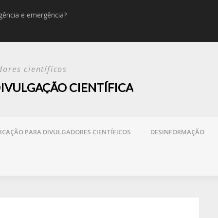
rgência e emergência?
Desinfor
ores científicos
IVULGAÇÃO CIENTÍFICA
CAÇÃO PARA DIVULGADORES CIENTÍFICOS
DESINFORMAÇÃO