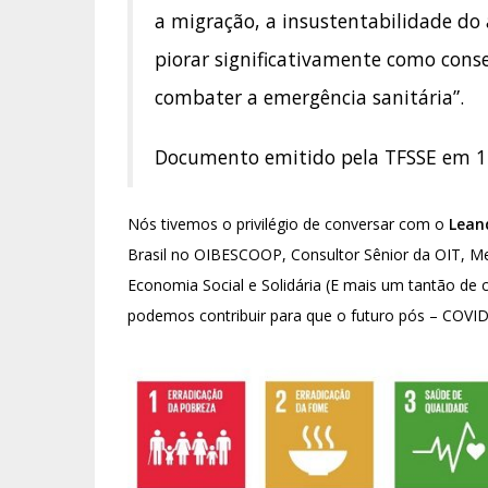
a migração, a insustentabilidade do 
piorar significativamente como con
combater a emergência sanitária”.
Documento emitido pela TFSSE em 1
Nós tivemos o privilégio de conversar com o
Lean
Brasil no OIBESCOOP, Consultor Sênior da OIT, M
Economia Social e Solidária (E mais um tantão de 
podemos contribuir para que o futuro pós – COVI