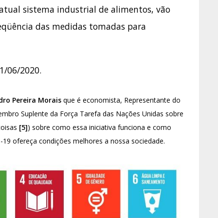
atual sistema industrial de alimentos, vão
seqüência das medidas tomadas para
1/06/2020.
dro Pereira Morais
que é economista, Representante do
embro Suplente da Força Tarefa das Nações Unidas sobre
coisas
[5]
) sobre como essa iniciativa funciona e como
D-19 ofereça condições melhores a nossa sociedade.