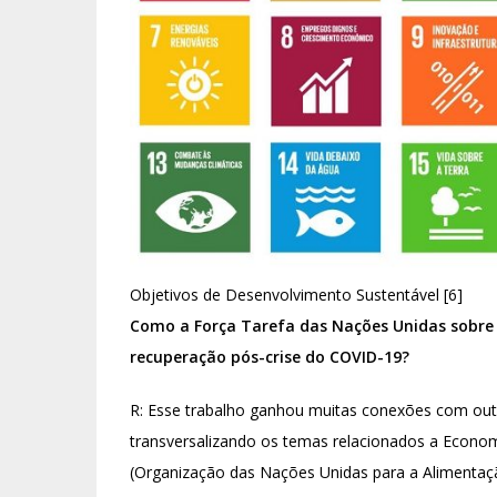
Objetivos de Desenvolvimento Sustentável [6]
Como a Força Tarefa das Nações Unidas sobre E
recuperação pós-crise do COVID-19?
R: Esse trabalho ganhou muitas conexões com outr
transversalizando os temas relacionados a Econom
(Organização das Nações Unidas para a Alimentação