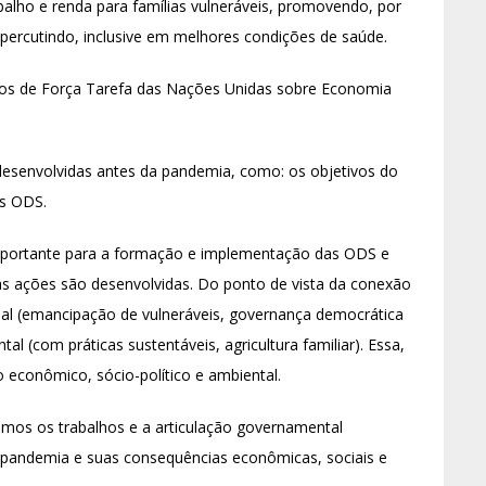
balho e renda para famílias vulneráveis, promovendo, por
percutindo, inclusive em melhores condições de saúde.
os de Força Tarefa das Nações Unidas sobre Economia
 desenvolvidas antes da pandemia, como: os objetivos do
às ODS.
importante para a formação e implementação das ODS e
as ações são desenvolvidas. Do ponto de vista da conexão
ial (emancipação de vulneráveis, governança democrática
tal (com práticas sustentáveis, agricultura familiar). Essa,
 econômico, sócio-político e ambiental.
mos os trabalhos e a articulação governamental
 pandemia e suas consequências econômicas, sociais e