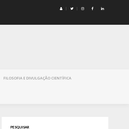
mação e Democracia
FILOSOFIA E DIVULGAÇÃO CIENTÍFICA
PESQUISAR