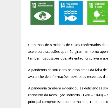
Com mais de 8 milhões de casos confirmados de 
acelerou discussões que não giram em torno apen
também discussões que, até então, circulavam ap
A pandemia deixou claro os problemas da falta de 
avalanche de informações duvidosas recebidas dia
A pandemia também evidenciou as deficiências soci
raciocínio da Revolução Industrial (1760 – 1840) 
principal compromisso com o maior lucro em deco