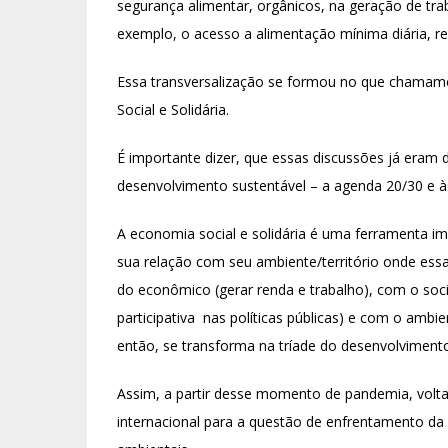
segurança alimentar, orgânicos, na geração de tra
exemplo, o acesso a alimentação mínima diária, re
Essa transversalização se formou no que chamam
Social e Solidária.
É importante dizer, que essas discussões já eram
desenvolvimento sustentável – a agenda 20/30 e 
A economia social e solidária é uma ferramenta 
sua relação com seu ambiente/território onde ess
do econômico (gerar renda e trabalho), com o soc
participativa nas políticas públicas) e com o ambien
então, se transforma na tríade do desenvolvimento
Assim, a partir desse momento de pandemia, volta
internacional para a questão de enfrentamento da