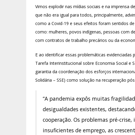
Vimos explodir nas mídias sociais e na imprensa 
que não era igual para todos, principalmente, ad
como a Covid-19 e seus efeitos foram sentidos de 
como: mulheres, povos indígenas, pessoas com def
com contratos de trabalho precários ou da econom
E ao identificar essas problemáticas evidenciada
Tarefa Interinstitucional sobre Economia Social e
garantia da coordenação dos esforços internaciona
Solidária – SSE) como solução na recuperação pós
“A pandemia expôs muitas fragilida
desigualdades existentes, destacando
cooperação. Os problemas pré-crise,
insuficientes de emprego, as crescen