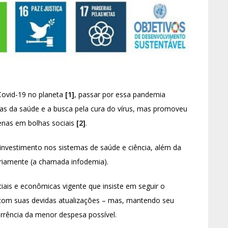
Covid-19 no planeta
[1]
, passar por essa pandemia
as da saúde e a busca pela cura do vírus, mas promoveu
enas em bolhas sociais
[2]
.
investimento nos sistemas de saúde e ciência, além da
riamente (a chamada infodemia).
ais e econômicas vigente que insiste em seguir o
– com suas devidas atualizações – mas, mantendo seu
rrência da menor despesa possível.