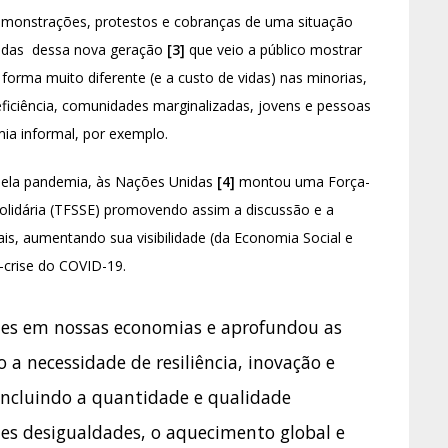
demonstrações, protestos e cobranças de uma situação
vindas dessa nova geração
[3]
que veio a público mostrar
forma muito diferente (e a custo de vidas) nas minorias,
iciência, comunidades marginalizadas, jovens e pessoas
ia informal, por exemplo.
s pela pandemia, às Nações Unidas
[4]
montou uma Força-
 Solidária (TFSSE) promovendo assim a discussão e a
is, aumentando sua visibilidade (da Economia Social e
-crise do COVID-19.
des em nossas economias e aprofundou as
 a necessidade de resiliência, inovação e
 incluindo a quantidade e qualidade
tes desigualdades, o aquecimento global e