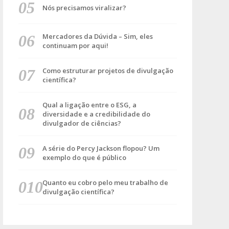
Nós precisamos viralizar?
Mercadores da Dúvida – Sim, eles
continuam por aqui!
Como estruturar projetos de divulgação
científica?
Qual a ligação entre o ESG, a
diversidade e a credibilidade do
divulgador de ciências?
A série do Percy Jackson flopou? Um
exemplo do que é público
Quanto eu cobro pelo meu trabalho de
divulgação científica?