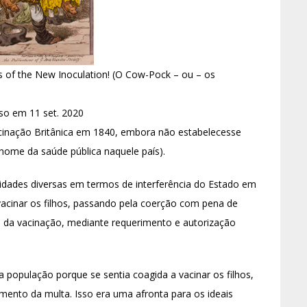
f the New Inoculation! (O Cow-Pock – ou – os
sso em 11 set. 2020
cinação Britânica em 1840, embora não estabelecesse
 nome da saúde pública naquele país).
idades diversas em termos de interferência do Estado em
vacinar os filhos, passando pela coerção com pena de
o da vacinação, mediante requerimento e autorização
 população porque se sentia coagida a vacinar os filhos,
mento da multa. Isso era uma afronta para os ideais