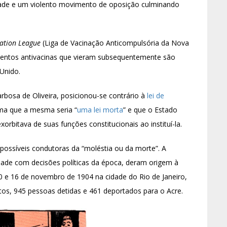
lidade e um violento movimento de oposição culminando
ation League
(Liga de Vacinação Anticompulsória da Nova
imentos antivacinas que vieram subsequentemente são
Unido.
bosa de Oliveira, posicionou-se contrário à
lei de
ma que a mesma seria “
uma lei morta
” e que o Estado
exorbitava de suas funções constitucionais ao instituí-la.
 possíveis condutoras da “moléstia ou da morte”. A
ciedade com decisões políticas da época, deram origem à
0 e 16 de novembro de 1904 na cidade do Rio de Janeiro,
tos, 945 pessoas detidas e 461 deportados para o Acre.