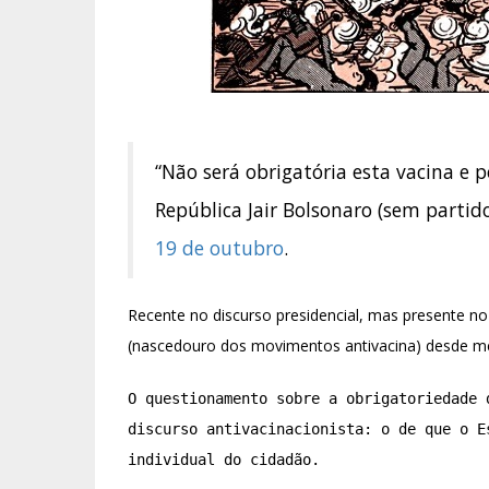
“Não será obrigatória esta vacina e p
República Jair Bolsonaro (sem partido
19 de outubro
.
Recente no discurso presidencial, mas presente no 
(nascedouro dos movimentos antivacina) desde me
O questionamento sobre a obrigatoriedade 
discurso antivacinacionista: o de que o E
individual do cidadão.