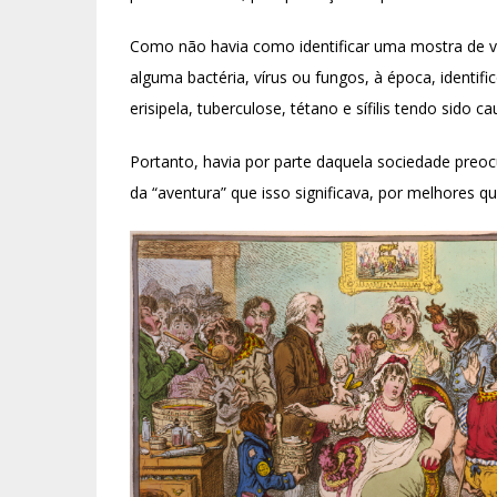
Como não havia como identificar uma mostra de v
alguma bactéria, vírus ou fungos, à época, identi
erisipela, tuberculose, tétano e sífilis tendo sido c
Portanto, havia por parte daquela sociedade preocu
da “aventura” que isso significava, por melhores 