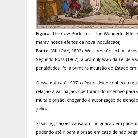
Figura:
The Cow-Pock—or—The Wonderful Effects o
maravilhosos efeitos da nova inoculação!)
Fonte
: (GILLRAY, 1802). Wellcome Collection. Ace
Segundo Ross (1967), a promulgação da Lei de Va
penalidades, foi a primeira incursão do Estado em
Dessa data até 1907, o Reino Unido conheceu real
relação à vacinação, que foram do incentivo para 
multa e prisão, chegando à autorização de isençã
judicial.
Essas legislações causaram indignação em parte da
podendo até ir para a prisão em caso de não paga