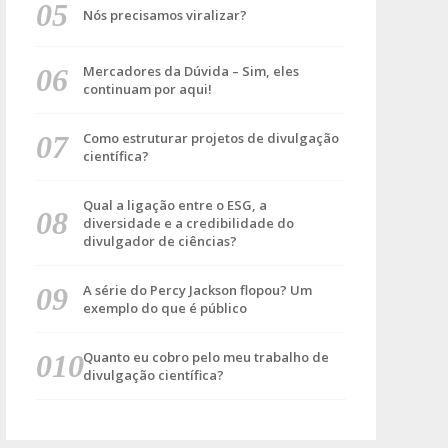
Nós precisamos viralizar?
Mercadores da Dúvida – Sim, eles
continuam por aqui!
Como estruturar projetos de divulgação
científica?
Qual a ligação entre o ESG, a
diversidade e a credibilidade do
divulgador de ciências?
A série do Percy Jackson flopou? Um
exemplo do que é público
Quanto eu cobro pelo meu trabalho de
divulgação científica?