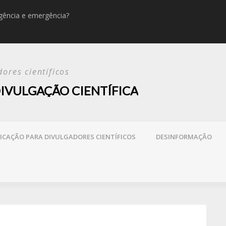
rgência e emergência?
Desinfor
ores científicos
IVULGAÇÃO CIENTÍFICA
CAÇÃO PARA DIVULGADORES CIENTÍFICOS
DESINFORMAÇÃO