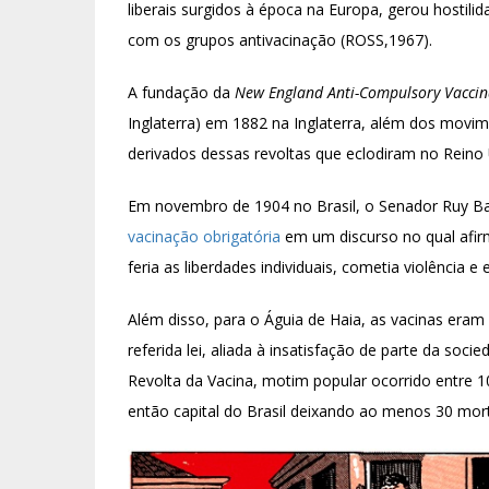
liberais surgidos à época na Europa, gerou hosti
com os grupos antivacinação (ROSS,1967).
A fundação da
New England Anti-Compulsory Vaccin
Inglaterra) em 1882 na Inglaterra, além dos mov
derivados dessas revoltas que eclodiram no Reino 
Em novembro de 1904 no Brasil, o Senador Ruy Bar
vacinação obrigatória
em um discurso no qual afir
feria as liberdades individuais, cometia violência e 
Além disso, para o Águia de Haia, as vacinas eram
referida lei, aliada à insatisfação de parte da so
Revolta da Vacina, motim popular ocorrido entre 1
então capital do Brasil deixando ao menos 30 mor