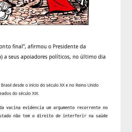
onto final”, afirmou o Presidente da
) a seus apoiadores políticos, no último dia
Brasil desde o início do século XX e no Reino Unido
ados do século XIX.
da vacina evidencia um argumento recorrente no 
stado não tem o direito de interferir na saúde 