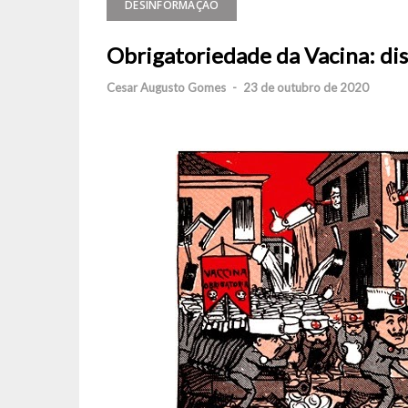
DESINFORMAÇÃO
Obrigatoriedade da Vacina: dis
Cesar Augusto Gomes
-
23 de outubro de 2020