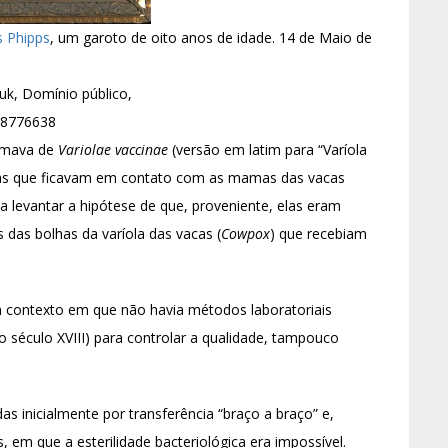
 Phipps
, um garoto de oito anos de idade. 14 de Maio de
uk, Domínio público,
=8776638
hamava de
Variolae vaccinae
(versão em latim para “Varíola
ras que ficavam em contato com as mamas das vacas
a levantar a hipótese de que, proveniente, elas eram
s das bolhas da varíola das vacas (
Cowpox
) que recebiam
m contexto em que não havia métodos laboratoriais
o século XVIII) para controlar a qualidade, tampouco
as inicialmente por transferência “braço a braço” e,
 em que a esterilidade bacteriológica era impossível.