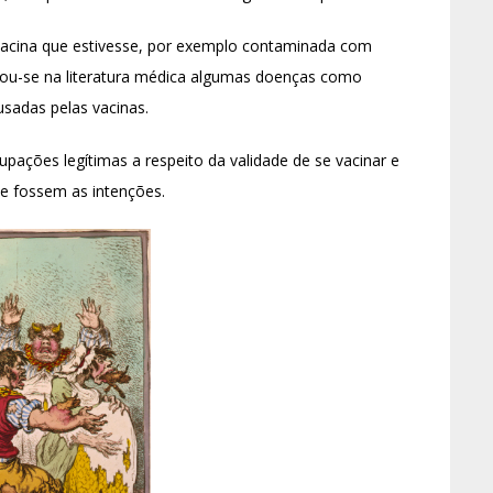
acina que estivesse, por exemplo contaminada com
ficou-se na literatura médica algumas doenças como
ausadas pelas vacinas.
pações legítimas a respeito da validade de se vacinar e
que fossem as intenções.