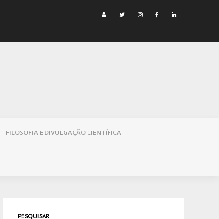
mação e Democracia
FILOSOFIA E DIVULGAÇÃO CIENTÍFICA
PESQUISAR