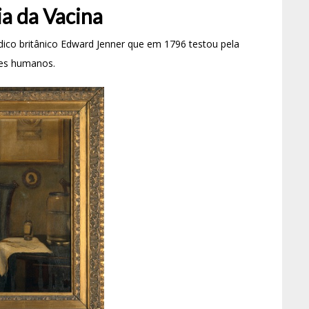
a da Vacina
dico britânico Edward Jenner que em 1796 testou pela
res humanos.