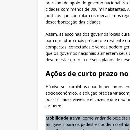
precisam de apoio do governo nacional. No B
cidades com menos de 300 mil habitantes. A
políticos que controlam os mecanismos regu
descarbonização das cidades.
Assim, as escolhas dos governos locais du
para um futuro mais próspero e resiliente ou
compactas, conectadas e verdes podem gerar
que os governos nacionais aumentem seus 
devem estar no foco de seus planos de des
Ações de curto prazo no
Há diversos caminhos quando pensamos em ní
socioeconômico, a solução precisa vir aco
possibilidades viáveis e eficazes e que não 
incluem:
Mobilidade ativa
, como andar de bicicleta 
amigáveis para os pedestres podem contribui