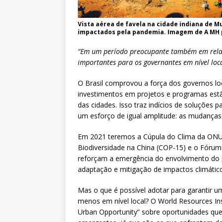
Vista aérea de favela na cidade indiana de 
impactados pela pandemia. Imagem de A MH 
“Em um período preocupante também em relaç
importantes para os governantes em nível loc
O Brasil comprovou a força dos governos lo
investimentos em projetos e programas est
das cidades. Isso traz indícios de soluções 
um esforço de igual amplitude: as mudanças 
Em 2021 teremos a Cúpula do Clima da ONU
Biodiversidade na China (COP-15) e o Fórum
reforçam a emergência do envolvimento do 
adaptação e mitigação de impactos climátic
Mas o que é possível adotar para garantir 
menos em nível local? O World Resources Ins
Urban Opportunity” sobre oportunidades qu