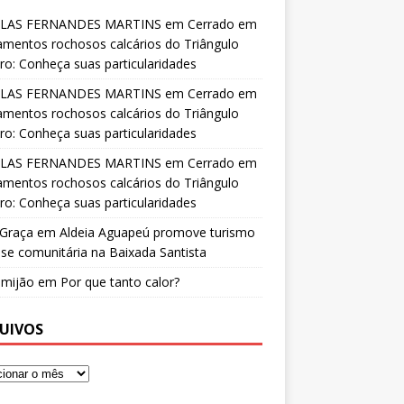
LAS FERNANDES MARTINS
em
Cerrado em
amentos rochosos calcários do Triângulo
ro: Conheça suas particularidades
LAS FERNANDES MARTINS
em
Cerrado em
amentos rochosos calcários do Triângulo
ro: Conheça suas particularidades
LAS FERNANDES MARTINS
em
Cerrado em
amentos rochosos calcários do Triângulo
ro: Conheça suas particularidades
 Graça
em
Aldeia Aguapeú promove turismo
se comunitária na Baixada Santista
o mijão
em
Por que tanto calor?
UIVOS