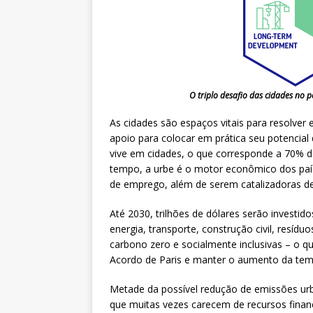
O triplo desafio das cidades no p
As cidades são espaços vitais para resolver 
apoio para colocar em prática seu potencial
vive em cidades, o que corresponde a 70% d
tempo, a urbe é o motor econômico dos paí
de emprego, além de serem catalizadoras de
Até 2030, trilhões de dólares serão investid
energia, transporte, construção civil, resídu
carbono zero e socialmente inclusivas – o 
Acordo de Paris e manter o aumento da temp
Metade da possível redução de emissões ur
que muitas vezes carecem de recursos financ