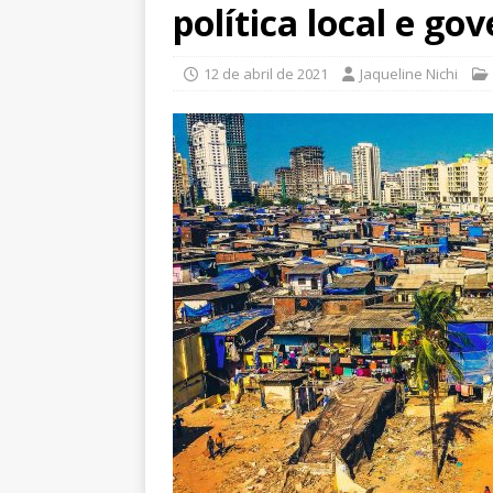
política local e go
12 de abril de 2021
Jaqueline Nichi