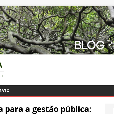
A
NTE
TATO
 para a gestão pública: