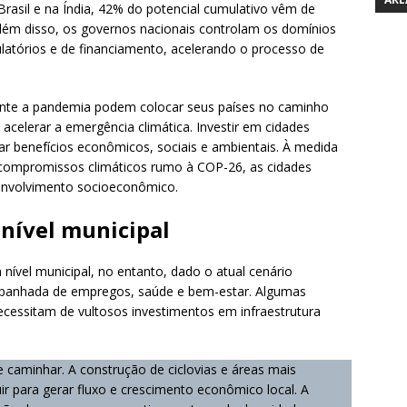
rasil e na Índia, 42% do potencial cumulativo vêm de
lém disso, os governos nacionais controlam os domínios
latórios e de financiamento, acelerando o processo de
rante a pandemia podem colocar seus países no caminho
 acelerar a emergência climática. Investir em cidades
 benefícios econômicos, sociais e ambientais. À medida
compromissos climáticos rumo à COP-26, as cidades
envolvimento socioeconômico.
 nível municipal
vel municipal, no entanto, dado o atual cenário
mpanhada de empregos, saúde e bem-estar. Algumas
necessitam de vultosos investimentos em infraestrutura
e caminhar. A construção de ciclovias e áreas mais
r para gerar fluxo e crescimento econômico local. A