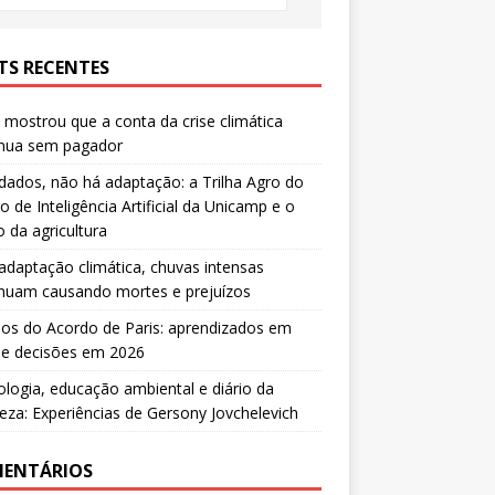
TS RECENTES
mostrou que a conta da crise climática
inua sem pagador
ados, não há adaptação: a Trilha Agro do
o de Inteligência Artificial da Unicamp e o
o da agricultura
daptação climática, chuvas intensas
inuam causando mortes e prejuízos
os do Acordo de Paris: aprendizados em
 e decisões em 2026
ologia, educação ambiental e diário da
eza: Experiências de Gersony Jovchelevich
ENTÁRIOS