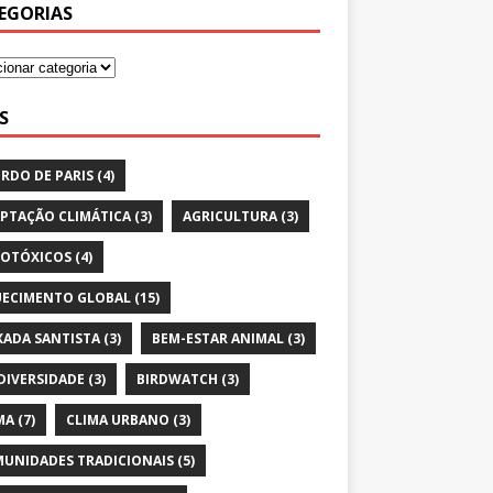
EGORIAS
S
RDO DE PARIS
(4)
PTAÇÃO CLIMÁTICA
(3)
AGRICULTURA
(3)
OTÓXICOS
(4)
ECIMENTO GLOBAL
(15)
XADA SANTISTA
(3)
BEM-ESTAR ANIMAL
(3)
DIVERSIDADE
(3)
BIRDWATCH
(3)
MA
(7)
CLIMA URBANO
(3)
UNIDADES TRADICIONAIS
(5)