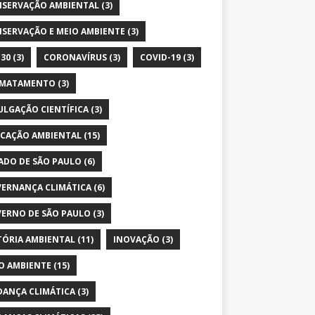
SERVAÇÃO AMBIENTAL
(3)
SERVAÇÃO E MEIO AMBIENTE
(3)
30
(3)
CORONAVÍRUS
(3)
COVID-19
(3)
SMATAMENTO
(3)
ULGAÇÃO CIENTÍFICA
(3)
CAÇÃO AMBIENTAL
(15)
ADO DE SÃO PAULO
(6)
ERNANÇA CLIMÁTICA
(6)
ERNO DE SÃO PAULO
(3)
TÓRIA AMBIENTAL
(11)
INOVAÇÃO
(3)
O AMBIENTE
(15)
ANÇA CLIMÁTICA
(3)