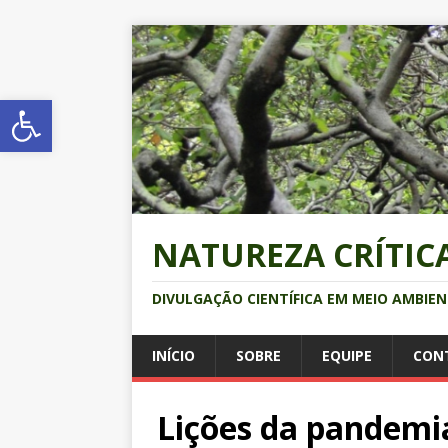
Abrir a barra de ferramentas
NATUREZA CRÍTIC
DIVULGAÇÃO CIENTÍFICA EM MEIO AMBIE
INÍCIO
SOBRE
EQUIPE
CON
Lições da pandemia