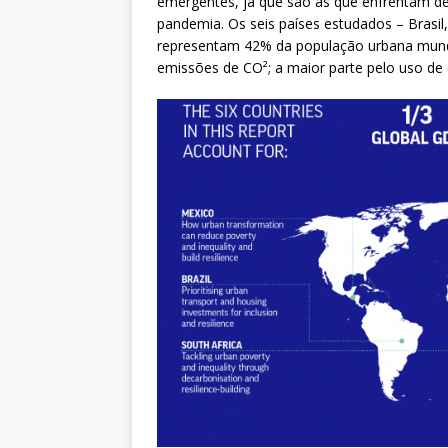
emergentes, já que são as que enfrentam de
pandemia. Os seis países estudados – Brasil, 
representam 42% da população urbana mund
emissões de CO²; a maior parte pelo uso de 