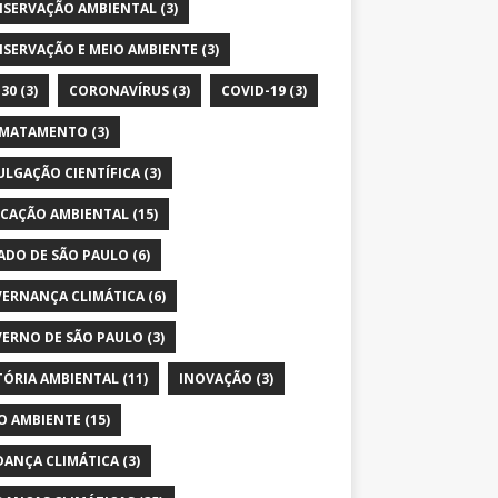
SERVAÇÃO AMBIENTAL
(3)
SERVAÇÃO E MEIO AMBIENTE
(3)
30
(3)
CORONAVÍRUS
(3)
COVID-19
(3)
SMATAMENTO
(3)
ULGAÇÃO CIENTÍFICA
(3)
CAÇÃO AMBIENTAL
(15)
ADO DE SÃO PAULO
(6)
ERNANÇA CLIMÁTICA
(6)
ERNO DE SÃO PAULO
(3)
TÓRIA AMBIENTAL
(11)
INOVAÇÃO
(3)
O AMBIENTE
(15)
ANÇA CLIMÁTICA
(3)