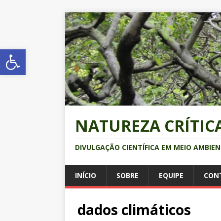
Abrir a barra de ferramentas
NATUREZA CRÍTIC
DIVULGAÇÃO CIENTÍFICA EM MEIO AMBIE
INÍCIO
SOBRE
EQUIPE
CON
dados climáticos