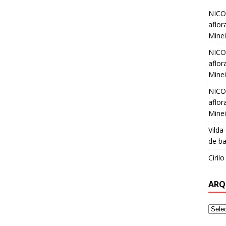
k
NICO
aflor
Minei
NICO
aflor
Minei
NICO
aflor
Minei
Vilda
de ba
Ciril
ARQ