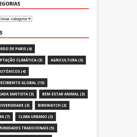
EGORIAS
S
RDO DE PARIS
(4)
PTAÇÃO CLIMÁTICA
(3)
AGRICULTURA
(3)
OTÓXICOS
(4)
ECIMENTO GLOBAL
(15)
XADA SANTISTA
(3)
BEM-ESTAR ANIMAL
(3)
DIVERSIDADE
(3)
BIRDWATCH
(3)
MA
(7)
CLIMA URBANO
(3)
UNIDADES TRADICIONAIS
(5)