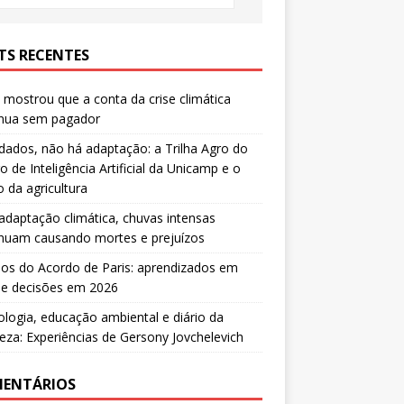
TS RECENTES
mostrou que a conta da crise climática
inua sem pagador
ados, não há adaptação: a Trilha Agro do
o de Inteligência Artificial da Unicamp e o
o da agricultura
daptação climática, chuvas intensas
inuam causando mortes e prejuízos
os do Acordo de Paris: aprendizados em
 e decisões em 2026
ologia, educação ambiental e diário da
eza: Experiências de Gersony Jovchelevich
ENTÁRIOS