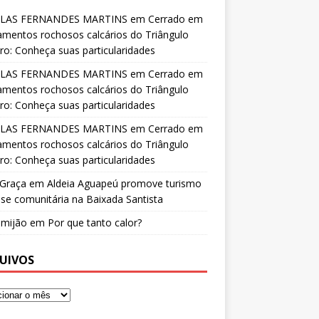
LAS FERNANDES MARTINS
em
Cerrado em
amentos rochosos calcários do Triângulo
ro: Conheça suas particularidades
LAS FERNANDES MARTINS
em
Cerrado em
amentos rochosos calcários do Triângulo
ro: Conheça suas particularidades
LAS FERNANDES MARTINS
em
Cerrado em
amentos rochosos calcários do Triângulo
ro: Conheça suas particularidades
 Graça
em
Aldeia Aguapeú promove turismo
se comunitária na Baixada Santista
o mijão
em
Por que tanto calor?
UIVOS