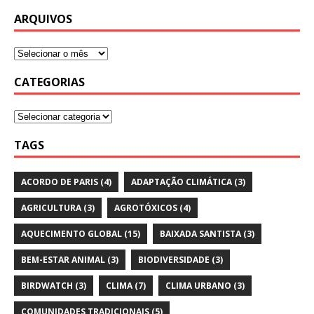
ARQUIVOS
CATEGORIAS
TAGS
ACORDO DE PARIS
(4)
ADAPTAÇÃO CLIMÁTICA
(3)
AGRICULTURA
(3)
AGROTÓXICOS
(4)
AQUECIMENTO GLOBAL
(15)
BAIXADA SANTISTA
(3)
BEM-ESTAR ANIMAL
(3)
BIODIVERSIDADE
(3)
BIRDWATCH
(3)
CLIMA
(7)
CLIMA URBANO
(3)
COMUNIDADES TRADICIONAIS
(5)