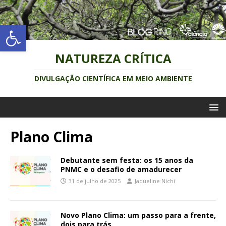
Abrir a barra de ferramentas
NATUREZA CRÍTICA
DIVULGAÇÃO CIENTÍFICA EM MEIO AMBIENTE
Plano Clima
Debutante sem festa: os 15 anos da
PNMC e o desafio de amadurecer
31 de julho de 2025
Jaqueline Nichi
Novo Plano Clima: um passo para a frente,
dois para trás