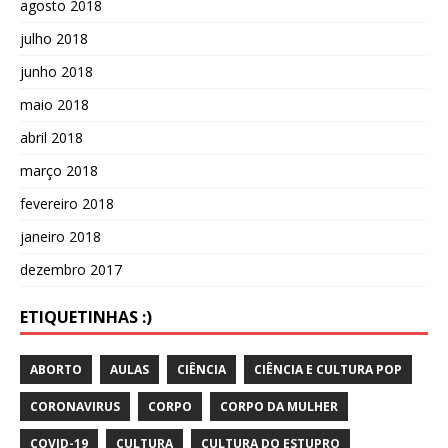
agosto 2018
julho 2018
junho 2018
maio 2018
abril 2018
março 2018
fevereiro 2018
janeiro 2018
dezembro 2017
ETIQUETINHAS :)
ABORTO
AULAS
CIÊNCIA
CIÊNCIA E CULTURA POP
CORONAVIRUS
CORPO
CORPO DA MULHER
COVID-19
CULTURA
CULTURA DO ESTUPRO