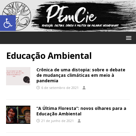
Abrir a barra de ferramentas
Educação Ambiental
Crônica de uma distopia: sobre o debate
de mudanças climáticas em meio à
pandemia
6 de setembro de 2021
“A Última Floresta”: novos olhares para a
Educação Ambiental
21 de junho de 2021