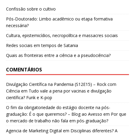
Confissão sobre o cultivo
Pós-Doutorado: Limbo acadêmico ou etapa formativa
necessária?
Cultura, epistemicídios, necropolítica e massacres sociais
Redes sociais em tempos de Satania
Quais as fronteiras entre a ciência e a pseudociência?
COMENTÁRIOS
Divulgação Científica na Pandemia (S12E15) – Rock com
Ciência
em
Tudo vale a pena por vacinas e divulgação
científica? Funk e K-pop
O fim da obrigatoriedade do estágio docente na pós-
graduação: É o que queremos? – Blog ao Avesso
em
Por que
o mercado de trabalho não fala em pós-graduação?
Agencia de Marketing Digital
em
Disciplinas diferentes? A