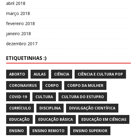
abril 2018
março 2018
fevereiro 2018
janeiro 2018
dezembro 2017
ETIQUETINHAS :)
ABORTO
AULAS
CIÊNCIA
CIÊNCIA E CULTURA POP
CORONAVIRUS
CORPO
CORPO DA MULHER
COVID-19
CULTURA
CULTURA DO ESTUPRO
CURRÍCULO
DISCIPLINA
DIVULGAÇÃO CIENTÍFICA
EDUCAÇÃO
EDUCAÇÃO BÁSICA
EDUCAÇÃO EM CIÊNCIAS
ENSINO
ENSINO REMOTO
ENSINO SUPERIOR