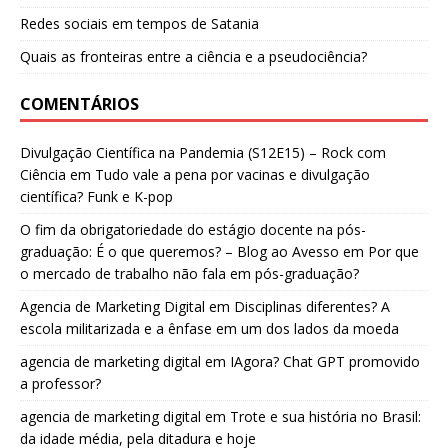
Redes sociais em tempos de Satania
Quais as fronteiras entre a ciência e a pseudociência?
COMENTÁRIOS
Divulgação Científica na Pandemia (S12E15) – Rock com
Ciência
em
Tudo vale a pena por vacinas e divulgação
científica? Funk e K-pop
O fim da obrigatoriedade do estágio docente na pós-
graduação: É o que queremos? – Blog ao Avesso
em
Por que
o mercado de trabalho não fala em pós-graduação?
Agencia de Marketing Digital
em
Disciplinas diferentes? A
escola militarizada e a ênfase em um dos lados da moeda
agencia de marketing digital
em
IAgora? Chat GPT promovido
a professor?
agencia de marketing digital
em
Trote e sua história no Brasil:
da idade média, pela ditadura e hoje