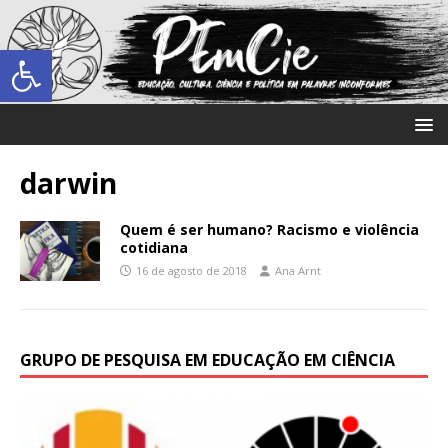
Abrir a barra de ferramentas
darwin
Quem é ser humano? Racismo e violência
cotidiana
16 de agosto de 2018
Ana Arnt
GRUPO DE PESQUISA EM EDUCAÇÃO EM CIÊNCIA