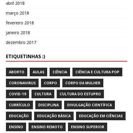
abril 2018
março 2018
fevereiro 2018
janeiro 2018
dezembro 2017
ETIQUETINHAS :)
ABORTO
AULAS
CIÊNCIA
CIÊNCIA E CULTURA POP
CORONAVIRUS
CORPO
CORPO DA MULHER
COVID-19
CULTURA
CULTURA DO ESTUPRO
CURRÍCULO
DISCIPLINA
DIVULGAÇÃO CIENTÍFICA
EDUCAÇÃO
EDUCAÇÃO BÁSICA
EDUCAÇÃO EM CIÊNCIAS
ENSINO
ENSINO REMOTO
ENSINO SUPERIOR