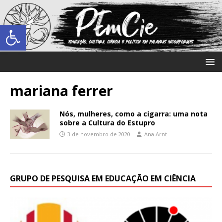
Abrir a barra de ferramentas
mariana ferrer
Nós, mulheres, como a cigarra: uma nota
sobre a Cultura do Estupro
3 de novembro de 2020
Ana Arnt
GRUPO DE PESQUISA EM EDUCAÇÃO EM CIÊNCIA