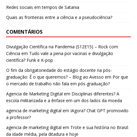
Redes sociais em tempos de Satania
Quais as fronteiras entre a ciência e a pseudociência?
COMENTÁRIOS
Divulgação Científica na Pandemia (S12E15) – Rock com
Ciência
em
Tudo vale a pena por vacinas e divulgação
científica? Funk e K-pop
O fim da obrigatoriedade do estágio docente na pós-
graduação: É o que queremos? – Blog ao Avesso
em
Por que
o mercado de trabalho não fala em pós-graduação?
Agencia de Marketing Digital
em
Disciplinas diferentes? A
escola militarizada e a ênfase em um dos lados da moeda
agencia de marketing digital
em
IAgora? Chat GPT promovido
a professor?
agencia de marketing digital
em
Trote e sua história no Brasil:
da idade média, pela ditadura e hoje