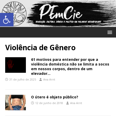
Abrir a barra de ferramentas
Violência de Gênero
61 motivos para entender por que a
violência doméstica não se limita a socos
em nossos corpos, dentro de um
elevador…
31 de julho de 2025
Ana Arnt
O útero é objeto público?
12 de junho de 2018
Ana Arnt