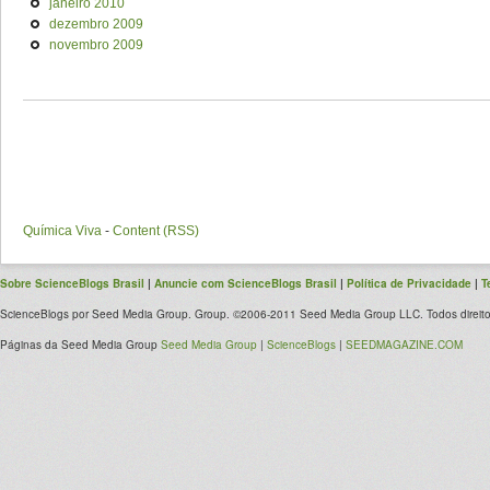
janeiro 2010
dezembro 2009
novembro 2009
Química Viva
-
Content (RSS)
Sobre ScienceBlogs Brasil
|
Anuncie com ScienceBlogs Brasil
|
Política de Privacidade
|
T
ScienceBlogs por Seed Media Group. Group. ©2006-2011 Seed Media Group LLC. Todos direito
Páginas da Seed Media Group
Seed Media Group
|
ScienceBlogs
|
SEEDMAGAZINE.COM