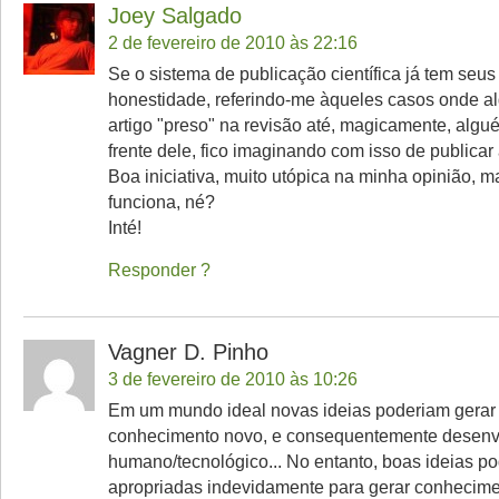
Joey Salgado
2 de fevereiro de 2010 às 22:16
Se o sistema de publicação científica já tem seus
honestidade, referindo-me àqueles casos onde 
artigo "preso" na revisão até, magicamente, algu
frente dele, fico imaginando com isso de publicar 
Boa iniciativa, muito utópica na minha opinião, m
funciona, né?
Inté!
Responder
Vagner D. Pinho
3 de fevereiro de 2010 às 10:26
Em um mundo ideal novas ideias poderiam gerar
conhecimento novo, e consequentemente desenv
humano/tecnológico... No entanto, boas ideias p
apropriadas indevidamente para gerar conhecimen