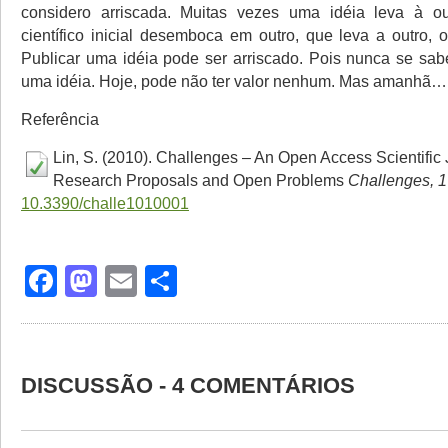
considero arriscada. Muitas vezes uma idéia leva à ou
científico inicial desemboca em outro, que leva a outro, 
Publicar uma idéia pode ser arriscado. Pois nunca se sabe
uma idéia. Hoje, pode não ter valor nenhum. Mas amanhã…
Referência
Lin, S. (2010). Challenges – An Open Access Scientific 
Research Proposals and Open Problems
Challenges, 1
10.3390/challe1010001
Facebook
Mastodon
Email
Share
DISCUSSÃO - 4 COMENTÁRIOS