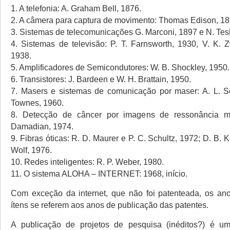
1. A telefonia: A. Graham Bell, 1876.
2. A câmera para captura de movimento: Thomas Edison, 18
3. Sistemas de telecomunicações G. Marconi, 1897 e N. Tes
4. Sistemas de televisão: P. T. Farnsworth, 1930, V. K. 
1938.
5. Amplificadores de Semicondutores: W. B. Shockley, 1950.
6. Transistores: J. Bardeen e W. H. Brattain, 1950.
7. Masers e sistemas de comunicação por maser: A. L. S
Townes, 1960.
8. Detecção de câncer por imagens de ressonância m
Damadian, 1974.
9. Fibras óticas: R. D. Maurer e P. C. Schultz, 1972; D. B. 
Wolf, 1976.
10. Redes inteligentes: R. P. Weber, 1980.
11. O sistema ALOHA – INTERNET: 1968, início.
Com exceção da internet, que não foi patenteada, os an
ítens se referem aos anos de publicação das patentes.
A publicação de projetos de pesquisa (inéditos?) é u