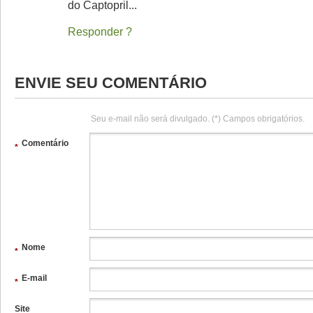
do Captopril...
Responder
ENVIE SEU COMENTÁRIO
Seu e-mail não será divulgado. (*) Campos obrigatórios.
Comentário
*
Nome
*
E-mail
*
Site