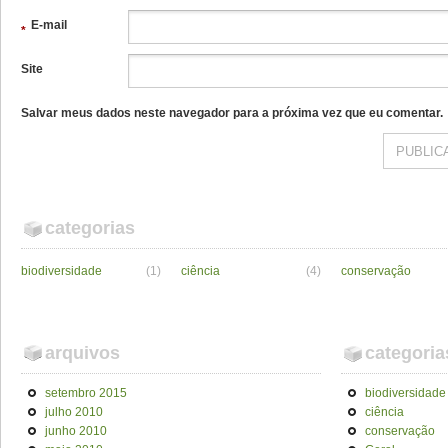
E-mail
*
Site
Salvar meus dados neste navegador para a próxima vez que eu comentar.
categorias
biodiversidade
(1)
ciência
(4)
conservação
arquivos
categoria
setembro 2015
biodiversidade
julho 2010
ciência
junho 2010
conservação