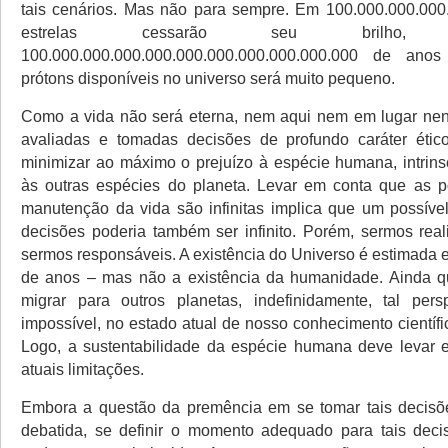
tais cenários. Mas não para sempre. Em 100.000.000.000
estrelas cessarão seu bril
100.000.000.000.000.000.000.000.000.000.000 de an
prótons disponíveis no universo será muito pequeno.
Como a vida não será eterna, nem aqui nem em lugar ne
avaliadas e tomadas decisões de profundo caráter étic
minimizar ao máximo o prejuízo à espécie humana, intrin
às outras espécies do planeta. Levar em conta que as p
manutenção da vida são infinitas implica que um possíve
decisões poderia também ser infinito. Porém, sermos real
sermos responsáveis. A existência do Universo é estimada 
de anos – mas não a existência da humanidade. Ainda qu
migrar para outros planetas, indefinidamente, tal pers
impossível, no estado atual de nosso conhecimento científi
Logo, a sustentabilidade da espécie humana deve levar 
atuais limitações.
Embora a questão da premência em se tomar tais decisõe
debatida, se definir o momento adequado para tais decis