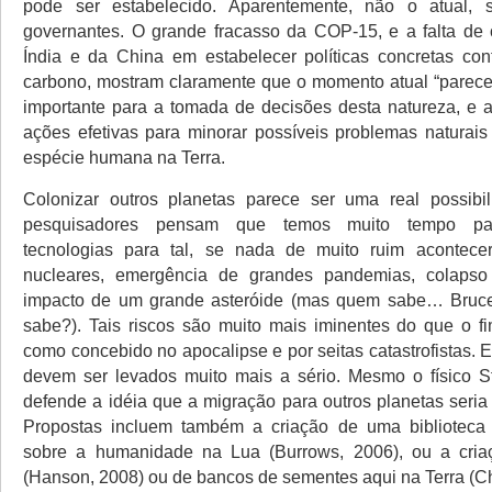
pode ser estabelecido. Aparentemente, não o atual,
governantes. O grande fracasso da COP-15, e a falta de
Índia e da China em estabelecer políticas concretas co
carbono, mostram claramente que o momento atual “parece
importante para a tomada de decisões desta natureza, e 
ações efetivas para minorar possíveis problemas naturais
espécie humana na Terra.
Colonizar outros planetas parece ser uma real possibil
pesquisadores pensam que temos muito tempo par
tecnologias para tal, se nada de muito ruim acontecer
nucleares, emergência de grandes pandemias, colapso
impacto de um grande asteróide (mas quem sabe… Bruc
sabe?). Tais riscos são muito mais iminentes do que o f
como concebido no apocalipse e por seitas catastrofistas.
devem ser levados muito mais a sério. Mesmo o físico 
defende a idéia que a migração para outros planetas seria
Propostas incluem também a criação de uma biblioteca d
sobre a humanidade na Lua (Burrows, 2006), ou a cria
(Hanson, 2008) ou de bancos de sementes aqui na Terra (Ch