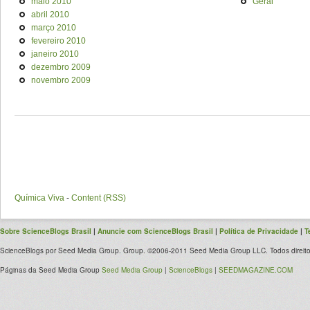
maio 2010
Geral
abril 2010
março 2010
fevereiro 2010
janeiro 2010
dezembro 2009
novembro 2009
Química Viva
-
Content (RSS)
Sobre ScienceBlogs Brasil
|
Anuncie com ScienceBlogs Brasil
|
Política de Privacidade
|
T
ScienceBlogs por Seed Media Group. Group. ©2006-2011 Seed Media Group LLC. Todos direito
Páginas da Seed Media Group
Seed Media Group
|
ScienceBlogs
|
SEEDMAGAZINE.COM