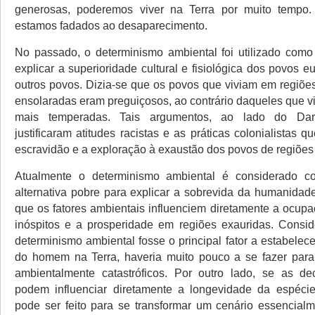
generosas, poderemos viver na Terra por muito tempo. 
estamos fadados ao desaparecimento.
No passado, o determinismo ambiental foi utilizado com
explicar a superioridade cultural e fisiológica dos povos 
outros povos. Dizia-se que os povos que viviam em regiõe
ensolaradas eram preguiçosos, ao contrário daqueles que v
mais temperadas. Tais argumentos, ao lado do Darw
justificaram atitudes racistas e as práticas colonialistas
escravidão e a exploração à exaustão dos povos de regiões
Atualmente o determinismo ambiental é considerado 
alternativa pobre para explicar a sobrevida da humanidade
que os fatores ambientais influenciem diretamente a ocupaç
inóspitos e a prosperidade em regiões exauridas. Consi
determinismo ambiental fosse o principal fator a estabele
do homem na Terra, haveria muito pouco a se fazer para
ambientalmente catastróficos. Por outro lado, se as d
podem influenciar diretamente a longevidade da espéci
pode ser feito para se transformar um cenário essencialm