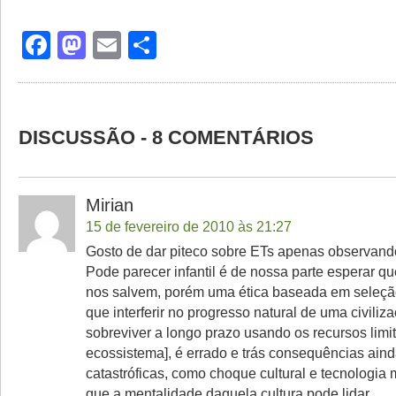
Facebook
Mastodon
Email
Share
DISCUSSÃO - 8 COMENTÁRIOS
Mirian
15 de fevereiro de 2010 às 21:27
Gosto de dar piteco sobre ETs apenas observand
Pode parecer infantil é de nossa parte esperar 
nos salvem, porém uma ética baseada em seleção 
que interferir no progresso natural de uma civiliz
sobreviver a longo prazo usando os recursos limi
ecossistema], é errado e trás consequências ain
catastróficas, como choque cultural e tecnologia
que a mentalidade daquela cultura pode lidar.