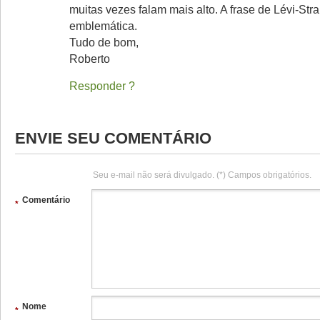
muitas vezes falam mais alto. A frase de Lévi-Str
emblemática.
Tudo de bom,
Roberto
Responder
ENVIE SEU COMENTÁRIO
Seu e-mail não será divulgado. (*) Campos obrigatórios.
Comentário
*
Nome
*