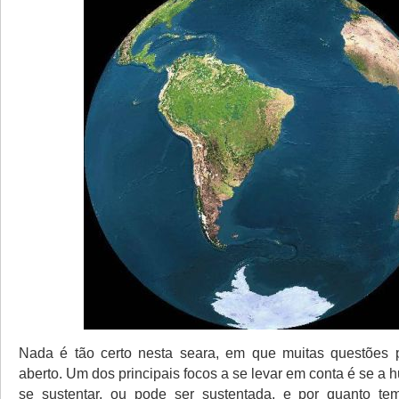
Nada é tão certo nesta seara, em que muitas questõe
aberto. Um dos principais focos a se levar em conta é se 
se sustentar, ou pode ser sustentada, e por quanto te