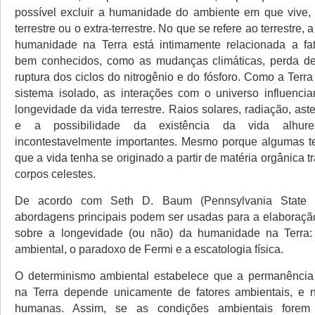
possível excluir a humanidade do ambiente em que vive,
terrestre ou o extra-terrestre. No que se refere ao terrestre
humanidade na Terra está intimamente relacionada a fat
bem conhecidos, como as mudanças climáticas, perda de 
ruptura dos ciclos do nitrogênio e do fósforo. Como a Ter
sistema isolado, as interações com o universo influenci
longevidade da vida terrestre. Raios solares, radiação, ast
e a possibilidade da existência da vida alhure
incontestavelmente importantes. Mesmo porque algumas t
que a vida tenha se originado a partir de matéria orgânica tr
corpos celestes.
De acordo com Seth D. Baum (Pennsylvania State Uni
abordagens principais podem ser usadas para a elaboraç
sobre a longevidade (ou não) da humanidade na Terra:
ambiental, o paradoxo de Fermi e a escatologia física.
O determinismo ambiental estabelece que a permanênci
na Terra depende unicamente de fatores ambientais, e 
humanas. Assim, se as condições ambientais forem s