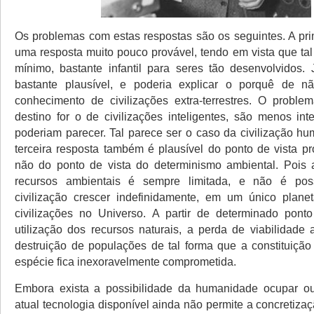
Os problemas com estas respostas são os seguintes. A pri
uma resposta muito pouco provável, tendo em vista que tal 
mínimo, bastante infantil para seres tão desenvolvidos
bastante plausível, e poderia explicar o porquê de n
conhecimento de civilizações extra-terrestres. O proble
destino for o de civilizações inteligentes, são menos int
poderiam parecer. Tal parece ser o caso da civilização hu
terceira resposta também é plausível do ponto de vista pr
não do ponto de vista do determinismo ambiental. Pois 
recursos ambientais é sempre limitada, e não é pos
civilização crescer indefinidamente, em um único planet
civilizações no Universo. A partir de determinado pon
utilização dos recursos naturais, a perda de viabilidade 
destruição de populações de tal forma que a constituição
espécie fica inexoravelmente comprometida.
Embora exista a possibilidade da humanidade ocupar out
atual tecnologia disponível ainda não permite a concretiza