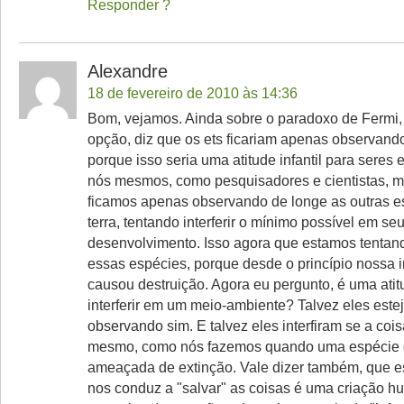
Responder
Alexandre
18 de fevereiro de 2010 às 14:36
Bom, vejamos. Ainda sobre o paradoxo de Fermi, 
opção, diz que os ets ficariam apenas observand
porque isso seria uma atitude infantil para seres 
nós mesmos, como pesquisadores e cientistas, m
ficamos apenas observando de longe as outras e
terra, tentando interferir o mínimo possível em se
desenvolvimento. Isso agora que estamos tentan
essas espécies, porque desde o princípio nossa 
causou destruição. Agora eu pergunto, é uma atitu
interferir em um meio-ambiente? Talvez eles este
observando sim. E talvez eles interfiram se a coisa
mesmo, como nós fazemos quando uma espécie d
ameaçada de extinção. Vale dizer também, que e
nos conduz a "salvar" as coisas é uma criação 