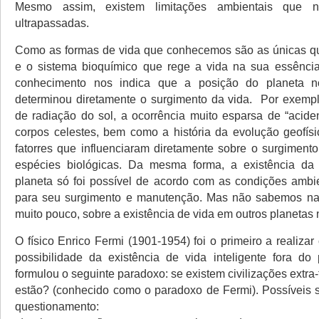
Mesmo assim, existem limitações ambientais que 
ultrapassadas.
Como as formas de vida que conhecemos são as únicas 
e o sistema bioquímico que rege a vida na sua essência 
conhecimento nos indica que a posição do planeta n
determinou diretamente o surgimento da vida. Por exempl
de radiação do sol, a ocorrência muito esparsa de “acide
corpos celestes, bem como a história da evolução geofísi
fatorres que influenciaram diretamente sobre o surgiment
espécies biológicas. Da mesma forma, a existência d
planeta só foi possível de acordo com as condições ambie
para seu surgimento e manutenção. Mas não sabemos n
muito pouco, sobre a existência de vida em outros planetas 
O físico Enrico Fermi (1901-1954) foi o primeiro a realizar
possibilidade da existência de vida inteligente fora do 
formulou o seguinte paradoxo: se existem civilizações extra-
estão? (conhecido como o paradoxo de Fermi). Possíveis s
questionamento: