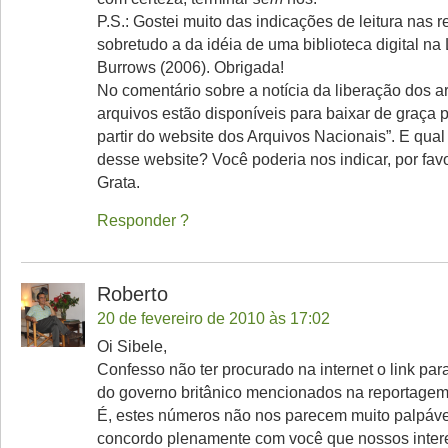
P.S.: Gostei muito das indicações de leitura nas r
sobretudo a da idéia de uma biblioteca digital na
Burrows (2006). Obrigada!
No comentário sobre a notícia da liberação dos a
arquivos estão disponíveis para baixar de graça
partir do website dos Arquivos Nacionais”. E qual
desse website? Você poderia nos indicar, por fav
Grata.
Responder
Roberto
20 de fevereiro de 2010 às 17:02
Oi Sibele,
Confesso não ter procurado na internet o link pa
do governo britânico mencionados na reportagem
É, estes números não nos parecem muito palpávei
concordo plenamente com você que nossos inter