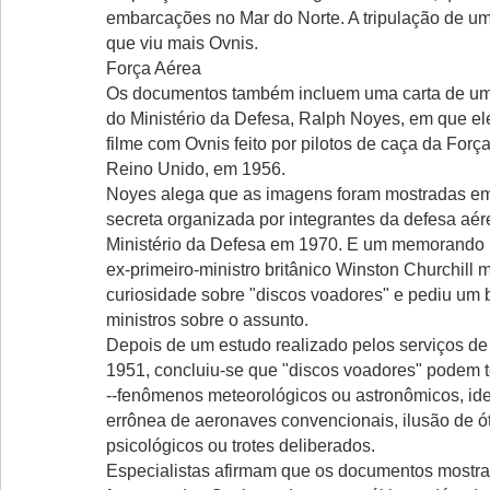
embarcações no Mar do Norte. A tripulação de um
que viu mais Ovnis.
Força Aérea
Os documentos também incluem uma carta de um 
do Ministério da Defesa, Ralph Noyes, em que ele
filme com Ovnis feito por pilotos de caça da Forç
Reino Unido, em 1956.
Noyes alega que as imagens foram mostradas e
secreta organizada por integrantes da defesa aér
Ministério da Defesa em 1970. E um memorando 
ex-primeiro-ministro britânico Winston Churchill 
curiosidade sobre "discos voadores" e pediu um b
ministros sobre o assunto.
Depois de um estudo realizado pelos serviços de
1951, concluiu-se que "discos voadores" podem t
--fenômenos meteorológicos ou astronômicos, ide
errônea de aeronaves convencionais, ilusão de óti
psicológicos ou trotes deliberados.
Especialistas afirmam que os documentos mostr