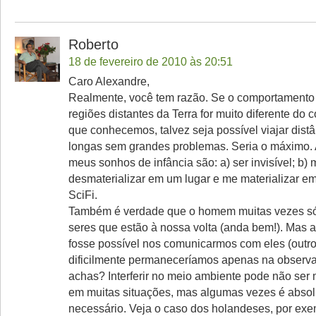
Roberto
18 de fevereiro de 2010 às 20:51
Caro Alexandre,
Realmente, você tem razão. Se o comportamento
regiões distantes da Terra for muito diferente do
que conhecemos, talvez seja possível viajar dist
longas sem grandes problemas. Seria o máximo.
meus sonhos de infância são: a) ser invisível; b) 
desmaterializar em um lugar e me materializar em
SciFi.
Também é verdade que o homem muitas vezes só
seres que estão à nossa volta (anda bem!). Mas 
fosse possível nos comunicarmos com eles (outro
dificilmente permaneceríamos apenas na observ
achas? Interferir no meio ambiente pode não ser m
em muitas situações, mas algumas vezes é abso
necessário. Veja o caso dos holandeses, por exe