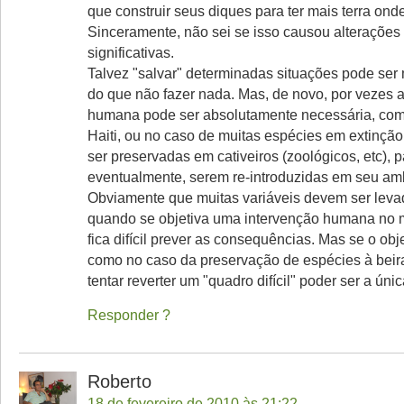
que construir seus diques para ter mais terra ond
Sinceramente, não sei se isso causou alterações
significativas.
Talvez "salvar" determinadas situações pode ser
do que não fazer nada. Mas, de novo, por vezes 
humana pode ser absolutamente necessária, com
Haiti, ou no caso de muitas espécies em extinçã
ser preservadas em cativeiros (zoológicos, etc), p
eventualmente, serem re-introduzidas em seu amb
Obviamente que muitas variáveis devem ser lev
quando se objetiva uma intervenção humana no 
fica difícil prever as consequências. Mas se o obje
como no caso da preservação de espécies à beira
tentar reverter um "quadro difícil" poder ser a únic
Responder
Roberto
18 de fevereiro de 2010 às 21:22