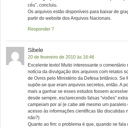
céu", concluiu.
Os arquivos estão disponíveis para baixar de gr
partir do website dos Arquivos Nacionais.
Responder
Sibele
20 de fevereiro de 2010 às 16:46
Excelente texto! Muito interessante o comentário
notícia da divulgação dos arquivos com relatos s
de Ovnis pelo Ministério da Defesa britânico. Se 
supõe-se que eram arquivos secretos, então. A po
mais a ganhar se esses estudos fossem acessívei
desde sempre, esclarecendo falsas “visões” extra
campeiam por aí (e cabe até mesmo um paralelo 
acesso às informações científicas tão discutidas 
não?)
Quanto ao fim: o problema é que, quando se fal