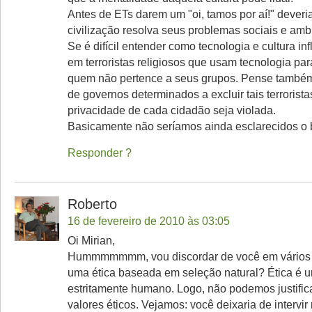
Antes de ETs darem um "oi, tamos por aí!" dever
civilização resolva seus problemas sociais e ambi
Se é difícil entender como tecnologia e cultura i
em terroristas religiosos que usam tecnologia par
quem não pertence a seus grupos. Pense també
de governos determinados a excluir tais terrorist
privacidade de cada cidadão seja violada.
Basicamente não seríamos ainda esclarecidos o 
Responder
Roberto
16 de fevereiro de 2010 às 03:05
Oi Mirian,
Hummmmmmm, vou discordar de você em vários p
uma ética baseada em seleção natural? Ética é u
estritamente humano. Logo, não podemos justific
valores éticos. Vejamos: você deixaria de intervir 