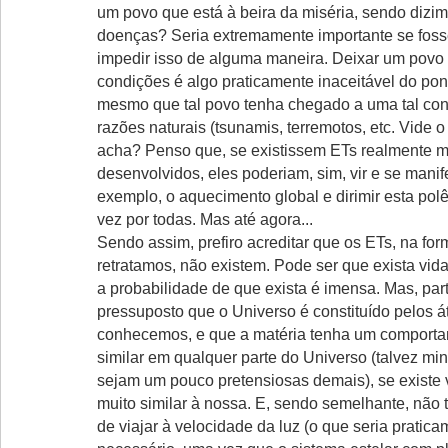
um povo que está à beira da miséria, sendo dizi
doenças? Seria extremamente importante se foss
impedir isso de alguma maneira. Deixar um povo
condições é algo praticamente inaceitável do pont
mesmo que tal povo tenha chegado a uma tal con
razões naturais (tsunamis, terremotos, etc. Vide o
acha? Penso que, se existissem ETs realmente m
desenvolvidos, eles poderiam, sim, vir e se manif
exemplo, o aquecimento global e dirimir esta po
vez por todas. Mas até agora...
Sendo assim, prefiro acreditar que os ETs, na fo
retratamos, não existem. Pode ser que exista vida 
a probabilidade de que exista é imensa. Mas, par
pressuposto que o Universo é constituído pelos 
conhecemos, e que a matéria tenha um comporta
similar em qualquer parte do Universo (talvez m
sejam um pouco pretensiosas demais), se existe 
muito similar à nossa. E, sendo semelhante, não 
de viajar à velocidade da luz (o que seria pratic