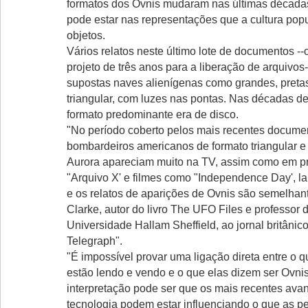
formatos dos Ovnis mudaram nas últimas décadas
pode estar nas representações que a cultura popu
objetos.
Vários relatos neste último lote de documentos --
projeto de três anos para a liberação de arquivo
supostas naves alienígenas como grandes, pretas
triangular, com luzes nas pontas. Nas décadas d
formato predominante era de disco.
"No período coberto pelos mais recentes documen
bombardeiros americanos de formato triangular e
Aurora apareciam muito na TV, assim como em 
"Arquivo X' e filmes como "Independence Day', 
e os relatos de aparições de Ovnis são semelhant
Clarke, autor do livro The UFO Files e professor 
Universidade Hallam Sheffield, ao jornal britânic
Telegraph".
"É impossível provar uma ligação direta entre o 
estão lendo e vendo e o que elas dizem ser Ovn
interpretação pode ser que os mais recentes ava
tecnologia podem estar influenciando o que as 