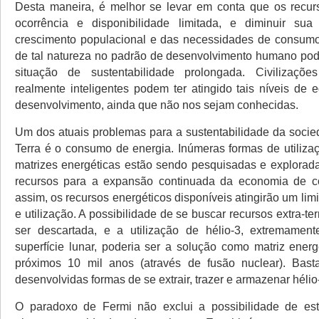
Desta maneira, é melhor se levar em conta que os recur
ocorrência e disponibilidade limitada, e diminuir sua
crescimento populacional e das necessidades de consu
de tal natureza no padrão de desenvolvimento humano pod
situação de sustentabilidade prolongada. Civilizações 
realmente inteligentes podem ter atingido tais níveis de 
desenvolvimento, ainda que não nos sejam conhecidas.
Um dos atuais problemas para a sustentabilidade da soc
Terra é o consumo de energia. Inúmeras formas de utilizaç
matrizes energéticas estão sendo pesquisadas e explorad
recursos para a expansão continuada da economia de
assim, os recursos energéticos disponíveis atingirão um lim
e utilização. A possibilidade de se buscar recursos extra-te
ser descartada, e a utilização de hélio-3, extremamen
superfície lunar, poderia ser a solução como matriz energ
próximos 10 mil anos (através de fusão nuclear). Bast
desenvolvidas formas de se extrair, trazer e armazenar hélio
O paradoxo de Fermi não exclui a possibilidade de es