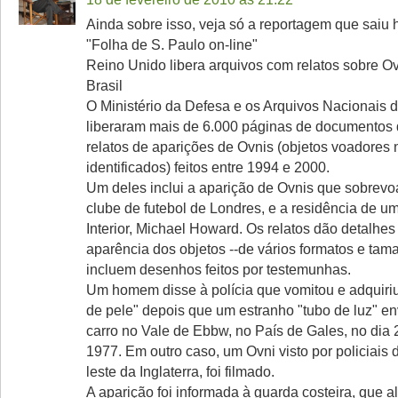
Ainda sobre isso, veja só a reportagem que saiu h
"Folha de S. Paulo on-line"
Reino Unido libera arquivos com relatos sobre O
Brasil
O Ministério da Defesa e os Arquivos Nacionais 
liberaram mais de 6.000 páginas de documentos
relatos de aparições de Ovnis (objetos voadores
identificados) feitos entre 1994 e 2000.
Um deles inclui a aparição de Ovnis que sobrev
clube de futebol de Londres, e a residência de um
Interior, Michael Howard. Os relatos dão detalhes
aparência dos objetos --de vários formatos e tam
incluem desenhos feitos por testemunhas.
Um homem disse à polícia que vomitou e adquiriu
de pele" depois que um estranho "tubo de luz" e
carro no Vale de Ebbw, no País de Gales, no dia 
1977. Em outro caso, um Ovni visto por policiais
leste da Inglaterra, foi filmado.
A aparição foi informada à guarda costeira, que a