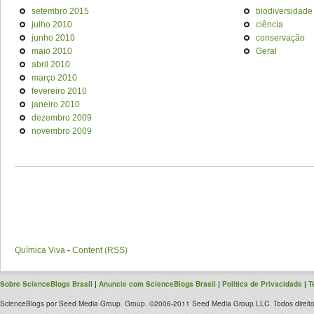
setembro 2015
biodiversidade
julho 2010
ciência
junho 2010
conservação
maio 2010
Geral
abril 2010
março 2010
fevereiro 2010
janeiro 2010
dezembro 2009
novembro 2009
Química Viva
-
Content (RSS)
Sobre ScienceBlogs Brasil
|
Anuncie com ScienceBlogs Brasil
|
Política de Privacidade
|
T
ScienceBlogs por Seed Media Group. Group. ©2006-2011 Seed Media Group LLC. Todos direito