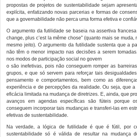
propostas de projetos de sustentabilidade sejam apresen
explícita, enfatizando novas parcerias e formas de consen
que a governabilidade não perca uma forma efetiva e confi
O argumento da futilidade se baseia na assertiva francesa
change, plus c’est la même chose” (quanto mais se muda, m
mesmo jeito). O argumento da futilidade sustenta que a pa
não têm o menor impacto nas decisões a serem tomadas
nos modos de participação social no govern
o são inefetivas, pois não conseguem romper as barreiras 
grupos, e que só servem para reforçar tais desigualdades
pensamento e comportamentos, bem como as diferença
experiência e de percepções da realidade. Ou seja, que a 
eficácia limitada na mudança de diretrizes. E, ainda, que p
avanços em agendas específicas são fúteis porque o
conseguem incorporar tais mudanças e transferi-las em est
efetivas de sustentabilidade.
Na verdade, a lógica de futilidade é que é fútil, por 
sustentabilidade só é válida de resultar na mudança de