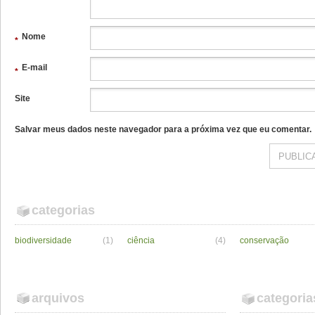
Nome
*
E-mail
*
Site
Salvar meus dados neste navegador para a próxima vez que eu comentar.
categorias
biodiversidade
(1)
ciência
(4)
conservação
arquivos
categoria