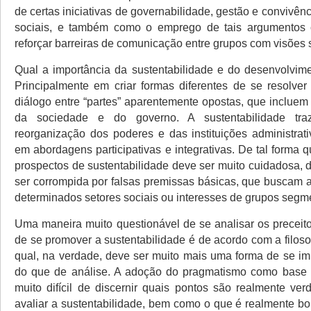
de certas iniciativas de governabilidade, gestão e convivê
sociais, e também como o emprego de tais argumentos 
reforçar barreiras de comunicação entre grupos com visões so
Qual a importância da sustentabilidade e do desenvolvim
Principalmente em criar formas diferentes de se resolve
diálogo entre “partes” aparentemente opostas, que incluem
da sociedade e do governo. A sustentabilidade tr
reorganização dos poderes e das instituições administrat
em abordagens participativas e integrativas. De tal forma 
prospectos de sustentabilidade deve ser muito cuidadosa, 
ser corrompida por falsas premissas básicas, que buscam 
determinados setores sociais ou interesses de grupos segm
Uma maneira muito questionável de se analisar os preceit
de se promover a sustentabilidade é de acordo com a filoso
qual, na verdade, deve ser muito mais uma forma de se i
do que de análise. A adoção do pragmatismo como base d
muito difícil de discernir quais pontos são realmente ver
avaliar a sustentabilidade, bem como o que é realmente bo