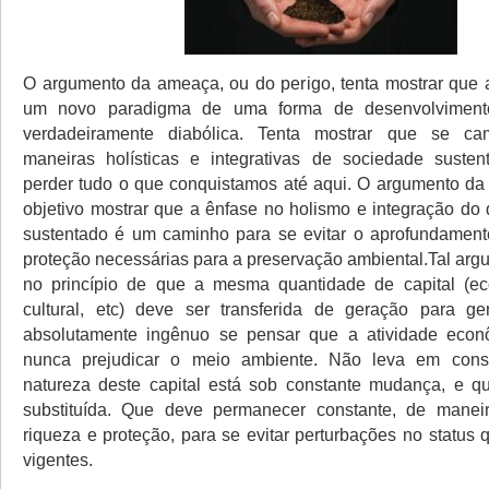
O argumento da ameaça, ou do perigo, tenta mostrar que
um novo paradigma de uma forma de desenvolvimento
verdadeiramente diabólica. Tenta mostrar que se ca
maneiras holísticas e integrativas de sociedade suste
perder tudo o que conquistamos até aqui. O argumento d
objetivo mostrar que a ênfase no holismo e integração do
sustentado é um caminho para se evitar o aprofundament
proteção necessárias para a preservação ambiental.Tal arg
no princípio de que a mesma quantidade de capital (eco
cultural, etc) deve ser transferida de geração para g
absolutamente ingênuo se pensar que a atividade eco
nunca prejudicar o meio ambiente. Não leva em cons
natureza deste capital está sob constante mudança, e q
substituída. Que deve permanecer constante, de manei
riqueza e proteção, para se evitar perturbações no status
vigentes.