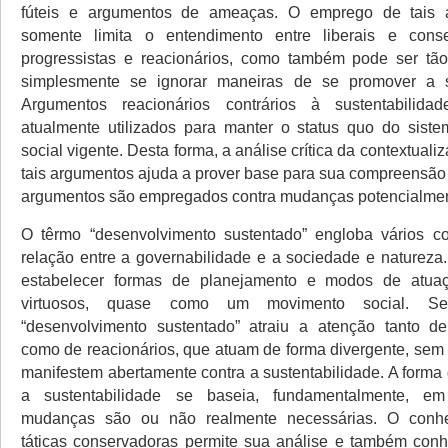
fúteis e argumentos de ameaças. O emprego de tais 
somente limita o entendimento entre liberais e conse
progressistas e reacionários, como também pode ser tã
simplesmente se ignorar maneiras de se promover a su
Argumentos reacionários contrários à sustentabilid
atualmente utilizados para manter o status quo do sist
social vigente. Desta forma, a análise crítica da contextuali
tais argumentos ajuda a prover base para sua compreensão
argumentos são empregados contra mudanças potencialmen
O têrmo “desenvolvimento sustentado” engloba vários co
relação entre a governabilidade e a sociedade e natureza.
estabelecer formas de planejamento e modos de atua
virtuosos, quase como um movimento social. S
“desenvolvimento sustentado” atraiu a atenção tanto de
como de reacionários, que atuam de forma divergente, sem 
manifestem abertamente contra a sustentabilidade. A forma
a sustentabilidade se baseia, fundamentalmente, em
mudanças são ou não realmente necessárias. O conhe
táticas conservadoras permite sua análise e também conh