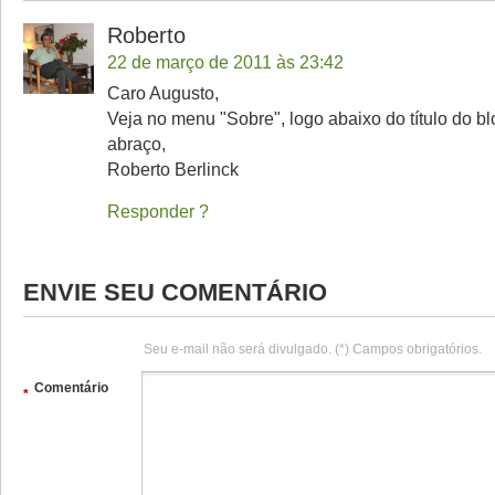
Roberto
22 de março de 2011 às 23:42
Caro Augusto,
Veja no menu "Sobre", logo abaixo do título do bl
abraço,
Roberto Berlinck
Responder
ENVIE SEU COMENTÁRIO
Seu e-mail não será divulgado. (*) Campos obrigatórios.
Comentário
*