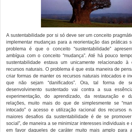
A sustentabilidade por si só deve ser um conceito pragmáti
implementar mudanças para a reorientação das práticas so
problema é que o conceito “sustentabilidade” aprese
ambígua com o conceito “mudança”. Até há pouco tempo
sustentabilidade estava um unicamente relacionado à
recursos naturais. O problema é que esta maneira de pens
criar formas de manter os recursos naturais intocados e i
que não sejam “danificados”. Ora, tal forma de s
desenvolvimento sustentado vai contra a sua essênc
experimentação, do aprendizado, da restauração e d
relações, muito mais do que de simplesmente se “mant
intocado” o acesso e utilização racional dos recursos 
maiores desafios da sustentabilidade é de se promove
social”, de maneira a se minimizar interesses individuais e 
em favor daqueles de caráter muito mais amplo para 