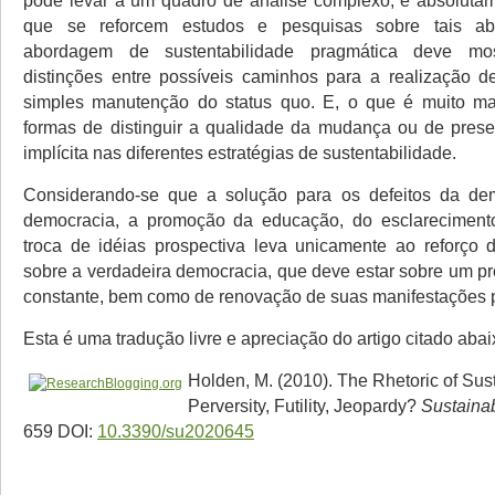
pode levar a um quadro de análise complexo, é absoluta
que se reforcem estudos e pesquisas sobre tais a
abordagem de sustentabilidade pragmática deve mos
distinções entre possíveis caminhos para a realização 
simples manutenção do status quo. E, o que é muito mais 
formas de distinguir a qualidade da mudança ou de pres
implícita nas diferentes estratégias de sustentabilidade.
Considerando-se que a solução para os defeitos da de
democracia, a promoção da educação, do esclarecimento
troca de idéias prospectiva leva unicamente ao reforço
sobre a verdadeira democracia, que deve estar sobre um pr
constante, bem como de renovação de suas manifestações po
Esta é uma tradução livre e apreciação do artigo citado aba
Holden, M. (2010). The Rhetoric of Sust
Perversity, Futility, Jeopardy?
Sustainabi
659 DOI:
10.3390/su2020645