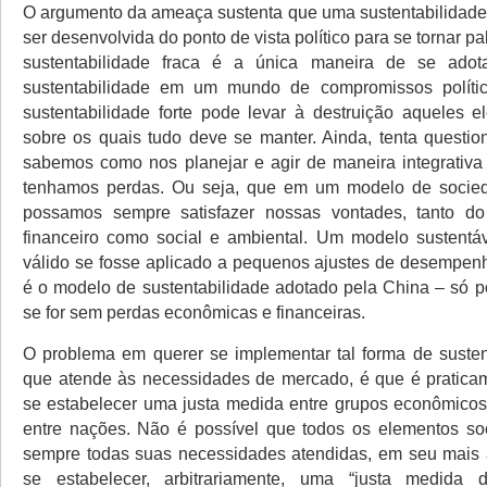
O argumento da ameaça sustenta que uma sustentabilidade 
ser desenvolvida do ponto de vista político para se tornar p
sustentabilidade fraca é a única maneira de se adota
sustentabilidade em um mundo de compromissos polít
sustentabilidade forte pode levar à destruição aqueles e
sobre os quais tudo deve se manter. Ainda, tenta questio
sabemos como nos planejar e agir de maneira integrativ
tenhamos perdas. Ou seja, que em um modelo de socied
possamos sempre satisfazer nossas vontades, tanto do
financeiro como social e ambiental. Um modelo sustentá
válido se fosse aplicado a pequenos ajustes de desempenho
é o modelo de sustentabilidade adotado pela China – só p
se for sem perdas econômicas e financeiras.
O problema em querer se implementar tal forma de sustent
que atende às necessidades de mercado, é que é pratica
se estabelecer uma justa medida entre grupos econômicos,
entre nações. Não é possível que todos os elementos so
sempre todas suas necessidades atendidas, em seu mais al
se estabelecer, arbitrariamente, uma “justa medida 