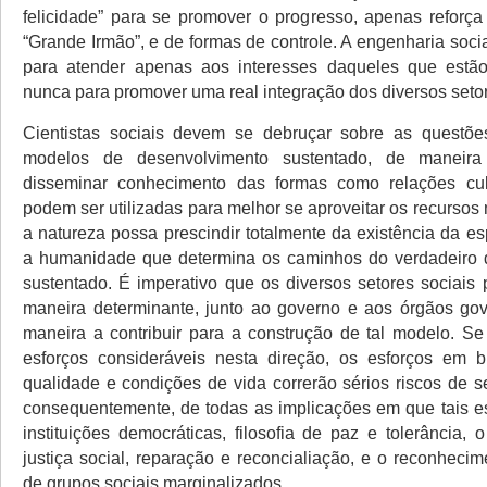
felicidade” para se promover o progresso, apenas reforça
“Grande Irmão”, e de formas de controle. A engenharia soci
para atender apenas aos interesses daqueles que estã
nunca para promover uma real integração dos diversos setor
Cientistas sociais devem se debruçar sobre as questõ
modelos de desenvolvimento sustentado, de maneir
disseminar conhecimento das formas como relações cult
podem ser utilizadas para melhor se aproveitar os recursos
a natureza possa prescindir totalmente da existência da e
a humanidade que determina os caminhos do verdadeiro 
sustentado. É imperativo que os diversos setores sociais
maneira determinante, junto ao governo e aos órgãos go
maneira a contribuir para a construção de tal modelo. Se
esforços consideráveis nesta direção, os esforços em 
qualidade e condições de vida correrão sérios riscos de s
consequentemente, de todas as implicações em que tais es
instituições democráticas, filosofia de paz e tolerância, 
justiça social, reparação e reconcialiação, e o reconhecim
de grupos sociais marginalizados.