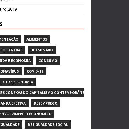
eiro 2019
S
MENTAÇÃO
ALIMENTOS
CO CENTRAL
BOLSONARO
IDA E ECONOMIA
CONSUMO
ONAVÍRUS
COVID-19
ID-19 E ECONOMIA
SES CONEXAS DO CAPITALISMO CONTEMPORÂNEO
ANDA EFETIVA
DESEMPREGO
ENVOLVIMENTO ECONÔMICO
IGUALDADE
DESIGUALDADE SOCIAL