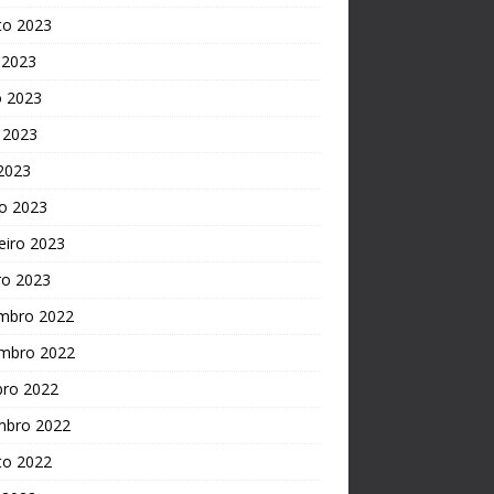
to 2023
 2023
o 2023
 2023
 2023
o 2023
eiro 2023
ro 2023
mbro 2022
mbro 2022
bro 2022
mbro 2022
to 2022