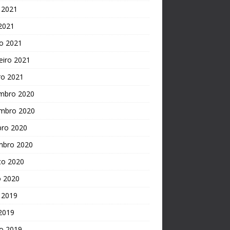
 2021
 2021
o 2021
eiro 2021
ro 2021
mbro 2020
mbro 2020
bro 2020
mbro 2020
to 2020
o 2020
 2019
 2019
o 2019