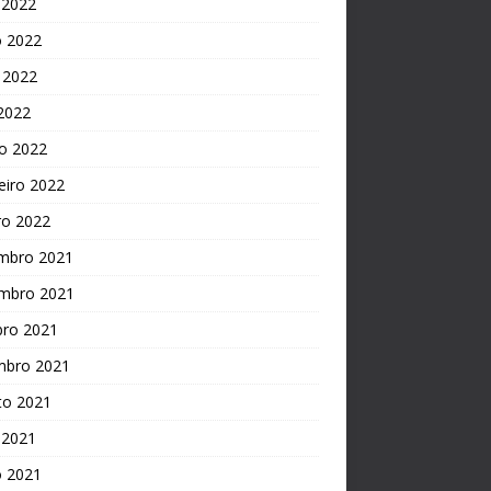
 2022
o 2022
 2022
 2022
o 2022
eiro 2022
ro 2022
mbro 2021
mbro 2021
bro 2021
mbro 2021
to 2021
 2021
o 2021