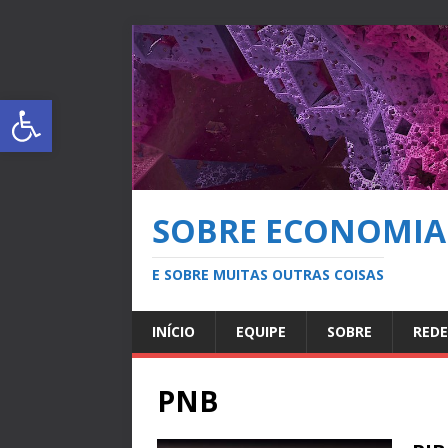
Abrir a barra de ferramentas
SOBRE ECONOMIA
E SOBRE MUITAS OUTRAS COISAS
INÍCIO
EQUIPE
SOBRE
REDE
PNB