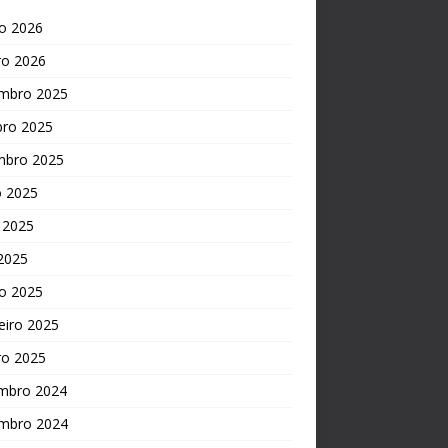
o 2026
ro 2026
mbro 2025
bro 2025
mbro 2025
o 2025
 2025
 2025
o 2025
eiro 2025
ro 2025
mbro 2024
mbro 2024