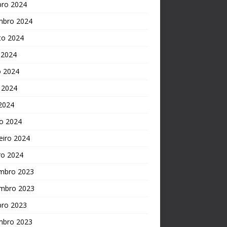
bro 2024
mbro 2024
to 2024
 2024
o 2024
 2024
 2024
o 2024
eiro 2024
ro 2024
mbro 2023
mbro 2023
bro 2023
mbro 2023