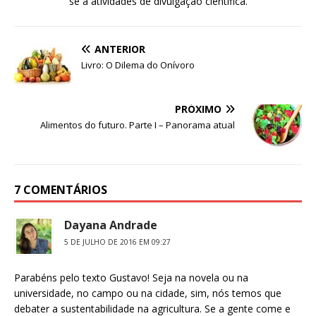
se a atividades de divulgação científica.
ANTERIOR
Livro: O Dilema do Onívoro
PRÓXIMO
Alimentos do futuro. Parte I – Panorama atual
7 COMENTÁRIOS
Dayana Andrade
5 DE JULHO DE 2016 EM 09:27
Parabéns pelo texto Gustavo! Seja na novela ou na
universidade, no campo ou na cidade, sim, nós temos que
debater a sustentabilidade na agricultura. Se a gente come e