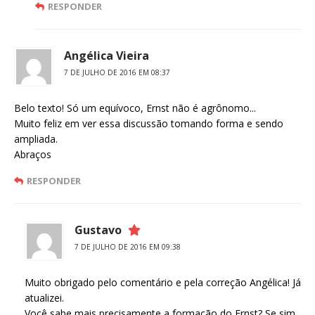
RESPONDER
Angélica Vieira
7 DE JULHO DE 2016 EM 08:37
Belo texto! Só um equívoco, Ernst não é agrônomo...
Muito feliz em ver essa discussão tomando forma e sendo
ampliada.
Abraços
RESPONDER
Gustavo
7 DE JULHO DE 2016 EM 09:38
Muito obrigado pelo comentário e pela correção Angélica! Já
atualizei.
Você sabe mais precisamente a formação do Ernst? Se sim,