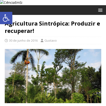
Abrir a barra de ferramentas
Agricultura Sintrópica: Produzir e
recuperar!
30 de junho de 2016
Gustavo