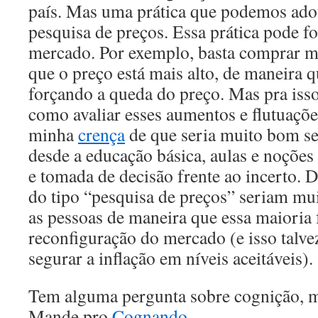
país. Mas uma prática que podemos adota
pesquisa de preços. Essa prática pode fo
mercado. Por exemplo, basta comprar m
que o preço está mais alto, de maneira
forçando a queda do preço. Mas pra iss
como avaliar esses aumentos e flutuaçõe
minha
crença
de que seria muito bom se
desde a educação básica, aulas e noções d
e tomada de decisão frente ao incerto. D
do tipo “pesquisa de preços” seriam m
as pessoas de maneira que essa maioria
reconfiguração do mercado (e isso talve
segurar a inflação em níveis aceitáveis).
Tem alguma pergunta sobre cognição, m
Mande pro
Cognando
.