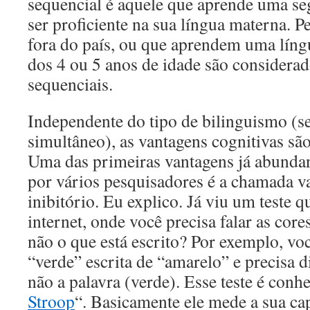
sequencial é aquele que aprende uma se
ser proficiente na sua língua materna. 
fora do país, ou que aprendem uma líng
dos 4 ou 5 anos de idade são considerad
sequenciais.
Independente do tipo de bilinguismo (s
simultâneo), as vantagens cognitivas sã
Uma das primeiras vantagens já abunda
por vários pesquisadores é a chamada v
inibitório. Eu explico. Já viu um teste q
internet, onde você precisa falar as cor
não o que está escrito? Por exemplo, voc
“verde” escrita de “amarelo” e precisa d
não a palavra (verde). Esse teste é con
Stroop
“. Basicamente ele mede a sua ca