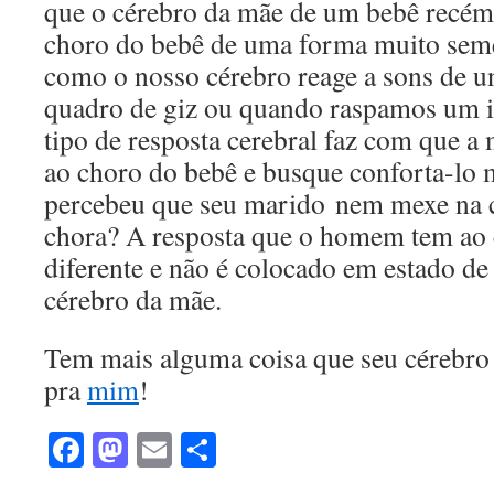
que o cérebro da mãe de um bebê recém
choro do bebê de uma forma muito seme
como o nosso cérebro reage a sons de 
quadro de giz ou quando raspamos um i
tipo de resposta cerebral faz com que a 
ao choro do bebê e busque conforta-lo 
percebeu que seu marido nem mexe na 
chora? A resposta que o homem tem ao
diferente e não é colocado em estado de
cérebro da mãe.
Tem mais alguma coisa que seu cérebro
pra
mim
!
Facebook
Mastodon
Email
Share