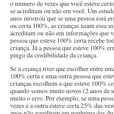
o número de vezes que você esteve cert
se acreditam ou não em você. Um estudo
anos mostrou que se uma pessoa está e
ou certa 100%, as crianças usam essa i
acreditam ou não em informações que v
pessoa que esteve 100% certa recebe tod
criança. Já a pessoa que esteve 100% e
pingo da credibilidade da criança.
Se a criança tiver que escolher entre um
100% certa e uma outra pessoa que este
crianças escolhem a que esteve 100% cer
quando somos muito novos (2 anos de i
muito o erro. Por exemplo, se uma pess
vezes e a outra esteve certa 25% das veze
anos não acreditam em nenhuma das dua