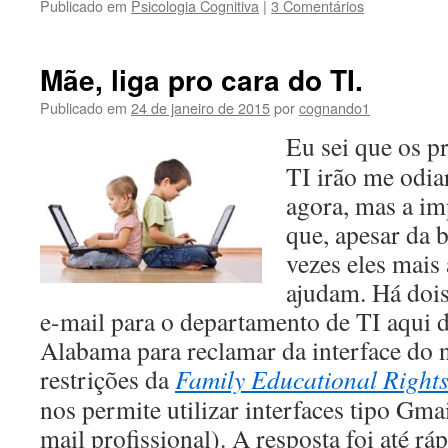
Publicado em
Psicologia Cognitiva
|
3 Comentários
Mãe, liga pro cara do TI.
Publicado em
24 de janeiro de 2015
por
cognando1
Eu sei que os pr
TI irão me odia
agora, mas a im
que, apesar da 
vezes eles mais
ajudam. Há dois
e-mail para o departamento de TI aqui 
Alabama para reclamar da interface do 
restrições da
Family Educational Rights
nos permite utilizar interfaces tipo Gma
mail profissional). A resposta foi até r