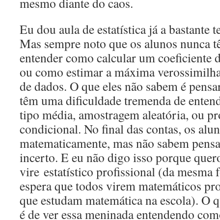
mesmo diante do caos.
Eu dou aula de estatística já a bastante 
Mas sempre noto que os alunos nunca t
entender como calcular um coeficiente d
ou como estimar a máxima verossimilh
de dados. O que eles não sabem é pensar
têm uma dificuldade tremenda de entend
tipo média, amostragem aleatória, ou pr
condicional. No final das contas, os al
matematicamente, mas não sabem pensa
incerto. E eu não digo isso porque que
vire estatístico profissional (da mesm
espera que todos virem matemáticos pro
que estudam matemática na escola). O 
é de ver essa meninada entendendo com