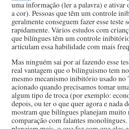
uma informação (ler a palavra) e ativar 
a cor). Pessoas que têm um controle ini
geralmente conseguem fazer esse teste 
rapidamente. Vários estudos com crianç
que bilíngues têm um controle inibitóri
articulam essa habilidade com mais freq
Mas ninguém sai por aí fazendo esse tes
real vantagem que o bilinguismo tem no
mesmo mecanismo inibitório usado no T
acionado quando precisamos tomar uma
algum tipo de troca (por exemplo: econo
depois, ou ter o que quer agora e nada d
mostram que bilíngues planejam muito 
comparação com falantes monolíngues. 
planejam mais, o que faz com que eles 