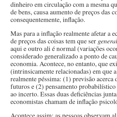
dinheiro em circulação com a mesma qu
de bens, causa aumento de preços das co
consequentemente, inflação.
Mas para a inflação realmente afetar a 
de preços das coisas tem que ser
genera
aqui e outro ali é normal (variações oco
considerado generalizado a ponto de cau
economia. Acontece, no entanto, que ex
(intrinsicamente relacionadas) em que a
realmente péssima: (1) previsão acerca
futuros e (2) pensamento probabilístico 
ao incerto. Essas duas deficiências junt
economistas chamam de inflação psicol
Acontece assim: as pessoas observam 