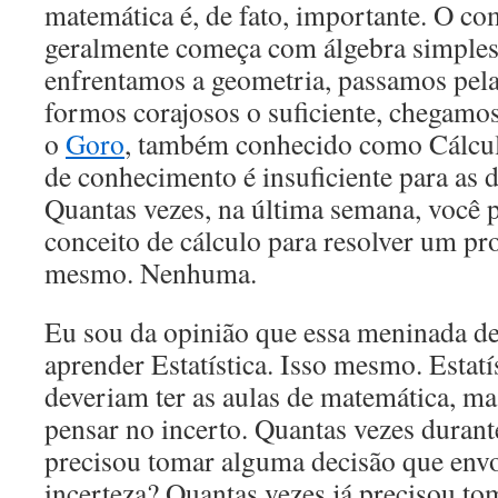
matemática é, de fato, importante. O c
geralmente começa com álgebra simples.
enfrentamos a geometria, passamos pela
formos corajosos o suficiente, chegamo
o
Goro
, também conhecido como Cálcul
de conhecimento é insuficiente para as 
Quantas vezes, na última semana, você 
conceito de cálculo para resolver um pr
mesmo. Nenhuma.
Eu sou da opinião que essa meninada de
aprender Estatística. Isso mesmo. Estat
deveriam ter as aulas de matemática, m
pensar no incerto. Quantas vezes duran
precisou tomar alguma decisão que envo
incerteza? Quantas vezes já precisou t