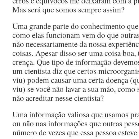
erros e equívocos me deixaram com a pul
Mas será que somos sempre assim?
Uma grande parte do conhecimento que 
como elas funcionam vem do que outras
não necessariamente da nossa experiênc
coisas. Apesar disso ser uma coisa boa,
crença. Que tipo de informação devemos
um cientista diz que certos microorgan
viu) podem causar uma certa doença (
viu) se você não lavar a sua mão, como 
não acreditar nesse cientista?
Uma informação valiosa que usamos pra
ou não nas informações que outras pess
número de vezes que essa pessoa esteve 