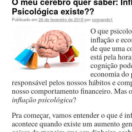
O meu cérebro quer saber: Inf
Psicológica existe??
Publicado em
26 de fevereiro de 2015
por
cognando1
O que psicolo
inflação e ec
de que uma co
está pela hor
cognição pode
economia do p
responsável pelos nossos hábitos e com
nosso comportamento financeiro. Mas o q
inflação psicológica
?
Pra começar, vamos entender o que é inf
acontece quando existe um aumento gen