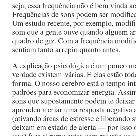
seja, essa frequência não é bem vinda a
Frequências de sons podem ser modifica
Um estudo recente, por exemplo, modifi
som que a gente ouve quando alguém a
quadro de giz. Com a frequência modifi
sentiam tanto arrepio quanto antes.
A explicação psicológica é um pouco m
verdade existem várias. E elas estão tod
forma. O nosso cérebro está o tempo in
padrões para economizar energia. Assim,
sons que supostamente podem te deixar 
aprendeu a criar uma resposta negativa 
(ativando áreas de estresse e liberando 
deixam em estado de alerta — por isso o
você faça alguma coisa com relação ao 