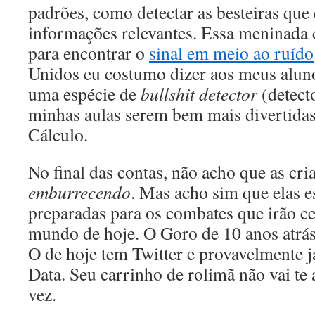
padrões, como detectar as besteiras que
informações relevantes. Essa meninada 
para encontrar o
sinal em meio ao ruído
Unidos eu costumo dizer aos meus alunos
uma espécie de
bullshit detector
(detecto
minhas aulas serem bem mais divertidas 
Cálculo.
No final das contas, não acho que as cri
emburrecendo
. Mas acho sim que elas 
preparadas para os combates que irão c
mundo de hoje. O Goro de 10 anos atrás
O de hoje tem Twitter e provavelmente j
Data. Seu carrinho de rolimã não vai te 
vez.