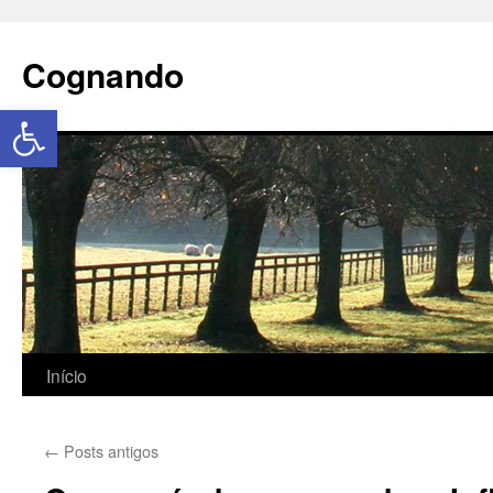
Cognando
Abrir a barra de ferramentas
Início
←
Posts antigos