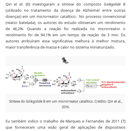
Qin
et al
. [6] investigaram a síntese do composto
Ginkgolide B
(utilizado no tratamento da doença de Alzheimer entre outras
doenças) em um microrreator catalítico. No processo convencional
(reator batelada), os autores do estudo obtiveram um rendimento
de 46,2%. Quando a reação foi realizada no microrreator o
rendimento foi de 94,1% em um tempo de reação de 3 min. Os
autores atribuíram essa significativa melhora à melhor mistura,
maior transferência de massa e calor no sistema miniaturizado.
Síntese do Ginkgolide B em um microrreator catalítico. Crédito: Qin et al.,
2016.
Eu também indico o trabalho de Marques e Fernandes de 2011 [7]
que forneceram uma visão geral de aplicações de dispositivos