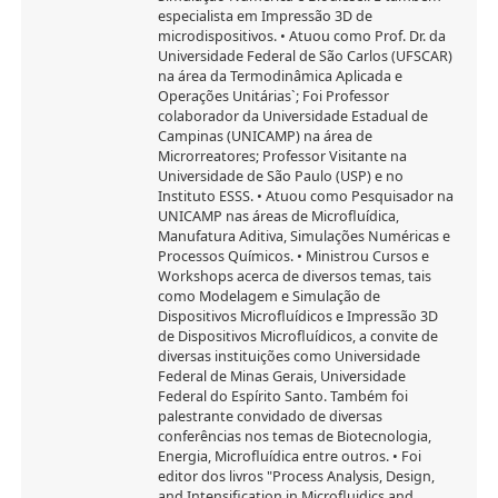
especialista em Impressão 3D de
microdispositivos. • Atuou como Prof. Dr. da
Universidade Federal de São Carlos (UFSCAR)
na área da Termodinâmica Aplicada e
Operações Unitárias`; Foi Professor
colaborador da Universidade Estadual de
Campinas (UNICAMP) na área de
Microrreatores; Professor Visitante na
Universidade de São Paulo (USP) e no
Instituto ESSS. • Atuou como Pesquisador na
UNICAMP nas áreas de Microfluídica,
Manufatura Aditiva, Simulações Numéricas e
Processos Químicos. • Ministrou Cursos e
Workshops acerca de diversos temas, tais
como Modelagem e Simulação de
Dispositivos Microfluídicos e Impressão 3D
de Dispositivos Microfluídicos, a convite de
diversas instituições como Universidade
Federal de Minas Gerais, Universidade
Federal do Espírito Santo. Também foi
palestrante convidado de diversas
conferências nos temas de Biotecnologia,
Energia, Microfluídica entre outros. • Foi
editor dos livros "Process Analysis, Design,
and Intensification in Microfluidics and