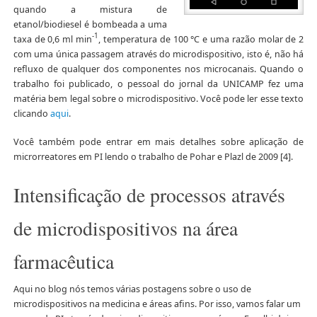
quando a mistura de
etanol/biodiesel é bombeada a uma
-1
taxa de 0,6 ml min
, temperatura de 100 °C e uma razão molar de 2
com uma única passagem através do microdispositivo, isto é, não há
refluxo de qualquer dos componentes nos microcanais. Quando o
trabalho foi publicado, o pessoal do jornal da UNICAMP fez uma
matéria bem legal sobre o microdispositivo. Você pode ler esse texto
clicando
aqui
.
Você também pode entrar em mais detalhes sobre aplicação de
microrreatores em PI lendo o trabalho de Pohar e Plazl de 2009 [4].
Intensificação de processos através
de microdispositivos na área
farmacêutica
Aqui no blog nós temos várias postagens sobre o uso de
microdispositivos na medicina e áreas afins. Por isso, vamos falar um