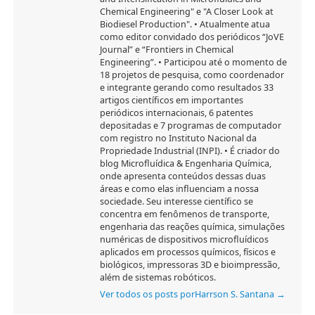
Chemical Engineering" e "A Closer Look at
Biodiesel Production". • Atualmente atua
como editor convidado dos periódicos “JoVE
Journal” e “Frontiers in Chemical
Engineering”. • Participou até o momento de
18 projetos de pesquisa, como coordenador
e integrante gerando como resultados 33
artigos científicos em importantes
periódicos internacionais, 6 patentes
depositadas e 7 programas de computador
com registro no Instituto Nacional da
Propriedade Industrial (INPI). • É criador do
blog Microfluídica & Engenharia Química,
onde apresenta conteúdos dessas duas
áreas e como elas influenciam a nossa
sociedade. Seu interesse científico se
concentra em fenômenos de transporte,
engenharia das reações química, simulações
numéricas de dispositivos microfluídicos
aplicados em processos químicos, físicos e
biológicos, impressoras 3D e bioimpressão,
além de sistemas robóticos.
Ver todos os posts porHarrson S. Santana
→