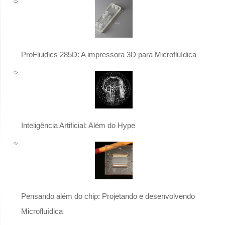
ProFluidics 285D: A impressora 3D para Microfluídica
Inteligência Artificial: Além do Hype
Pensando além do chip: Projetando e desenvolvendo
Microfluídica