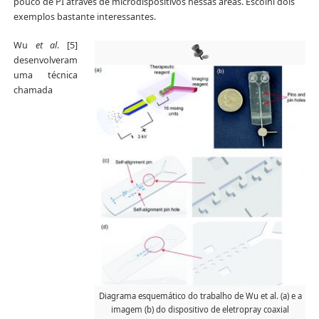
pouco de PI através de microdispositivos nessas áreas. Escolhi dois
exemplos bastante interessantes.
Wu
et al
. [5]
desenvolveram
uma técnica
chamada
Diagrama esquemático do trabalho de Wu et al. (a) e a
imagem (b) do dispositivo de eletropray coaxial