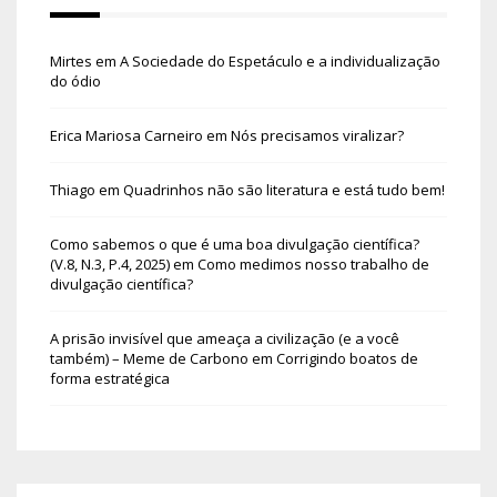
Mirtes
em
A Sociedade do Espetáculo e a individualização
do ódio
Erica Mariosa Carneiro
em
Nós precisamos viralizar?
Thiago
em
Quadrinhos não são literatura e está tudo bem!
Como sabemos o que é uma boa divulgação científica?
(V.8, N.3, P.4, 2025)
em
Como medimos nosso trabalho de
divulgação científica?
A prisão invisível que ameaça a civilização (e a você
também) – Meme de Carbono
em
Corrigindo boatos de
forma estratégica