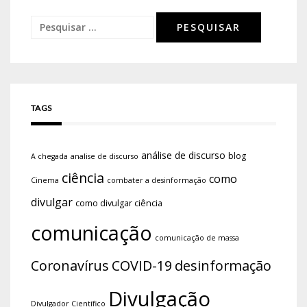
TAGS
análise de discurso
blog
A chegada
analise de discurso
ciência
como
Cinema
combater a desinformação
divulgar
como divulgar ciência
comunicação
comunicação de massa
Coronavírus
COVID-19
desinformação
Divulgação
Divulgador Científico