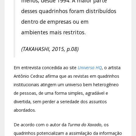
menos, desde 1994. A maior parte
desses quadrinhos foram distribuídos
dentro de empresas ou em
ambientes mais restritos.
(TAKAHASHI, 2015, p.08)
Em entrevista concedida ao site
Universo HQ
, o artista
Antônio Cedraz afirma que as revistas em quadrinhos
institucionais atingem um universo bem heterogêneo
de pessoas, de uma forma simples, agradável e
divertida, sem perder a seriedade dos assuntos
abordados.
De acordo com o autor da
Turma do Xaxado
, os
quadrinhos potencializam a assimilação da informação