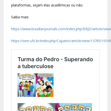
plataformas, sejam elas acadêmicas ou não.
Saiba mais:
https://www.brazilianjournals.com/index.php/BRJD/article/vi
https://seer.ufs.br/index.php/Cajueiro/article/view/13785/1054