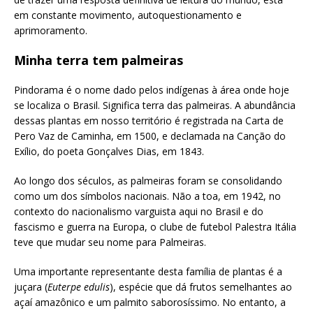
em constante movimento, autoquestionamento e
aprimoramento.
Minha terra tem palmeiras
Pindorama é o nome dado pelos indígenas à área onde hoje
se localiza o Brasil. Significa terra das palmeiras. A abundância
dessas plantas em nosso território é registrada na Carta de
Pero Vaz de Caminha, em 1500, e declamada na Canção do
Exílio, do poeta Gonçalves Dias, em 1843.
Ao longo dos séculos, as palmeiras foram se consolidando
como um dos símbolos nacionais. Não a toa, em 1942, no
contexto do nacionalismo varguista aqui no Brasil e do
fascismo e guerra na Europa, o clube de futebol Palestra Itália
teve que mudar seu nome para Palmeiras.
Uma importante representante desta família de plantas é a
juçara (
Euterpe edulis
), espécie que dá frutos semelhantes ao
açaí amazônico e um palmito saborosíssimo. No entanto, a