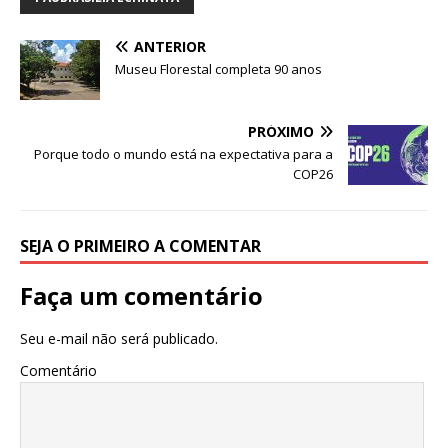
o
n
k
ANTERIOR
Museu Florestal completa 90 anos
PRÓXIMO
Porque todo o mundo está na expectativa para a
COP26
SEJA O PRIMEIRO A COMENTAR
Faça um comentário
Seu e-mail não será publicado.
Comentário