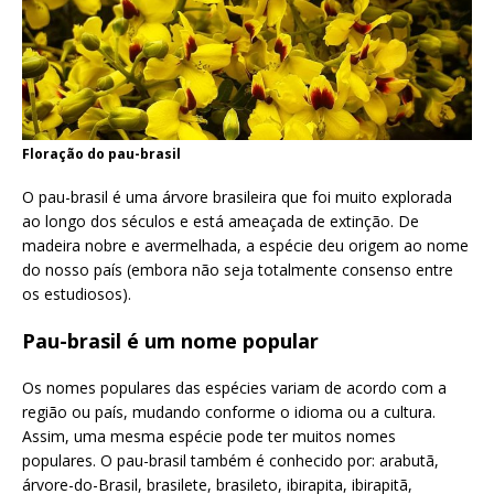
Floração do pau-brasil
O pau-brasil é uma árvore brasileira que foi muito explorada
ao longo dos séculos e está ameaçada de extinção. De
madeira nobre e avermelhada, a espécie deu origem ao nome
do nosso país (embora não seja totalmente consenso entre
os estudiosos).
Pau-brasil é um nome popular
Os nomes populares das espécies variam de acordo com a
região ou país, mudando conforme o idioma ou a cultura.
Assim, uma mesma espécie pode ter muitos nomes
populares. O pau-brasil também é conhecido por: arabutã,
árvore-do-Brasil, brasilete, brasileto, ibirapita, ibirapitã,