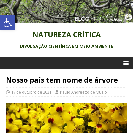
Abrir a barra de ferramentas
NATUREZA CRÍTICA
DIVULGAÇÃO CIENTÍFICA EM MEIO AMBIENTE
Nosso país tem nome de árvore
17 de outubro de 2021
Paulo Andreetto de Muzio