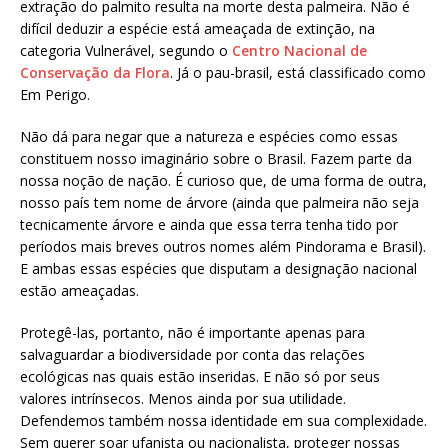
extração do palmito resulta na morte desta palmeira. Não é
difícil deduzir a espécie está ameaçada de extinção, na
categoria Vulnerável, segundo o
Centro Nacional de
Conservação da Flora
. Já o pau-brasil, está classificado como
Em Perigo.
Não dá para negar que a natureza e espécies como essas
constituem nosso imaginário sobre o Brasil. Fazem parte da
nossa noção de nação. É curioso que, de uma forma de outra,
nosso país tem nome de árvore (ainda que palmeira não seja
tecnicamente árvore e ainda que essa terra tenha tido por
períodos mais breves outros nomes além Pindorama e Brasil).
E ambas essas espécies que disputam a designação nacional
estão ameaçadas.
Protegê-las, portanto, não é importante apenas para
salvaguardar a biodiversidade por conta das relações
ecológicas nas quais estão inseridas. E não só por seus
valores intrínsecos. Menos ainda por sua utilidade.
Defendemos também nossa identidade em sua complexidade.
Sem querer soar ufanista ou nacionalista, proteger nossas