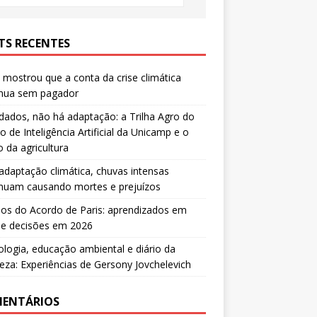
TS RECENTES
mostrou que a conta da crise climática
inua sem pagador
ados, não há adaptação: a Trilha Agro do
o de Inteligência Artificial da Unicamp e o
o da agricultura
daptação climática, chuvas intensas
inuam causando mortes e prejuízos
os do Acordo de Paris: aprendizados em
 e decisões em 2026
ologia, educação ambiental e diário da
eza: Experiências de Gersony Jovchelevich
ENTÁRIOS