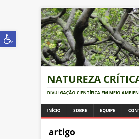
Abrir a barra de ferramentas
NATUREZA CRÍTIC
DIVULGAÇÃO CIENTÍFICA EM MEIO AMBIE
INÍCIO
SOBRE
EQUIPE
CON
artigo