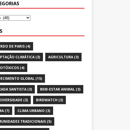
EGORIAS
S
RDO DE PARIS
(4)
PTAÇÃO CLIMÁTICA
(3)
AGRICULTURA
(3)
OTÓXICOS
(4)
ECIMENTO GLOBAL
(15)
XADA SANTISTA
(3)
BEM-ESTAR ANIMAL
(3)
DIVERSIDADE
(3)
BIRDWATCH
(3)
MA
(7)
CLIMA URBANO
(3)
UNIDADES TRADICIONAIS
(5)