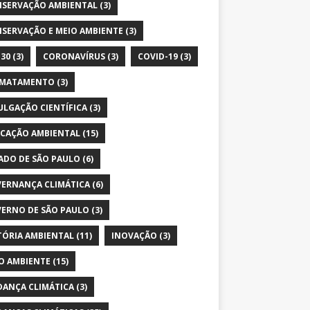
SERVAÇÃO AMBIENTAL
(3)
SERVAÇÃO E MEIO AMBIENTE
(3)
30
(3)
CORONAVÍRUS
(3)
COVID-19
(3)
SMATAMENTO
(3)
ULGAÇÃO CIENTÍFICA
(3)
CAÇÃO AMBIENTAL
(15)
ADO DE SÃO PAULO
(6)
ERNANÇA CLIMÁTICA
(6)
ERNO DE SÃO PAULO
(3)
TÓRIA AMBIENTAL
(11)
INOVAÇÃO
(3)
O AMBIENTE
(15)
ANÇA CLIMÁTICA
(3)