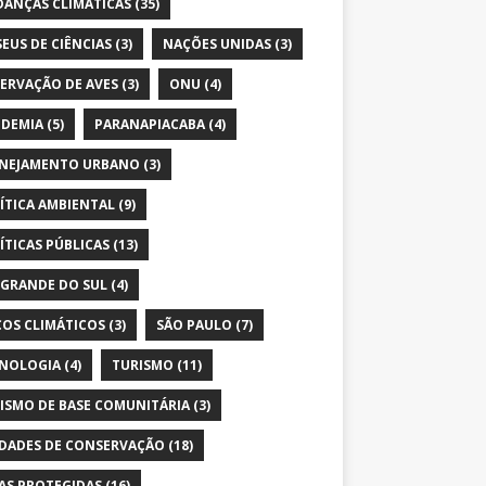
ANÇAS CLIMÁTICAS
(35)
EUS DE CIÊNCIAS
(3)
NAÇÕES UNIDAS
(3)
ERVAÇÃO DE AVES
(3)
ONU
(4)
DEMIA
(5)
PARANAPIACABA
(4)
NEJAMENTO URBANO
(3)
ÍTICA AMBIENTAL
(9)
ÍTICAS PÚBLICAS
(13)
 GRANDE DO SUL
(4)
COS CLIMÁTICOS
(3)
SÃO PAULO
(7)
NOLOGIA
(4)
TURISMO
(11)
ISMO DE BASE COMUNITÁRIA
(3)
DADES DE CONSERVAÇÃO
(18)
AS PROTEGIDAS
(16)