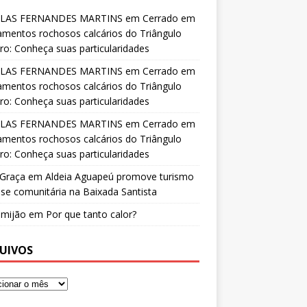
LAS FERNANDES MARTINS
em
Cerrado em
amentos rochosos calcários do Triângulo
ro: Conheça suas particularidades
LAS FERNANDES MARTINS
em
Cerrado em
amentos rochosos calcários do Triângulo
ro: Conheça suas particularidades
LAS FERNANDES MARTINS
em
Cerrado em
amentos rochosos calcários do Triângulo
ro: Conheça suas particularidades
 Graça
em
Aldeia Aguapeú promove turismo
se comunitária na Baixada Santista
o mijão
em
Por que tanto calor?
UIVOS