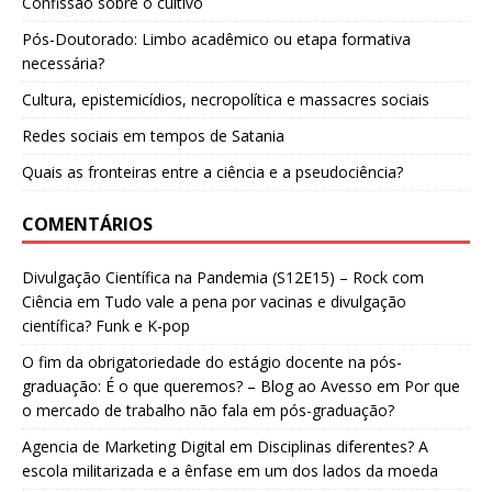
Confissão sobre o cultivo
Pós-Doutorado: Limbo acadêmico ou etapa formativa
necessária?
Cultura, epistemicídios, necropolítica e massacres sociais
Redes sociais em tempos de Satania
Quais as fronteiras entre a ciência e a pseudociência?
COMENTÁRIOS
Divulgação Científica na Pandemia (S12E15) – Rock com
Ciência
em
Tudo vale a pena por vacinas e divulgação
científica? Funk e K-pop
O fim da obrigatoriedade do estágio docente na pós-
graduação: É o que queremos? – Blog ao Avesso
em
Por que
o mercado de trabalho não fala em pós-graduação?
Agencia de Marketing Digital
em
Disciplinas diferentes? A
escola militarizada e a ênfase em um dos lados da moeda