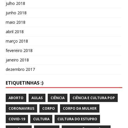
julho 2018
junho 2018
maio 2018
abril 2018
março 2018
fevereiro 2018
janeiro 2018
dezembro 2017
ETIQUETINHAS :)
ABORTO
AULAS
CIÊNCIA
CIÊNCIA E CULTURA POP
CORONAVIRUS
CORPO
CORPO DA MULHER
COVID-19
CULTURA
CULTURA DO ESTUPRO