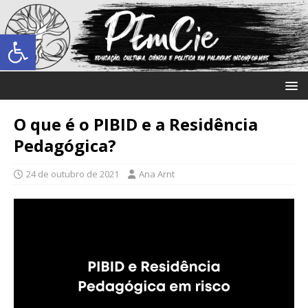
Abrir a barra de ferramentas
O que é o PIBID e a Residência
Pedagógica?
24 de outubro de 2021
Ana Arnt