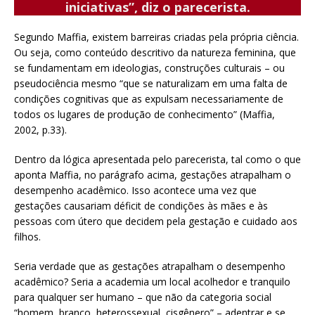
iniciativas”, diz o parecerista.
Segundo Maffia, existem barreiras criadas pela própria ciência.
Ou seja, como conteúdo descritivo da natureza feminina, que
se fundamentam em ideologias, construções culturais – ou
pseudociência mesmo “que se naturalizam em uma falta de
condições cognitivas que as expulsam necessariamente de
todos os lugares de produção de conhecimento” (Maffia,
2002, p.33).
Dentro da lógica apresentada pelo parecerista, tal como o que
aponta Maffia, no parágrafo acima, gestações atrapalham o
desempenho acadêmico. Isso acontece uma vez que
gestações causariam déficit de condições às mães e às
pessoas com útero que decidem pela gestação e cuidado aos
filhos.
Seria verdade que as gestações atrapalham o desempenho
acadêmico? Seria a academia um local acolhedor e tranquilo
para qualquer ser humano – que não da categoria social
“homem, branco, heterossexual, cisgênero” – adentrar e se