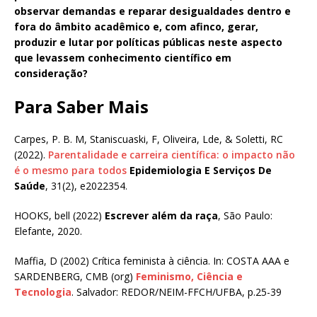
observar demandas e reparar desigualdades dentro e
fora do âmbito acadêmico e, com afinco, gerar,
produzir e lutar por políticas públicas neste aspecto
que levassem conhecimento científico em
consideração?
Para Saber Mais
Carpes, P. B. M, Staniscuaski, F, Oliveira, Lde, & Soletti, RC
(2022).
Parentalidade e carreira científica: o impacto não
é o mesmo para todos
Epidemiologia E Serviços De
Saúde
, 31(2), e2022354.
HOOKS, bell (2022)
Escrever além da raça
, São Paulo:
Elefante, 2020.
Maffia, D (2002) Crítica feminista à ciência. In: COSTA AAA e
SARDENBERG, CMB (org)
Feminismo, Ciência e
Tecnologia
. Salvador: REDOR/NEIM-FFCH/UFBA, p.25-39