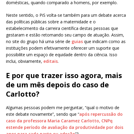
domésticas, quando comparado a homens, por exemplo.
Neste sentido, o PiS volta-se também para um debate acerca
das políticas públicas sobre a maternidade e o
estabelecimento da carreira científica destas pessoas que
gestaram e estão retomando seu campo de atuação. Assim,
no site do grupo há uma série de
guias
que indicam como as
instituições podem efetivamente oferecer um suporte que
possibilite um espaço de equidade dentro da ciência. Isso
inclui, obviamente,
editais
.
E por que trazer isso agora, mais
de um mês depois do caso de
Carlotto?
Algumas pessoas podem me perguntar, “qual o motivo de
este debate novamente”, sendo que “
após repercussão do
caso da professora Maria Caramez Carlotto, CNPq
estende período de avaliação da produtividade por dois
anos para cada parto ou adoção
”?