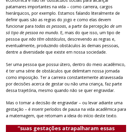
econômica e não ter obstáculos sociais para alcançar
patamares importantes na vida – como carreira, cargos
hierárquicos, por exemplo. Estamos falando literalmente de
definir quais são as regras do jogo e como elas devem
funcionar para
todas as pessoas
, a partir da percepção
de um
só tipo de pessoa no mundo
. E, mais do que isso, um tipo de
pessoa
que não têm obstáculos
, descrevendo as regras e,
eventualmente, produzindo obstáculos às demais pessoas,
dentre a diversidade que existe em nossa sociedade.
Ser uma pessoa que possui útero, dentro do meio acadêmico,
é ter uma série de obstáculos que delimitam nossa jornada
como imposição. Ter a carreira constantemente atravessada
por decisões acerca de gestar ou não uma criança, faz parte
dessa trajetória, mesmo quando não se quer engravidar.
Mas o tomar a decisão de engravidar – ou levar adiante uma
gestação – é inserir períodos de pausa na vida acadêmica para
a maternagem, que retomam a ideia do início deste texto.
“suas gestações atrapalharam essas