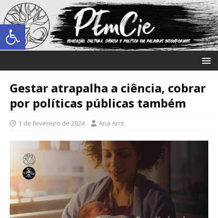
Abrir a barra de ferramentas
Gestar atrapalha a ciência, cobrar
por políticas públicas também
1 de fevereiro de 2024
Ana Arnt