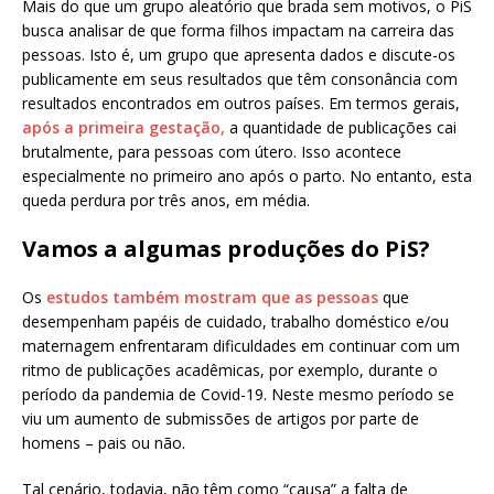
Mais do que um grupo aleatório que brada sem motivos, o PiS
busca analisar de que forma filhos impactam na carreira das
pessoas. Isto é, um grupo que apresenta dados e discute-os
publicamente em seus resultados que têm consonância com
resultados encontrados em outros países. Em termos gerais,
após a primeira gestação,
a quantidade de publicações cai
brutalmente, para pessoas com útero. Isso acontece
especialmente no primeiro ano após o parto. No entanto, esta
queda perdura por três anos, em média.
Vamos a algumas produções do PiS?
Os
estudos também mostram que as pessoas
que
desempenham papéis de cuidado, trabalho doméstico e/ou
maternagem enfrentaram dificuldades em continuar com um
ritmo de publicações acadêmicas, por exemplo, durante o
período da pandemia de Covid-19. Neste mesmo período se
viu um aumento de submissões de artigos por parte de
homens – pais ou não.
Tal cenário, todavia, não têm como “causa” a falta de