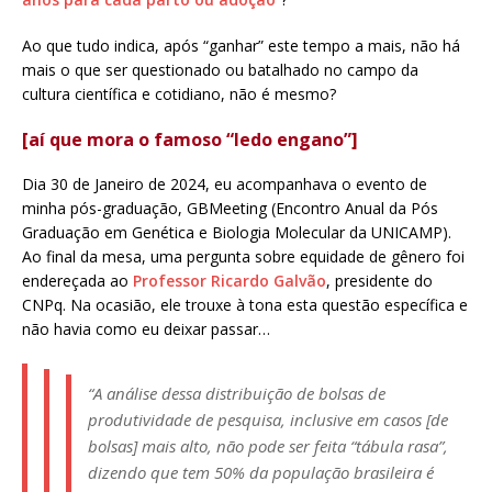
Ao que tudo indica, após “ganhar” este tempo a mais, não há
mais o que ser questionado ou batalhado no campo da
cultura científica e cotidiano, não é mesmo?
[aí que mora o famoso “ledo engano”]
Dia 30 de Janeiro de 2024, eu acompanhava o evento de
minha pós-graduação, GBMeeting (Encontro Anual da Pós
Graduação em Genética e Biologia Molecular da UNICAMP).
Ao final da mesa, uma pergunta sobre equidade de gênero foi
endereçada ao
Professor Ricardo Galvão
, presidente do
CNPq. Na ocasião, ele trouxe à tona esta questão específica e
não havia como eu deixar passar…
“A análise dessa distribuição de bolsas de
produtividade de pesquisa, inclusive em casos [de
bolsas] mais alto, não pode ser feita “tábula rasa”,
dizendo que tem 50% da população brasileira é