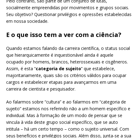
Pelo contrário, são parte de um conjunto de lutas,
socialmente empreendidas por movimentos e grupos sociais.
Seu objetivo? Questionar privilégios e opressões estabelecidas
em nossa sociedade.
E o que isso tem a ver com a ciência?
Quando estamos falando da carreira científica, o status social
que hierarquicamente é inquestionável ainda é aquele
ocupado por homens, brancos, heterossexuais e cisgêneros.
Assim, é esta “
categoria de sujeito
” que estabelece,
majoritariamente, quais são os critérios válidos para ocupar
cargos e estabelecer etapas para avançarmos em uma
carreira de cientista e pesquisador.
Ao falarmos sobre “cultura” e ao falarmos em “categoria de
sujeito” estamos nos referindo não a um homem específico e
individual. Mas à formação de um modo de pensar que se
vincula à vida deste grupo social específico, que se auto
intitula – há um certo tempo – como o sujeito universal. Com
seus benefícios e privilégios sociais. Além disso, junta-se a sua