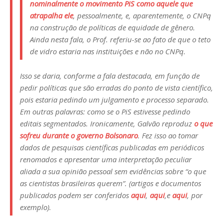
nominalmente o movimento PiS como aquele que
atrapalha ele
, pessoalmente, e, aparentemente, o CNPq
na construção de políticas de equidade de gênero.
Ainda nesta fala, o Prof. referiu-se ao fato de que o
teto
de vidro
estaria nas instituições e não no CNPq.
Isso se daria, conforme a fala destacada, em função de
pedir políticas que são erradas do ponto de vista científico,
pois estaria pedindo um julgamento e processo separado.
Em outras palavras: como se o PiS estivesse pedindo
editais segmentados. Ironicamente, Galvão reproduz
o que
sofreu durante o governo Bolsonaro
. Fez isso ao tomar
dados de pesquisas científicas publicadas em periódicos
renomados e apresentar uma interpretação peculiar
aliada a sua opinião pessoal sem evidências sobre “o que
as cientistas brasileiras querem”. (artigos e documentos
publicados podem ser conferidos
aqui
,
aqui
,e
aqui
, por
exemplo).