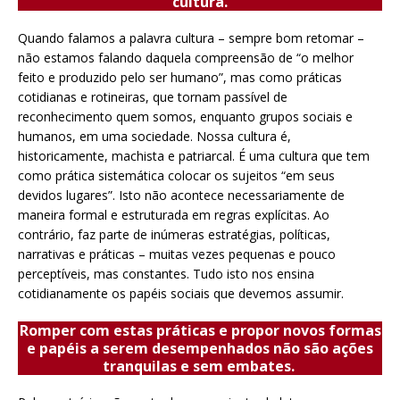
cultura.
Quando falamos a palavra cultura – sempre bom retomar –
não estamos falando daquela compreensão de “o melhor
feito e produzido pelo ser humano”, mas como práticas
cotidianas e rotineiras, que tornam passível de
reconhecimento quem somos, enquanto grupos sociais e
humanos, em uma sociedade. Nossa cultura é,
historicamente, machista e patriarcal. É uma cultura que tem
como prática sistemática colocar os sujeitos “em seus
devidos lugares”. Isto não acontece necessariamente de
maneira formal e estruturada em regras explícitas. Ao
contrário, faz parte de inúmeras estratégias, políticas,
narrativas e práticas – muitas vezes pequenas e pouco
perceptíveis, mas constantes. Tudo isto nos ensina
cotidianamente os papéis sociais que devemos assumir.
Romper com estas práticas e propor novos formas
e papéis a serem desempenhados não são ações
tranquilas e sem embates.