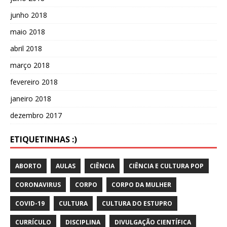
junho 2018
maio 2018
abril 2018
março 2018
fevereiro 2018
janeiro 2018
dezembro 2017
ETIQUETINHAS :)
ABORTO
AULAS
CIÊNCIA
CIÊNCIA E CULTURA POP
CORONAVIRUS
CORPO
CORPO DA MULHER
COVID-19
CULTURA
CULTURA DO ESTUPRO
CURRÍCULO
DISCIPLINA
DIVULGAÇÃO CIENTÍFICA