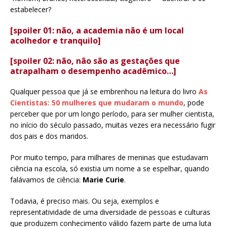
estabelecer?
[spoiler 01: não, a academia não é um local
acolhedor e tranquilo]
[spoiler 02: não, não são as gestações que
atrapalham o desempenho acadêmico…]
Qualquer pessoa que já se embrenhou na leitura do livro
As
Cientistas: 50 mulheres que mudaram o mundo
, pode
perceber que por um longo período, para ser mulher cientista,
no início do século passado, muitas vezes era necessário fugir
dos pais e dos maridos.
Por muito tempo, para milhares de meninas que estudavam
ciência na escola, só existia um nome a se espelhar, quando
falávamos de ciência:
Marie Curie
.
Todavia, é preciso mais. Ou seja, exemplos e
representatividade de uma diversidade de pessoas e culturas
que produzem conhecimento válido fazem parte de uma luta