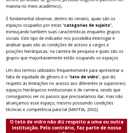
maioria no meio acadêmico).
É fundamental observar, dentro do cenário, quais são os
espaços ocupados por estas “
categorias de sujeito
”,
esmiuçando também suas características enquanto grupos
sociais. Este tipo de indicador nos possibilita interrogar e
analisar quais são as condições de acesso a cargos e
posições hierárquicas, na carreira de pesquisa e quais são os
grupos que majoritariamente estão ocupando os espaços.
Um dos termos utilizados frequentemente para apresentar a
falta de equidade de gênero é o “
teto de vidro
”, que diz
respeito às limitações no acesso aos diferentes (e superiores)
espaços hierárquicos institucionais e de carreira, sendo que
conseguimos ver os passos que precisaríamos dar, mas não
alcançamos esse espaço, mesmo possuindo condições
técnicas e competência para tal (MAFFIA, 2002).
O teto de vidro não diz respeito a uma ou outra
instituição. Pelo contrário, faz parte de nossa