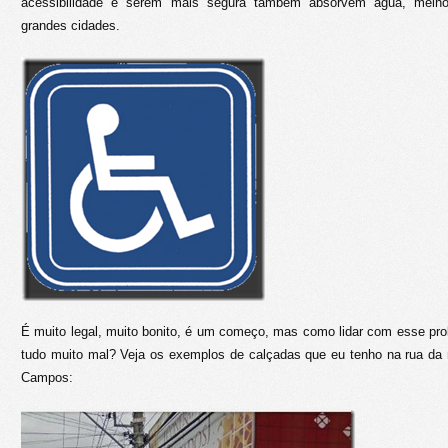
acessibilidade e serem mais segura também absorvem água, melho
grandes cidades.
É muito legal, muito bonito, é um começo, mas como lidar com esse pr
tudo muito mal? Veja os exemplos de calçadas que eu tenho na rua d
Campos: