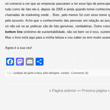
só comecei a ver que as empresas passaram a ter esse tipo de preocup
tudo como de fato ele é, depois de 2005 e ainda quando tomei conhecim
chamadas de marketing verde… Bom, pelo menos foi com esse nome qu
pelo assunto. Acho que o conhecimento das pessoas em relação ao ass
só não sei se as práticas são de fato genuínas, verdadeiras. Outra coi
bottom line
sinônimo de sustentabilidade, não sei bem se é isso, susten
Mas o livro está aqui para a minha leitura e vou saber se erro muito us
Agora é a sua vez!
Facebook
Mastodon
Email
Share
Tags
canibais de garfo e faca
,
john elkington
,
sorteio
|
Comments (6)
« Página anterior
—
Próxima página »