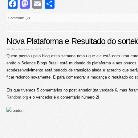
Facebook
Mastodon
Email
Share
Comments (2)
Nova Plataforma e Resultado do sortei
10 de setembro de 2011 – 12:54
Quem passou pelo blog essa semana notou que ele está com uma cara 
então o Science Blogs Brasil está mudando de plataforma e aos poucos
ecodesenvolvimento está período de transição ainda e acredito que se
ficar redondo novamente. E para comemorar a mudança o resultado do s
Eis que tivemos 5 comentários no post anterior (na verdade 6, mas for
Random.org
e o vencedor é o comentário número 2!