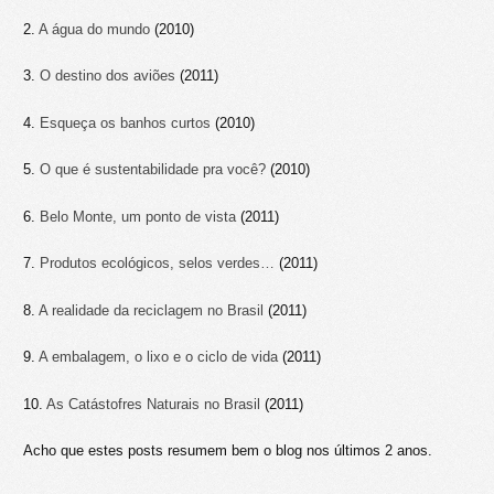
2.
A água do mundo
(2010)
3.
O destino dos aviões
(2011)
4.
Esqueça os banhos curtos
(2010)
5.
O que é sustentabilidade pra você?
(2010)
6.
Belo Monte, um ponto de vista
(2011)
7.
Produtos ecológicos, selos verdes…
(2011)
8.
A realidade da reciclagem no Brasil
(2011)
9.
A embalagem, o lixo e o ciclo de vida
(2011)
10.
As Catástofres Naturais no Brasil
(2011)
Acho que estes posts resumem bem o blog nos últimos 2 anos.