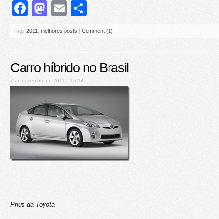
Facebook
Mastodon
Email
Share
Tags
2011
,
melhores posts
|
Comment (1)
Carro híbrido no Brasil
7 de dezembro de 2011 – 15:14
Prius da Toyota