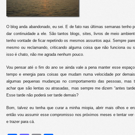
O blog anda abandonado, eu sei. E de fato nas últimas semanas tenho 
dar continuidade a ele. São tantos blogs, sites, livros de meio ambie
tenho vontade de ficar repetindo os mesmos assuntos aqui. Sempre pare
mesmo ou reclamando, criticando alguma coisa que não funciona ou 
isso é chato, não me agrada nenhum pouco.
Vou pensar até o fim do ano se ainda vale a pena manter esse espaço,
tempo e energia para coisas que mudam numa velocidade por demais 
algumas pequenas mudanças no comportamento das pessoas, mas t
achar que são lentas ou atrasadas, mas sempre me dizem “antes tard
Esse tarde não poderá ser tarde demais?
Bom, talvez eu tenha que curar a minha miopia, abrir mais olhos e enx
então vou assumir esse compromisso nos próximos meses e tentar ver o
e trazer para cá.