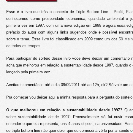
Esse é o livro que trás o conceito de
Triple Bottom Line – Profit, Pla
conhecemos como prosperidade economica, qualidade ambiental e just
primeira vez em 1997, com uma nova edição em 1999 e agora essa edi
prefácio do autor com alguns links sugeridos onde é possível encontr
sobre o tema. Esse livro foi classificado em 2009 como um dos
50 Melh
de todos os tempos
.
Para participar do sorteio desse livro você deve deixar um comentário
acha que melhorou em relação a sustentabilidade desde 1997, quando o con
lançado pela primeira vez.
Aceitarei comentários até o dia 09/09/2011 até ao 12h, ok? Só vale um c
Pra começar vou deixar aqui a minha resposta para a pergunta do sorteio
O que melhorou em relação a sustentabilidade desde 1997?
Quant
sobre sustentabilidade desde 1997! Provavelmente só fui ouvir essa
entender o que ela representa, uns 4 anos depois, na universidade. Assi
de triple bottom line não quer dizer que eu comecei a vê-lo por ai sendo 