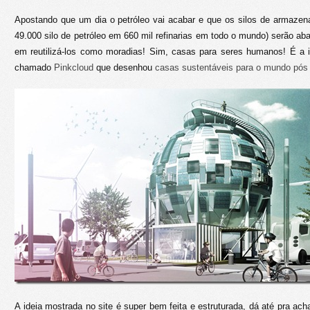
Apostando que um dia o petróleo vai acabar e que os silos de armaze
49.000 silo de petróleo em 660 mil refinarias em todo o mundo) serão 
em reutilizá-los como moradias! Sim, casas para seres humanos! É a id
chamado
Pinkcloud
que desenhou
casas sustentáveis para o mundo pós 
A ideia mostrada no site é super bem feita e estruturada, dá até pra a