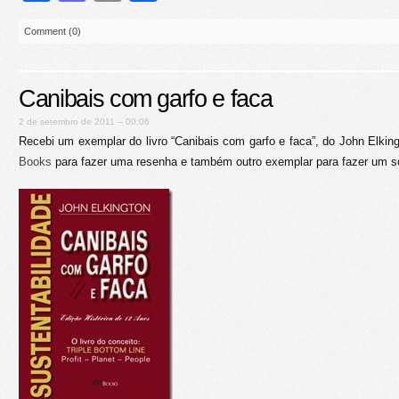
Comment (0)
Canibais com garfo e faca
2 de setembro de 2011 – 00:06
Recebi um exemplar do livro “Canibais com garfo e faca”, do John Elki
Books
para fazer uma resenha e também outro exemplar para fazer um sor