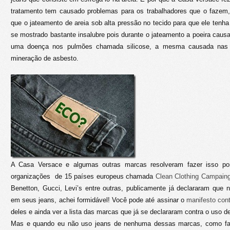
tratamento tem causado problemas para os trabalhadores que o fazem
que o jateamento de areia sob alta pressão no tecido para que ele tenh
se mostrado bastante insalubre pois durante o jateamento a poeira cau
uma doença nos pulmões chamada silicose, a mesma causada nas 
mineração de asbesto.
A Casa Versace e algumas outras marcas resolveram fazer isso po
organizações de 15 países europeus chamada
Clean Clothing Campain
Benetton, Gucci, Levi’s entre outras, publicamente já declararam que
em seus jeans, achei formidável! Você pode até assinar o
manifesto cont
deles e ainda ver a lista das marcas que já se declararam contra o uso d
Mas e quando eu não uso jeans de nenhuma dessas marcas, como f