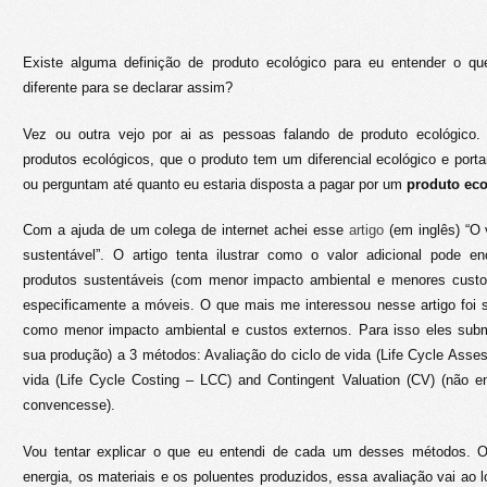
Existe alguma definição de produto ecológico para eu entender o q
diferente para se declarar assim?
Vez ou outra vejo por ai as pessoas falando de produto ecológico
produtos ecológicos, que o produto tem um diferencial ecológico e porta
ou perguntam até quanto eu estaria disposta a pagar por um
produto eco
Com a ajuda de um colega de internet achei esse
artigo
(em inglês) “O 
sustentável”. O artigo tenta ilustrar como o valor adicional pode e
produtos sustentáveis (com menor impacto ambiental e menores custos 
especificamente a móveis. O que mais me interessou nesse artigo foi 
como menor impacto ambiental e custos externos. Para isso eles sub
sua produção) a 3 métodos: Avaliação do ciclo de vida (Life Cycle Asse
vida (Life Cycle Costing – LCC) and Contingent Valuation (CV) (não 
convencesse).
Vou tentar explicar o que eu entendi de cada um desses métodos. O 
energia, os materiais e os poluentes produzidos, essa avaliação vai ao 