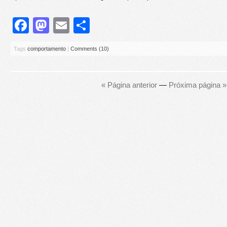
Facebook
Mastodon
Email
Share
Tags
comportamento
|
Comments (10)
« Página anterior
—
Próxima página »