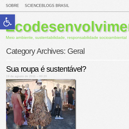
SOBRE
SCIENCEBLOGS BRASIL
Abrir a barra de ferramentas
Ecodesenvolvime
Meio ambiente, sustentabilidade, responsabilidade socioambiental
Category Archives:
Geral
Sua roupa é sustentável?
19 de agosto de 2011 – 00:20