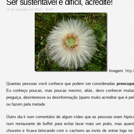
Ser sustentável é difícil, acredite!
15 de dezembro de 2010 – 20:02
Imagem:
http
Quantas pessoas você conhece que podem ser consideradas
preocupa
Eu conheço poucas, mas poucas mesmo, aliás, devo conhecer muita
preguiça, desinteresse ou desinformação (quero muito acreditar que é pe
ou fazem pela metade.
Outro dia li num comentário de algum vídeo que as pessoas eram hipócr
num restaurante de buffet para evitar lavar mais um prato, mas qua
chuveiro e ficava brincando com o cachorro ao invés de entrar logo no