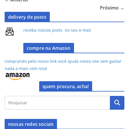
o
o
Próximo →
o
n
delivery de posts
k
receba nossos posts no seu e-mail
compre na Amazon
comprando pelo nosso link você ajuda nosso site sem gastar
nada a mais com isso!
quem procura, acha!
nossas redes sociais