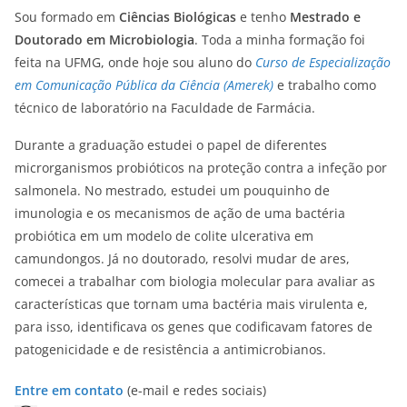
Sou formado em
Ciências Biológicas
e tenho
Mestrado e
Doutorado em Microbiologia
. Toda a minha formação foi
feita na UFMG, onde hoje sou aluno do
Curso de Especialização
em Comunicação Pública da Ciência (Amerek)
e trabalho como
técnico de laboratório na Faculdade de Farmácia.
Durante a graduação estudei o papel de diferentes
microrganismos probióticos na proteção contra a infeção por
salmonela. No mestrado, estudei um pouquinho de
imunologia e os mecanismos de ação de uma bactéria
probiótica em um modelo de colite ulcerativa em
camundongos. Já no doutorado, resolvi mudar de ares,
comecei a trabalhar com biologia molecular para avaliar as
características que tornam uma bactéria mais virulenta e,
para isso, identificava os genes que codificavam fatores de
patogenicidade e de resistência a antimicrobianos.
Entre em contato
(e-mail e redes sociais)