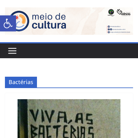
Abrir a barra de ferramentas
Bactérias