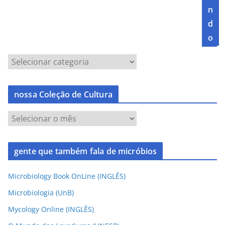
n
d
o
nossa Coleção de Cultura
gente que também fala de micróbios
Microbiology Book OnLine (INGLÊS)
Microbiologia (UnB)
Mycology Online (INGLÊS)