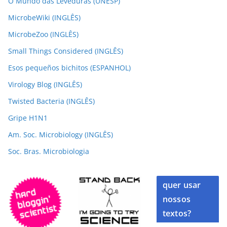
O Mundo das Leveduras (UNESP)
MicrobeWiki (INGLÊS)
MicrobeZoo (INGLÊS)
Small Things Considered (INGLÊS)
Esos pequeños bichitos (ESPANHOL)
Virology Blog (INGLÊS)
Twisted Bacteria (INGLÊS)
Gripe H1N1
Am. Soc. Microbiology (INGLÊS)
Soc. Bras. Microbiologia
quer usar
nossos
textos?