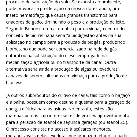
processo de salinização do solo. Se exposta ao ambiente,
pode provocar a proliferação da mosca-do-estábulo, um
inseto hematófago que causa grandes transtornos para
criadores de gado, diminuindo o peso e a produção de leite.
Segundo Bonomi, uma alternativa para a vinhaça dentro do
conceito de biorrefinaria seria “a biodigestão antes da sua
aplicação no campo para a produção de biogás, produzindo
biometano que pode ser comercializado na rede de gás
natural ou na substituição do diesel empregado na
mecanização agrícola ou no transporte da cana”. Outra
alternativa seria ainda a produção de algas ou leveduras
capazes de serem cultivadas em vinhaça para a produção de
biodiesel.
Já outros subprodutos do cultivo de cana, tais como o bagaço
e a palha, possuem como destino a queima para a geração de
energia elétrica para as usinas. No entanto, estes são
matérias primas cujo interesse reside em seu aproveitamento
para a geração de etanol de segunda geração (ou etanol 2G).
O processo consiste no acesso à açúcares menores,
metabolizáveis pelas leveduras que produzem etanol, a partir