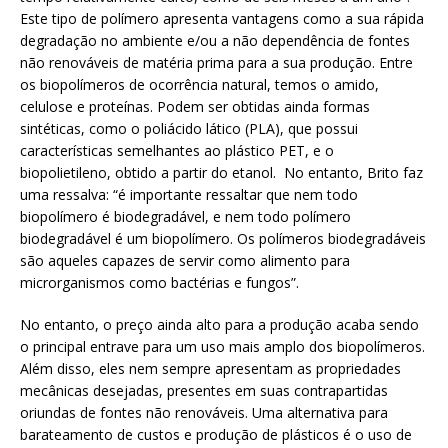
Este tipo de polímero apresenta vantagens como a sua rápida
degradação no ambiente e/ou a não dependência de fontes
não renováveis de matéria prima para a sua produção. Entre
os biopolímeros de ocorrência natural, temos o amido,
celulose e proteínas. Podem ser obtidas ainda formas
sintéticas, como o poliácido lático (PLA), que possui
características semelhantes ao plástico PET, e o
biopolietileno, obtido a partir do etanol. No entanto, Brito faz
uma ressalva: “é importante ressaltar que nem todo
biopolímero é biodegradável, e nem todo polímero
biodegradável é um biopolímero. Os polímeros biodegradáveis
são aqueles capazes de servir como alimento para
microrganismos como bactérias e fungos”.
No entanto, o preço ainda alto para a produção acaba sendo
o principal entrave para um uso mais amplo dos biopolímeros.
Além disso, eles nem sempre apresentam as propriedades
mecânicas desejadas, presentes em suas contrapartidas
oriundas de fontes não renováveis. Uma alternativa para
barateamento de custos e produção de plásticos é o uso de