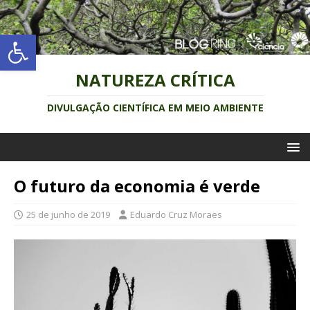
Abrir a barra de ferramentas
NATUREZA CRÍTICA
DIVULGAÇÃO CIENTÍFICA EM MEIO AMBIENTE
O futuro da economia é verde
25 de junho de 2019
Eduardo Cruz Moraes