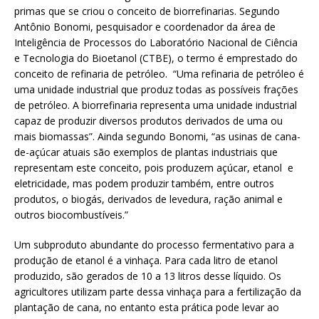
primas que se criou o conceito de biorrefinarias. Segundo
Antônio Bonomi, pesquisador e coordenador da área de
Inteligência de Processos do Laboratório Nacional de Ciência
e Tecnologia do Bioetanol (CTBE), o termo é emprestado do
conceito de refinaria de petróleo. “Uma refinaria de petróleo é
uma unidade industrial que produz todas as possíveis frações
de petróleo. A biorrefinaria representa uma unidade industrial
capaz de produzir diversos produtos derivados de uma ou
mais biomassas”. Ainda segundo Bonomi, “as usinas de cana-
de-açúcar atuais são exemplos de plantas industriais que
representam este conceito, pois produzem açúcar, etanol e
eletricidade, mas podem produzir também, entre outros
produtos, o biogás, derivados de levedura, ração animal e
outros biocombustíveis.”
Um subproduto abundante do processo fermentativo para a
produção de etanol é a vinhaça. Para cada litro de etanol
produzido, são gerados de 10 a 13 litros desse líquido. Os
agricultores utilizam parte dessa vinhaça para a fertilização da
plantação de cana, no entanto esta prática pode levar ao