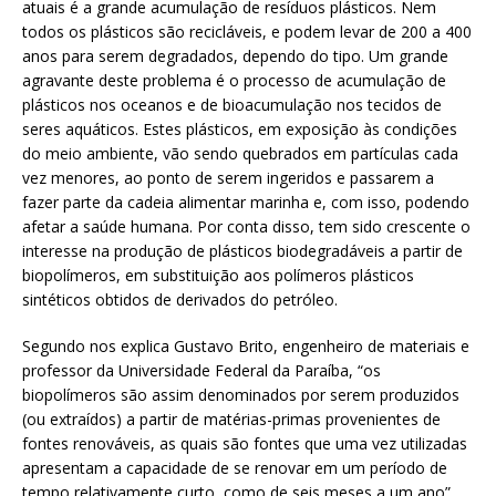
atuais é a grande acumulação de resíduos plásticos. Nem
todos os plásticos são recicláveis, e podem levar de 200 a 400
anos para serem degradados, dependo do tipo. Um grande
agravante deste problema é o processo de acumulação de
plásticos nos oceanos e de bioacumulação nos tecidos de
seres aquáticos. Estes plásticos, em exposição às condições
do meio ambiente, vão sendo quebrados em partículas cada
vez menores, ao ponto de serem ingeridos e passarem a
fazer parte da cadeia alimentar marinha e, com isso, podendo
afetar a saúde humana. Por conta disso, tem sido crescente o
interesse na produção de plásticos biodegradáveis a partir de
biopolímeros, em substituição aos polímeros plásticos
sintéticos obtidos de derivados do petróleo.
Segundo nos explica Gustavo Brito, engenheiro de materiais e
professor da Universidade Federal da Paraíba, “os
biopolímeros são assim denominados por serem produzidos
(ou extraídos) a partir de matérias-primas provenientes de
fontes renováveis, as quais são fontes que uma vez utilizadas
apresentam a capacidade de se renovar em um período de
tempo relativamente curto, como de seis meses a um ano”.