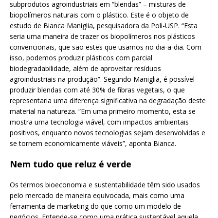
subprodutos agroindustriais em “blendas” – misturas de
biopolímeros naturais com o plástico. Este é o objeto de
estudo de Bianca Maniglia, pesquisadora da Poli-USP. “Esta
seria uma maneira de trazer os biopolímeros nos plásticos
convencionais, que são estes que usamos no dia-a-dia. Com
isso, podemos produzir plásticos com parcial
biodegradabilidade, além de aproveitar resíduos
agroindustriais na produção”. Segundo Maniglia, é possível
produzir blendas com até 30% de fibras vegetais, o que
representaria uma diferença significativa na degradação deste
material na natureza. “Em uma primeiro momento, esta se
mostra uma tecnologia viável, com impactos ambientais
positivos, enquanto novos tecnologias sejam desenvolvidas e
se tornem economicamente viáveis”, aponta Bianca.
Nem tudo que reluz é verde
Os termos bioeconomia e sustentabilidade têm sido usados
pelo mercado de maneira equivocada, mais como uma
ferramenta de marketing do que como um modelo de
negócios. Entende-se como uma prática sustentável aquela