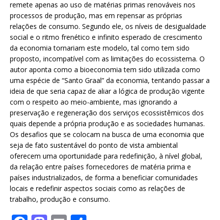
remete apenas ao uso de matérias primas renováveis nos
processos de produção, mas em repensar as próprias
relações de consumo. Segundo ele, os níveis de desigualdade
social e o ritmo frenético e infinito esperado de crescimento
da economia tornariam este modelo, tal como tem sido
proposto, incompatível com as limitações do ecossistema. O
autor aponta como a bioeconomia tem sido utilizada como
uma espécie de “Santo Graal” da economia, tentando passar a
ideia de que seria capaz de aliar a lógica de produção vigente
com o respeito ao meio-ambiente, mas ignorando a
preservação e regeneração dos serviços ecossistêmicos dos
quais depende a própria produção e as sociedades humanas.
Os desafios que se colocam na busca de uma economia que
seja de fato sustentável do ponto de vista ambiental
oferecem uma oportunidade para redefinição, à nível global,
da relação entre países fornecedores de matéria prima e
países industrializados, de forma a beneficiar comunidades
locais e redefinir aspectos sociais como as relações de
trabalho, produção e consumo.