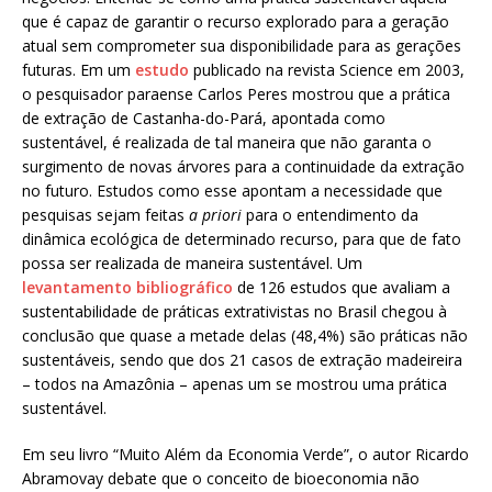
que é capaz de garantir o recurso explorado para a geração
atual sem comprometer sua disponibilidade para as gerações
futuras. Em um
estudo
publicado na revista Science em 2003,
o pesquisador paraense Carlos Peres mostrou que a prática
de extração de Castanha-do-Pará, apontada como
sustentável, é realizada de tal maneira que não garanta o
surgimento de novas árvores para a continuidade da extração
no futuro. Estudos como esse apontam a necessidade que
pesquisas sejam feitas
a priori
para o entendimento da
dinâmica ecológica de determinado recurso, para que de fato
possa ser realizada de maneira sustentável. Um
levantamento bibliográfico
de 126 estudos que avaliam a
sustentabilidade de práticas extrativistas no Brasil chegou à
conclusão que quase a metade delas (48,4%) são práticas não
sustentáveis, sendo que dos 21 casos de extração madeireira
– todos na Amazônia – apenas um se mostrou uma prática
sustentável.
Em seu livro “Muito Além da Economia Verde”, o autor Ricardo
Abramovay debate que o conceito de bioeconomia não