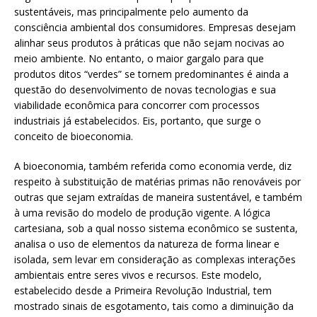
sustentáveis, mas principalmente pelo aumento da
consciência ambiental dos consumidores. Empresas desejam
alinhar seus produtos à práticas que não sejam nocivas ao
meio ambiente. No entanto, o maior gargalo para que
produtos ditos “verdes” se tornem predominantes é ainda a
questão do desenvolvimento de novas tecnologias e sua
viabilidade econômica para concorrer com processos
industriais já estabelecidos. Eis, portanto, que surge o
conceito de bioeconomia.
A bioeconomia, também referida como economia verde, diz
respeito à substituição de matérias primas não renováveis por
outras que sejam extraídas de maneira sustentável, e também
à uma revisão do modelo de produção vigente. A lógica
cartesiana, sob a qual nosso sistema econômico se sustenta,
analisa o uso de elementos da natureza de forma linear e
isolada, sem levar em consideração as complexas interações
ambientais entre seres vivos e recursos. Este modelo,
estabelecido desde a Primeira Revolução Industrial, tem
mostrado sinais de esgotamento, tais como a diminuição da