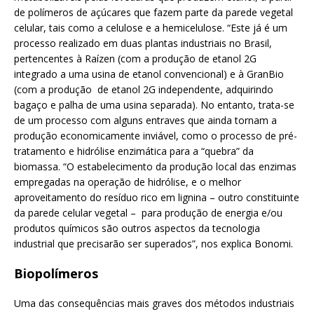
de polímeros de açúcares que fazem parte da parede vegetal
celular, tais como a celulose e a hemicelulose. “Este já é um
processo realizado em duas plantas industriais no Brasil,
pertencentes à Raízen (com a produção de etanol 2G
integrado a uma usina de etanol convencional) e à GranBio
(com a produção de etanol 2G independente, adquirindo
bagaço e palha de uma usina separada). No entanto, trata-se
de um processo com alguns entraves que ainda tornam a
produção economicamente inviável, como o processo de pré-
tratamento e hidrólise enzimática para a “quebra” da
biomassa. “O estabelecimento da produção local das enzimas
empregadas na operação de hidrólise, e o melhor
aproveitamento do resíduo rico em lignina – outro constituinte
da parede celular vegetal – para produção de energia e/ou
produtos químicos são outros aspectos da tecnologia
industrial que precisarão ser superados”, nos explica Bonomi.
Biopolímeros
Uma das consequências mais graves dos métodos industriais