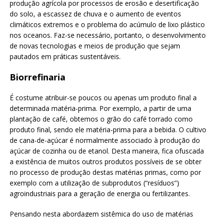
produção agrícola por processos de erosão e desertificação
do solo, a escassez de chuva e o aumento de eventos
climáticos extremos e o problema do acúmulo de lixo plástico
nos oceanos. Faz-se necessário, portanto, o desenvolvimento
de novas tecnologias e meios de produção que sejam
pautados em práticas sustentáveis.
Biorrefinaria
É costume atribuir-se poucos ou apenas um produto final a
determinada matéria-prima. Por exemplo, a partir de uma
plantação de café, obtemos o grão do café torrado como
produto final, sendo ele matéria-prima para a bebida. O cultivo
de cana-de-açúcar é normalmente associado à produção do
açúcar de cozinha ou de etanol. Desta maneira, fica ofuscada
a existência de muitos outros produtos possíveis de se obter
no processo de produção destas matérias primas, como por
exemplo com a utilização de subprodutos (“resíduos”)
agroindustriais para a geração de energia ou fertilizantes.
Pensando nesta abordagem sistêmica do uso de matérias