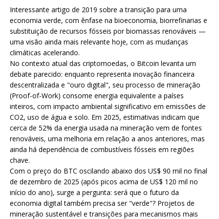
Interessante artigo de 2019 sobre a transição para uma
economia verde, com ênfase na bioeconomia, biorrefinarias e
substituição de recursos fósseis por biomassas renováveis —
uma visão ainda mais relevante hoje, com as mudanças
climáticas acelerando.
No contexto atual das criptomoedas, o Bitcoin levanta um
debate parecido: enquanto representa inovação financeira
descentralizada e "ouro digital", seu processo de mineração
(Proof-of-Work) consome energia equivalente a países
inteiros, com impacto ambiental significativo em emissões de
CO2, uso de água e solo. Em 2025, estimativas indicam que
cerca de 52% da energia usada na mineração vem de fontes
renováveis, uma melhoria em relação a anos anteriores, mas
ainda há dependência de combustíveis fósseis em regiões
chave.
Com o preço do BTC oscilando abaixo dos US$ 90 mil no final
de dezembro de 2025 (após picos acima de US$ 120 mil no
início do ano), surge a pergunta: será que o futuro da
economia digital também precisa ser "verde"? Projetos de
mineração sustentável e transições para mecanismos mais