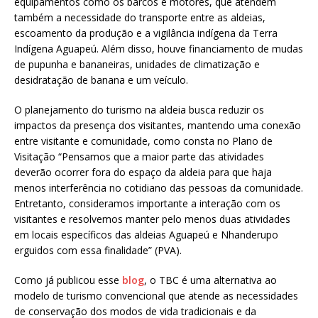
equipamentos como os barcos e motores, que atendem
também a necessidade do transporte entre as aldeias,
escoamento da produção e a vigilância indígena da Terra
Indígena Aguapeú. Além disso, houve financiamento de mudas
de pupunha e bananeiras, unidades de climatização e
desidratação de banana e um veículo.
O planejamento do turismo na aldeia busca reduzir os
impactos da presença dos visitantes, mantendo uma conexão
entre visitante e comunidade, como consta no Plano de
Visitação “Pensamos que a maior parte das atividades
deverão ocorrer fora do espaço da aldeia para que haja
menos interferência no cotidiano das pessoas da comunidade.
Entretanto, consideramos importante a interação com os
visitantes e resolvemos manter pelo menos duas atividades
em locais específicos das aldeias Aguapeú e Nhanderupo
erguidos com essa finalidade” (PVA).
Como já publicou esse
blog
, o TBC é uma alternativa ao
modelo de turismo convencional que atende as necessidades
de conservação dos modos de vida tradicionais e da