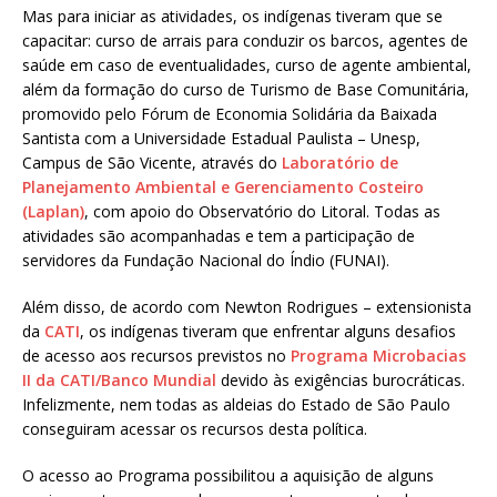
Mas para iniciar as atividades, os indígenas tiveram que se
capacitar: curso de arrais para conduzir os barcos, agentes de
saúde em caso de eventualidades, curso de agente ambiental,
além da formação do curso de Turismo de Base Comunitária,
promovido pelo Fórum de Economia Solidária da Baixada
Santista com a Universidade Estadual Paulista – Unesp,
Campus de São Vicente, através do
Laboratório de
Planejamento Ambiental e Gerenciamento Costeiro
(Laplan)
, com apoio do Observatório do Litoral. Todas as
atividades são acompanhadas e tem a participação de
servidores da Fundação Nacional do Índio (FUNAI).
Além disso, de acordo com Newton Rodrigues – extensionista
da
CATI
, os indígenas tiveram que enfrentar alguns desafios
de acesso aos recursos previstos no
Programa Microbacias
II da CATI/Banco Mundial
devido às exigências burocráticas.
Infelizmente, nem todas as aldeias do Estado de São Paulo
conseguiram acessar os recursos desta política.
O acesso ao Programa possibilitou a aquisição de alguns