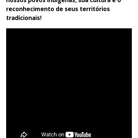
reconhecimento de seus territórios
tradicionais!