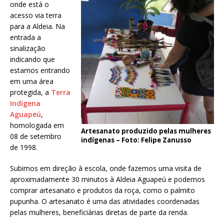
onde está o
acesso via terra
para a Aldeia. Na
entrada a
sinalização
indicando que
estamos entrando
em uma área
protegida, a
Terra
Indígena
Aguapeú
,
homologada em
Artesanato produzido pelas mulheres
08 de setembro
indígenas – Foto: Felipe Zanusso
de 1998.
Subimos em direção à escola, onde fazemos uma visita de
aproximadamente 30 minutos à Aldeia Aguapeú e podemos
comprar artesanato e produtos da roça, como o palmito
pupunha. O artesanato é uma das atividades coordenadas
pelas mulheres, beneficiárias diretas de parte da renda.