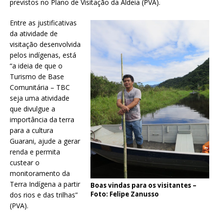
previstos no Plano de Visitação da Aldeia (PVA).
Entre as justificativas
da atividade de
visitação desenvolvida
pelos indígenas, está
“a ideia de que o
Turismo de Base
Comunitária – TBC
seja uma atividade
que divulgue a
importância da terra
para a cultura
Guarani, ajude a gerar
renda e permita
custear o
monitoramento da
Terra Indígena a partir
Boas vindas para os visitantes –
Foto: Felipe Zanusso
dos rios e das trilhas”
(PVA).