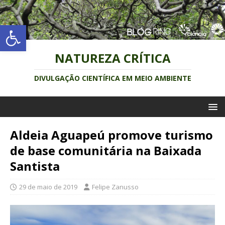
Abrir a barra de ferramentas
NATUREZA CRÍTICA
DIVULGAÇÃO CIENTÍFICA EM MEIO AMBIENTE
Aldeia Aguapeú promove turismo
de base comunitária na Baixada
Santista
29 de maio de 2019
Felipe Zanusso