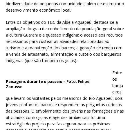
biodiversidade de pequenas comunidades, além de estimular o
desenvolvimento econômico local.
Entre os objetivos do TBC da Aldeia Aguapeú, destaca-se a
ampliação do grau de conhecimento da população geral sobre
a cultura Guarani e a questão indígena; o acesso aos recursos
necessários para custear as atividades relacionadas ao
turismo e a manutenção dos barcos; a geração de renda com
a venda de artesanato, alimentação e custeio dos barqueiros
indígenas (que são também os guias).
Entre
os
Paisagens durante o passeio – Foto: Felipe
barqu
Zanusso
eiros
que levam os visitantes pelos meandros do Rio Aguapeú, dois
jovens pilotam os barcos e respondem as perguntas curiosas
das pessoas. O envolvimento dos jovens nas formações e nas
atividades como guias e agentes ambientais foi uma
estratégia do projeto para “assegurar para as próximas