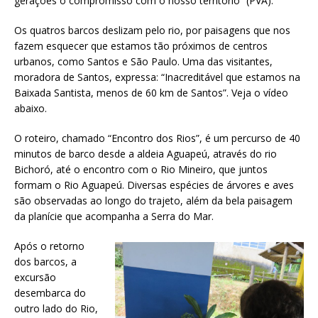
gerações o compromisso com o nosso território” (PVA).
Os quatros barcos deslizam pelo rio, por paisagens que nos
fazem esquecer que estamos tão próximos de centros
urbanos, como Santos e São Paulo. Uma das visitantes,
moradora de Santos, expressa: “Inacreditável que estamos na
Baixada Santista, menos de 60 km de Santos”. Veja o vídeo
abaixo.
O roteiro, chamado “Encontro dos Rios”, é um percurso de 40
minutos de barco desde a aldeia Aguapeú, através do rio
Bichoró, até o encontro com o Rio Mineiro, que juntos
formam o Rio Aguapeú. Diversas espécies de árvores e aves
são observadas ao longo do trajeto, além da bela paisagem
da planície que acompanha a Serra do Mar.
Após o retorno
dos barcos, a
excursão
desembarca do
outro lado do Rio,