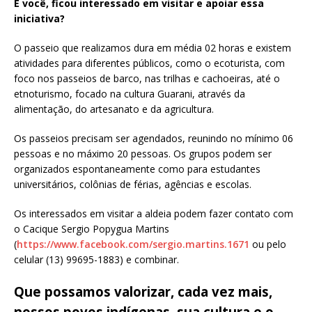
E você, ficou interessado em visitar e apoiar essa
iniciativa?
O passeio que realizamos dura em média 02 horas e existem
atividades para diferentes públicos, como o ecoturista, com
foco nos passeios de barco, nas trilhas e cachoeiras, até o
etnoturismo, focado na cultura Guarani, através da
alimentação, do artesanato e da agricultura.
Os passeios precisam ser agendados, reunindo no mínimo 06
pessoas e no máximo 20 pessoas. Os grupos podem ser
organizados espontaneamente como para estudantes
universitários, colônias de férias, agências e escolas.
Os interessados em visitar a aldeia podem fazer contato com
o Cacique Sergio Popygua Martins
(
https://www.facebook.com/sergio.martins.1671
ou pelo
celular (13) 99695-1883) e combinar.
Que possamos valorizar, cada vez mais,
nossos povos indígenas, sua cultura e o